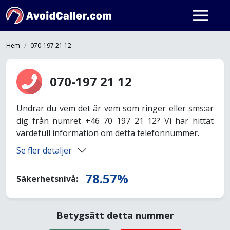
Hem
070-197 21 12
070-197 21 12
Undrar du vem det är vem som ringer eller sms:ar
dig från numret +46 70 197 21 12? Vi har hittat
värdefull information om detta telefonnummer.
Se fler detaljer
78.57%
Säkerhetsnivå:
Betygsätt detta nummer