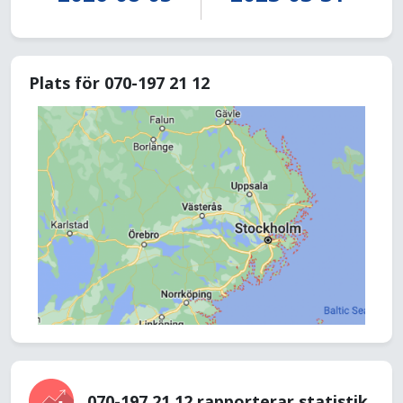
Plats för 070-197 21 12
070-197 21 12 rapporterar statistik