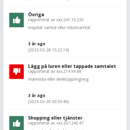
Övriga
rapporterat av
xxx.241.10.235
inspelat samtal eller robotsamtal
3 år ago
(2023-03-28 15:22:14)
Lägg på luren eller tappade samtalet
rapporterat av
xxx.214.99.88
människa eller direktuppringning
3 år ago
(2023-03-30 00:59:40)
Shopping eller tjänster
rapporterat av
xxx.207.240.47