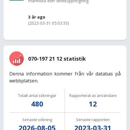
människa eller direktuppringning
3 år ago
(2023-03-31 05:03:33)
070-197 21 12 statistik
Denna information kommer från vår databas på
webbplatsen.
Totalt antal sökningar
Rapporterat av användare
480
12
Senaste sökning
Senaste rapporten
2026-08-05
2023-03-31