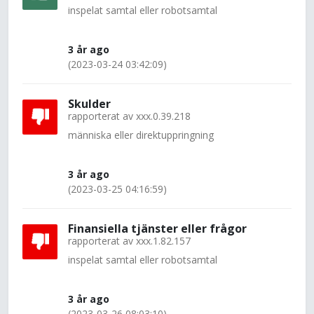
inspelat samtal eller robotsamtal
3 år ago
(2023-03-24 03:42:09)
Skulder
rapporterat av
xxx.0.39.218
människa eller direktuppringning
3 år ago
(2023-03-25 04:16:59)
Finansiella tjänster eller frågor
rapporterat av
xxx.1.82.157
inspelat samtal eller robotsamtal
3 år ago
(2023-03-26 08:03:10)