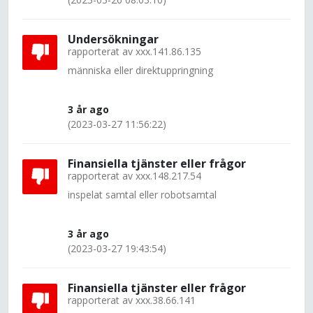
Undersökningar
rapporterat av
xxx.141.86.135
människa eller direktuppringning
3 år ago
(2023-03-27 11:56:22)
Finansiella tjänster eller frågor
rapporterat av
xxx.148.217.54
inspelat samtal eller robotsamtal
3 år ago
(2023-03-27 19:43:54)
Finansiella tjänster eller frågor
rapporterat av
xxx.38.66.141