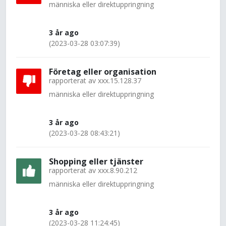
människa eller direktuppringning
3 år ago
(2023-03-28 03:07:39)
Företag eller organisation
rapporterat av
xxx.15.128.37
människa eller direktuppringning
3 år ago
(2023-03-28 08:43:21)
Shopping eller tjänster
rapporterat av
xxx.8.90.212
människa eller direktuppringning
3 år ago
(2023-03-28 11:24:45)