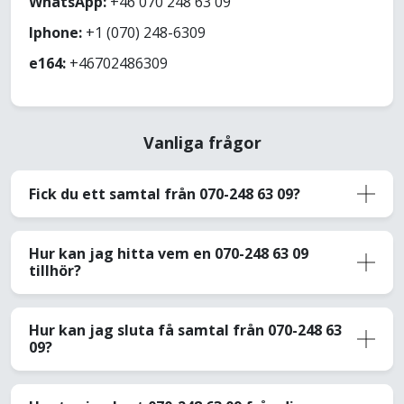
WhatsApp:
+46 070 248 63 09
Iphone:
+1 (070) 248-6309
e164:
+46702486309
Vanliga frågor
Fick du ett samtal från 070-248 63 09?
Hur kan jag hitta vem en 070-248 63 09
tillhör?
Hur kan jag sluta få samtal från 070-248 63
09?