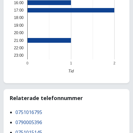
16:00
17:00
18:00
19:00
20:00
21:00
22:00
23:00
0
1
2
Tid
Relaterade telefonnummer
0751016795
0790005396
0751015145