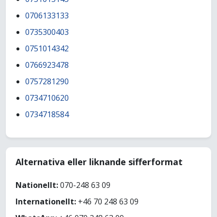
0706133133
0735300403
0751014342
0766923478
0757281290
0734710620
0734718584
Alternativa eller liknande sifferformat
Nationellt:
070-248 63 09
Internationellt:
+46 70 248 63 09