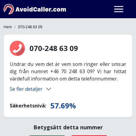
Hem
070-248 63 09
070-248 63 09
Undrar du vem det är vem som ringer eller sms:ar
dig från numret +46 70 248 63 09? Vi har hittat
värdefull information om detta telefonnummer.
Se fler detaljer
57.69%
Säkerhetsnivå:
Betygsätt detta nummer