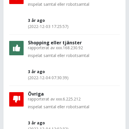
inspelat samtal eller robotsamtal
3 år ago
(2022-12-03 17:25:57)
Shopping eller tjänster
rapporterat av
xxx.168.230.92
inspelat samtal eller robotsamtal
3 år ago
(2022-12-04 07:30:39)
Övriga
rapporterat av
xxx.6.225.212
inspelat samtal eller robotsamtal
3 år ago
(2022-12-04 12:02:32)