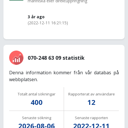
människa eller direktuppringning
3 år ago
(2022-12-11 16:21:15)
070-248 63 09 statistik
Denna information kommer från vår databas på
webbplatsen.
Totalt antal sökningar
Rapporterat av användare
400
12
Senaste sökning
Senaste rapporten
2026-08-06
2022-12-11