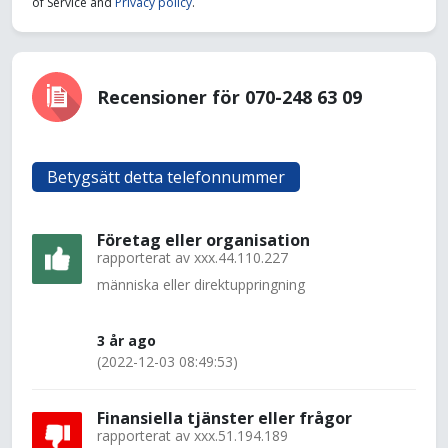
of Service and
Privacy policy
.
Recensioner för 070-248 63 09
Betygsätt detta telefonnummer
Företag eller organisation
rapporterat av
xxx.44.110.227
människa eller direktuppringning
3 år ago
(2022-12-03 08:49:53)
Finansiella tjänster eller frågor
rapporterat av
xxx.51.194.189