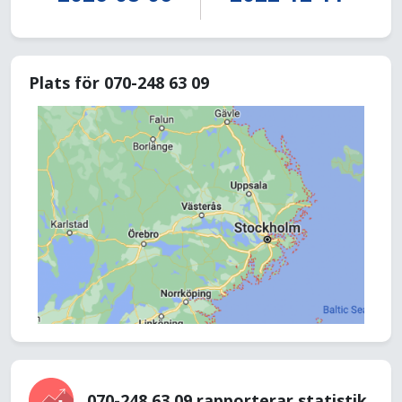
Plats för 070-248 63 09
070-248 63 09 rapporterar statistik