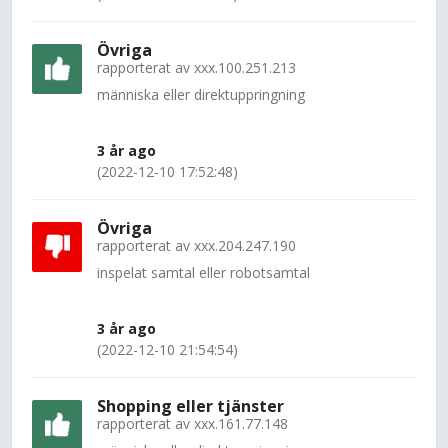
Övriga
rapporterat av
xxx.100.251.213
människa eller direktuppringning
3 år ago
(2022-12-10 17:52:48)
Övriga
rapporterat av
xxx.204.247.190
inspelat samtal eller robotsamtal
3 år ago
(2022-12-10 21:54:54)
Shopping eller tjänster
rapporterat av
xxx.161.77.148