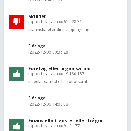
Skulder
rapporterat av
xxx.65.228.31
människa eller direktuppringning
3 år ago
(2022-12-06 00:36:28)
Företag eller organisation
rapporterat av
xxx.19.130.187
inspelat samtal eller robotsamtal
3 år ago
(2022-12-06 14:06:08)
Finansiella tjänster eller frågor
rapporterat av
xxx.9.191.77