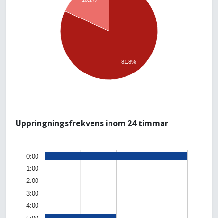
18.2%
81.8%
Uppringningsfrekvens inom 24 timmar
0:00
1:00
2:00
3:00
4:00