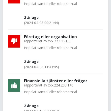
inspelat samtal eller robotsamtal
2 år ago
(2024-04-08 00:21:44)
Företag eller organisation
rapporterat av
xxx.77.195.155
inspelat samtal eller robotsamtal
2 år ago
(2024-04-08 11:43:45)
Finansiella tjänster eller frågor
rapporterat av
xxx.224.203.140
inspelat samtal eller robotsamtal
2 år ago
(2024-04-12 07:33:52)