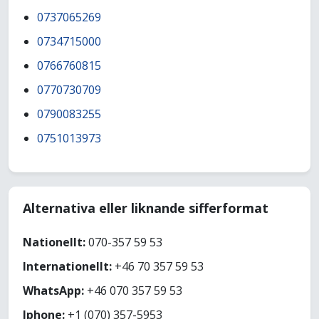
0737065269
0734715000
0766760815
0770730709
0790083255
0751013973
Alternativa eller liknande sifferformat
Nationellt:
070-357 59 53
Internationellt:
+46 70 357 59 53
WhatsApp:
+46 070 357 59 53
Iphone:
+1 (070) 357-5953