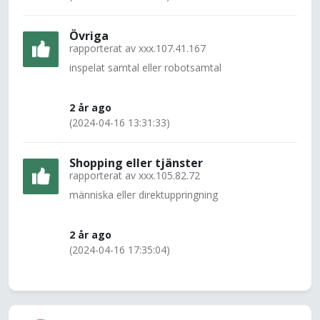
Övriga
rapporterat av
xxx.107.41.167
inspelat samtal eller robotsamtal
2 år ago
(2024-04-16 13:31:33)
Shopping eller tjänster
rapporterat av
xxx.105.82.72
människa eller direktuppringning
2 år ago
(2024-04-16 17:35:04)