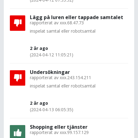
Lägg på luren eller tappade samtalet
rapporterat av
xxx.68.47.73
inspelat samtal eller robotsamtal
2 år ago
(2024-04-12 11:05:21)
Undersökningar
rapporterat av
xxx.243.154.211
inspelat samtal eller robotsamtal
2 år ago
(2024-04-13 06:05:35)
Shopping eller tjänster
rapporterat av
xxx.99.157.129