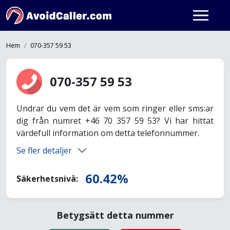
Hem
070-357 59 53
070-357 59 53
Undrar du vem det är vem som ringer eller sms:ar
dig från numret +46 70 357 59 53? Vi har hittat
värdefull information om detta telefonnummer.
Se fler detaljer
60.42%
Säkerhetsnivå:
Betygsätt detta nummer