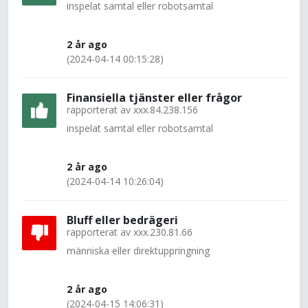
inspelat samtal eller robotsamtal
2 år ago
(2024-04-14 00:15:28)
Finansiella tjänster eller frågor
rapporterat av
xxx.84.238.156
inspelat samtal eller robotsamtal
2 år ago
(2024-04-14 10:26:04)
Bluff eller bedrägeri
rapporterat av
xxx.230.81.66
människa eller direktuppringning
2 år ago
(2024-04-15 14:06:31)