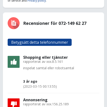
of Service and
Privacy policy
.
Recensioner för 072-149 62 27
Betygsätt detta telefonnummer
Shopping eller tjänster
rapporterat av
xxx.8.5.161
inspelat samtal eller robotsamtal
3 år ago
(2023-03-15 00:13:55)
Annonsering
rapporterat av
xxx.156.25.189