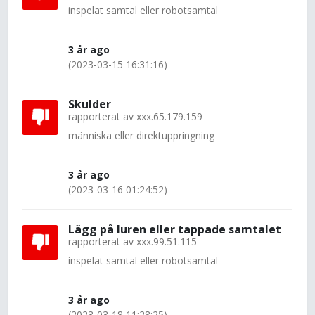
inspelat samtal eller robotsamtal
3 år ago
(2023-03-15 16:31:16)
Skulder
rapporterat av
xxx.65.179.159
människa eller direktuppringning
3 år ago
(2023-03-16 01:24:52)
Lägg på luren eller tappade samtalet
rapporterat av
xxx.99.51.115
inspelat samtal eller robotsamtal
3 år ago
(2023-03-18 11:28:25)