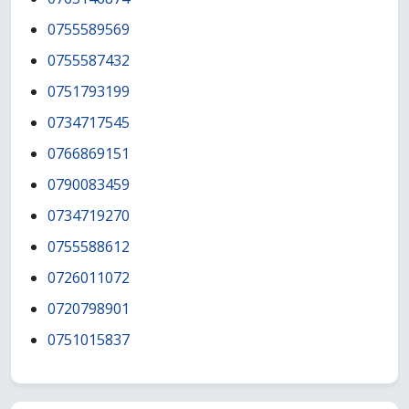
0755589569
0755587432
0751793199
0734717545
0766869151
0790083459
0734719270
0755588612
0726011072
0720798901
0751015837