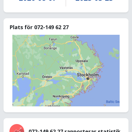
Plats för 072-149 62 27
072-149 62 27 rapporterar statistik