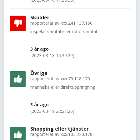
Skulder
rapporterat av
xxx.241.137.160
inspelat samtal eller robotsamtal
3 år ago
(2023-03-18 16:39:29)
Övriga
rapporterat av
xxx.75.118.170
människa eller direktuppringning
3 år ago
(2023-03-19 22:21:26)
Shopping eller tjänster
rapporterat av
xxx.103.220.178