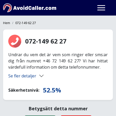
Hem
072-149 62 27
072-149 62 27
Undrar du vem det är vem som ringer eller sms:ar
dig från numret +46 72 149 62 27? Vi har hittat
värdefull information om detta telefonnummer.
Se fler detaljer
52.5%
Säkerhetsnivå:
Betygsätt detta nummer