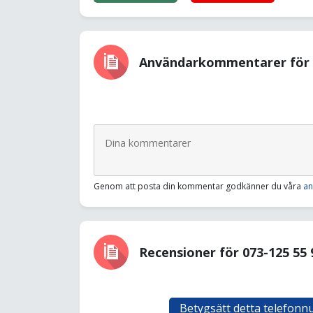
Användarkommentarer för 0
Genom att posta din kommentar godkänner du våra
an
Recensioner för 073-125 55 
Betygsätt detta telefon