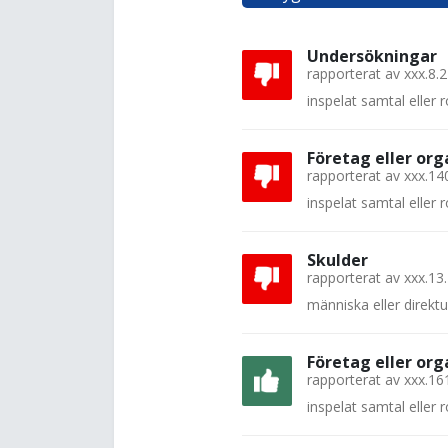
Undersökningar
rapporterat av
xxx.8.
inspelat samtal eller
Företag eller org
rapporterat av
xxx.14
inspelat samtal eller
Skulder
rapporterat av
xxx.13
människa eller direkt
Företag eller org
rapporterat av
xxx.16
inspelat samtal eller