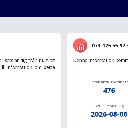
073-125 55 92 
er sms:ar dig från numret
Denna information komme
ull information om detta
Totalt antal sökningar
476
Senaste sökning
2026-08-06