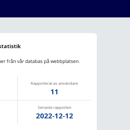
statistik
r från vår databas på webbplatsen.
Rapporterat av användare
11
Senaste rapporten
2022-12-12