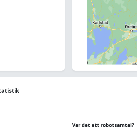
tatistik
Var det ett robotsamtal?