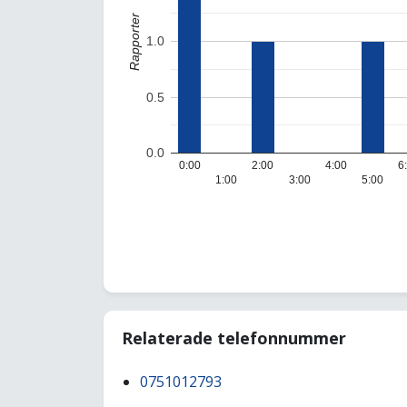
Rapporter
1.0
0.5
0.0
0:00
2:00
4:00
6
1:00
3:00
5:00
Relaterade telefonnummer
0751012793