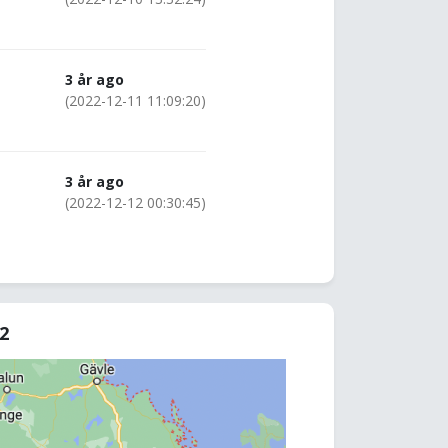
3 år ago
(2022-12-11 11:09:20)
3 år ago
(2022-12-12 00:30:45)
92