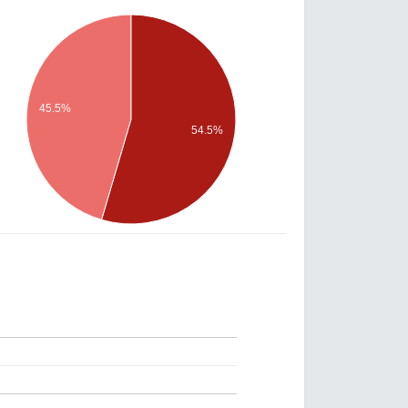
45.5%
54.5%