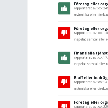
Företag eller org
rapporterat av
xxx.24
människa eller direkt
Företag eller org
rapporterat av
xxx.14
inspelat samtal eller
Finansiella tjänst
rapporterat av
xxx.17
inspelat samtal eller
Bluff eller bedräg
rapporterat av
xxx.14
människa eller direkt
Företag eller org
rapporterat av
xxx.22