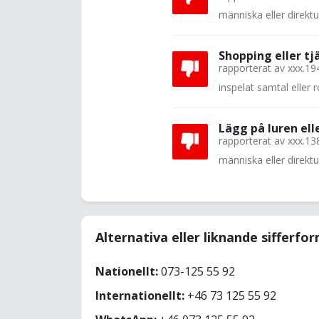
människa eller direkt
Shopping eller tj
rapporterat av
xxx.19
inspelat samtal eller
Lägg på luren el
rapporterat av
xxx.13
människa eller direkt
Alternativa eller liknande sifferfo
Nationellt:
073-125 55 92
Internationellt:
+46 73 125 55 92