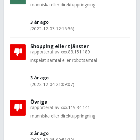
människa eller direktuppringning
3 år ago
(2022-12-03 12:15:56)
Shopping eller tjänster
rapporterat av
xxx.83.151.189
inspelat samtal eller robotsamtal
3 år ago
(2022-12-04 21:09:07)
Övriga
rapporterat av
xxx.119.34.141
människa eller direktuppringning
3 år ago
(2022-12-05 02:51:32)