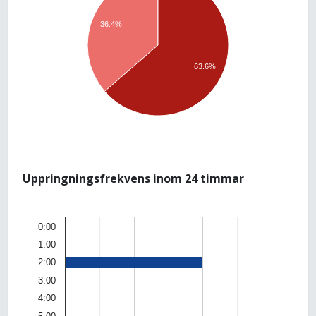
36.4%
63.6%
Uppringningsfrekvens inom 24 timmar
0:00
1:00
2:00
3:00
4:00