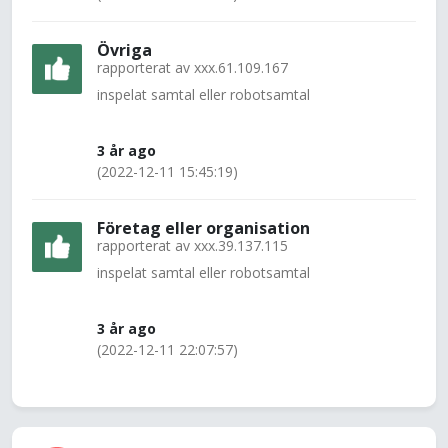
Övriga
rapporterat av
xxx.61.109.167
inspelat samtal eller robotsamtal
3 år ago
(2022-12-11 15:45:19)
Företag eller organisation
rapporterat av
xxx.39.137.115
inspelat samtal eller robotsamtal
3 år ago
(2022-12-11 22:07:57)