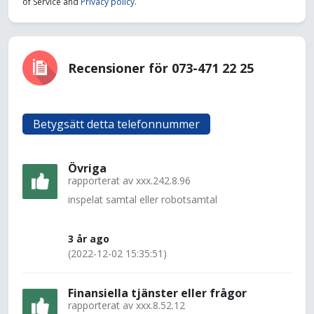
of Service and
Privacy policy
.
Recensioner för 073-471 22 25
Betygsätt detta telefonnummer
Övriga
rapporterat av
xxx.242.8.96
inspelat samtal eller robotsamtal
3 år ago
(2022-12-02 15:35:51)
Finansiella tjänster eller frågor
rapporterat av
xxx.8.52.12