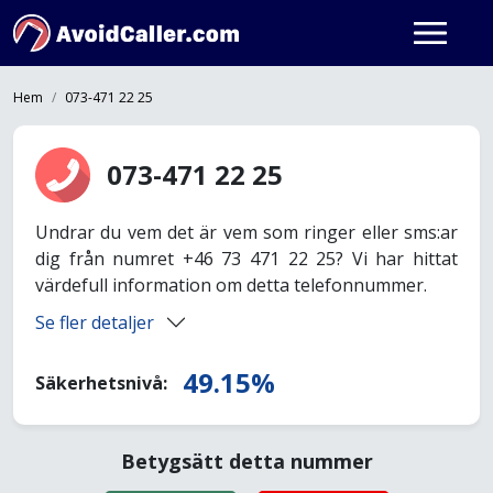
Hem
073-471 22 25
073-471 22 25
Undrar du vem det är vem som ringer eller sms:ar
dig från numret +46 73 471 22 25? Vi har hittat
värdefull information om detta telefonnummer.
Se fler detaljer
49.15%
Säkerhetsnivå:
Betygsätt detta nummer