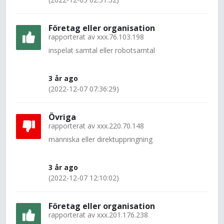
Företag eller organisation
rapporterat av
xxx.76.103.198
inspelat samtal eller robotsamtal
3 år ago
(2022-12-07 07:36:29)
Övriga
rapporterat av
xxx.220.70.148
människa eller direktuppringning
3 år ago
(2022-12-07 12:10:02)
Företag eller organisation
rapporterat av
xxx.201.176.238