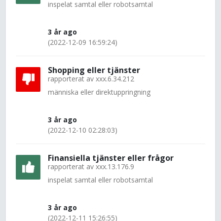
inspelat samtal eller robotsamtal
3 år ago
(2022-12-09 16:59:24)
Shopping eller tjänster
rapporterat av
xxx.6.34.212
människa eller direktuppringning
3 år ago
(2022-12-10 02:28:03)
Finansiella tjänster eller frågor
rapporterat av
xxx.13.176.9
inspelat samtal eller robotsamtal
3 år ago
(2022-12-11 15:26:55)