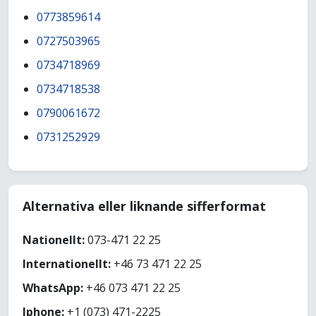
0773859614
0727503965
0734718969
0734718538
0790061672
0731252929
Alternativa eller liknande sifferformat
Nationellt:
073-471 22 25
Internationellt:
+46 73 471 22 25
WhatsApp:
+46 073 471 22 25
Iphone:
+1 (073) 471-2225