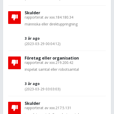
Skulder
rapporterat av
xxx.184.180.34
människa eller direktuppringning
3 år ago
(2023-03-29 00:04:12)
Företag eller organisation
rapporterat av
xxx.219.200.42
inspelat samtal eller robotsamtal
3 år ago
(2023-03-29 03:03:03)
Skulder
rapporterat av
xxx.217.5.131