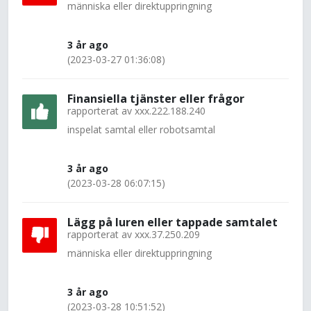
människa eller direktuppringning
3 år ago
(2023-03-27 01:36:08)
Finansiella tjänster eller frågor
rapporterat av
xxx.222.188.240
inspelat samtal eller robotsamtal
3 år ago
(2023-03-28 06:07:15)
Lägg på luren eller tappade samtalet
rapporterat av
xxx.37.250.209
människa eller direktuppringning
3 år ago
(2023-03-28 10:51:52)