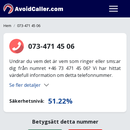
Hem
073-471 45 06
073-471 45 06
Undrar du vem det är vem som ringer eller sms:ar
dig från numret +46 73 471 45 06? Vi har hittat
värdefull information om detta telefonnummer.
Se fler detaljer
51.22%
Säkerhetsnivå:
Betygsätt detta nummer