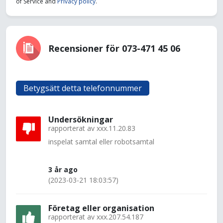
of Service and
Privacy policy
.
Recensioner för 073-471 45 06
Betygsätt detta telefonnummer
Undersökningar
rapporterat av
xxx.11.20.83
inspelat samtal eller robotsamtal
3 år ago
(2023-03-21 18:03:57)
Företag eller organisation
rapporterat av
xxx.207.54.187