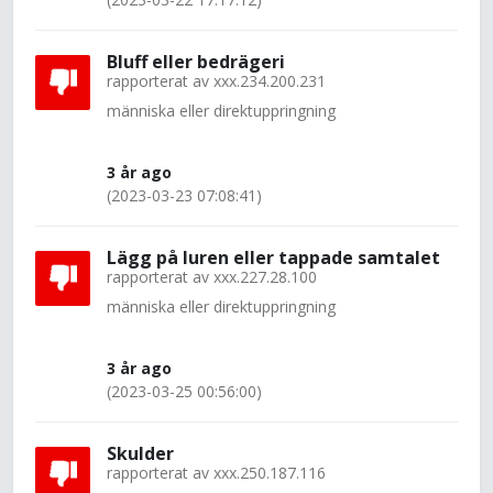
Bluff eller bedrägeri
rapporterat av
xxx.234.200.231
människa eller direktuppringning
3 år ago
(2023-03-23 07:08:41)
Lägg på luren eller tappade samtalet
rapporterat av
xxx.227.28.100
människa eller direktuppringning
3 år ago
(2023-03-25 00:56:00)
Skulder
rapporterat av
xxx.250.187.116