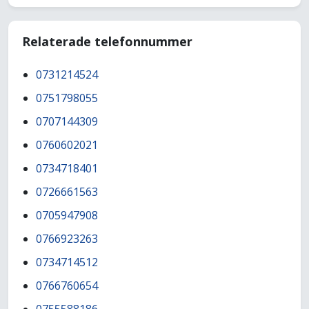
Relaterade telefonnummer
0731214524
0751798055
0707144309
0760602021
0734718401
0726661563
0705947908
0766923263
0734714512
0766760654