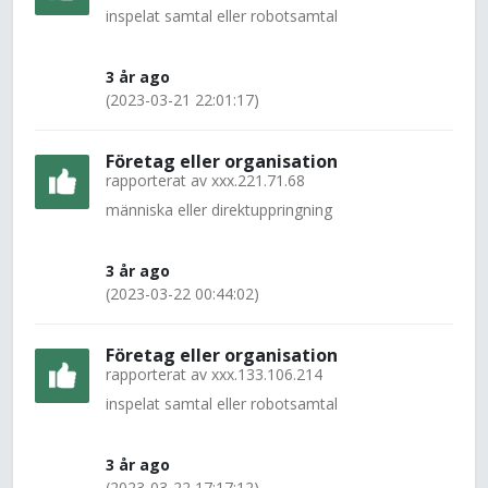
inspelat samtal eller robotsamtal
3 år ago
(2023-03-21 22:01:17)
Företag eller organisation
rapporterat av
xxx.221.71.68
människa eller direktuppringning
3 år ago
(2023-03-22 00:44:02)
Företag eller organisation
rapporterat av
xxx.133.106.214
inspelat samtal eller robotsamtal
3 år ago
(2023-03-22 17:17:12)