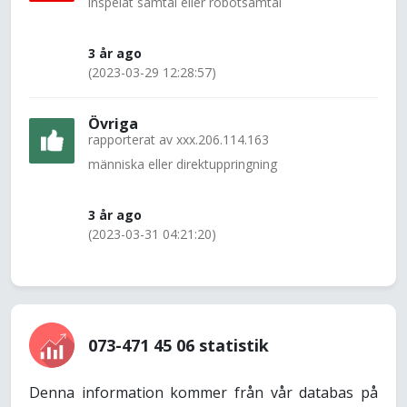
inspelat samtal eller robotsamtal
3 år ago
(2023-03-29 12:28:57)
Övriga
rapporterat av
xxx.206.114.163
människa eller direktuppringning
3 år ago
(2023-03-31 04:21:20)
073-471 45 06 statistik
Denna information kommer från vår databas på