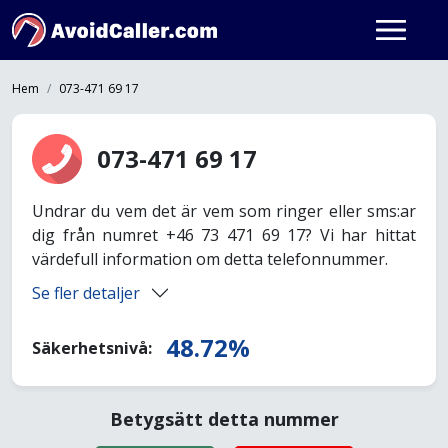
Hem
073-471 69 17
073-471 69 17
Undrar du vem det är vem som ringer eller sms:ar
dig från numret +46 73 471 69 17? Vi har hittat
värdefull information om detta telefonnummer.
Se fler detaljer
48.72%
Säkerhetsnivå:
Betygsätt detta nummer