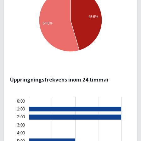
45.5%
54.5%
Uppringningsfrekvens inom 24 timmar
0:00
1:00
2:00
3:00
4:00