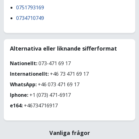
0751793169
0734710749
Alternativa eller liknande sifferformat
Nationellt:
073-471 69 17
Internationellt:
+46 73 471 69 17
WhatsApp:
+46 073 471 69 17
Iphone:
+1 (073) 471-6917
e164:
+46734716917
Vanliga frågor