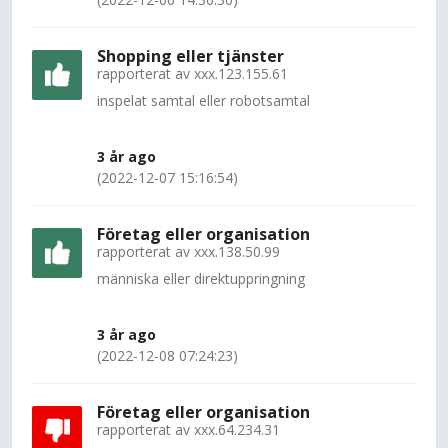
Shopping eller tjänster
rapporterat av
xxx.123.155.61
inspelat samtal eller robotsamtal
3 år ago
(2022-12-07 15:16:54)
Företag eller organisation
rapporterat av
xxx.138.50.99
människa eller direktuppringning
3 år ago
(2022-12-08 07:24:23)
Företag eller organisation
rapporterat av
xxx.64.234.31