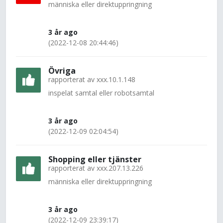
människa eller direktuppringning
3 år ago
(2022-12-08 20:44:46)
Övriga
rapporterat av
xxx.10.1.148
inspelat samtal eller robotsamtal
3 år ago
(2022-12-09 02:04:54)
Shopping eller tjänster
rapporterat av
xxx.207.13.226
människa eller direktuppringning
3 år ago
(2022-12-09 23:39:17)