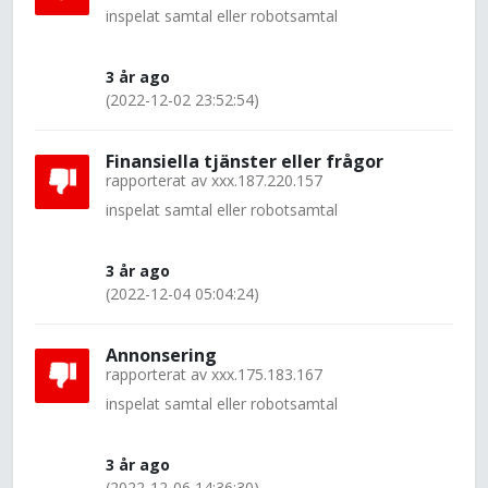
inspelat samtal eller robotsamtal
3 år ago
(2022-12-02 23:52:54)
Finansiella tjänster eller frågor
rapporterat av
xxx.187.220.157
inspelat samtal eller robotsamtal
3 år ago
(2022-12-04 05:04:24)
Annonsering
rapporterat av
xxx.175.183.167
inspelat samtal eller robotsamtal
3 år ago
(2022-12-06 14:36:30)