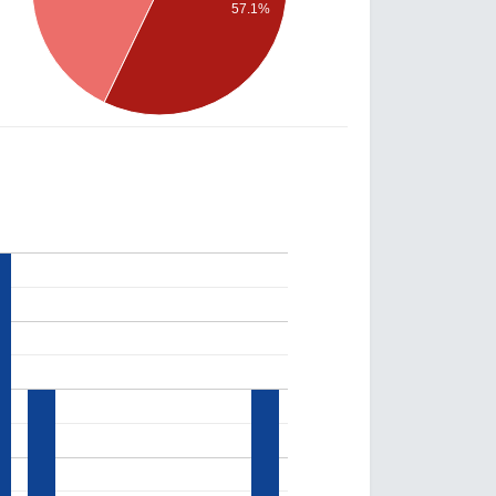
57.1%