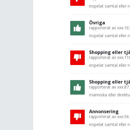
inspelat samtal eller
Övriga
rapporterat av
xxx.16
inspelat samtal eller
Shopping eller tj
rapporterat av
xxx.11
inspelat samtal eller
Shopping eller tj
rapporterat av
xxx.87
människa eller direkt
Annonsering
rapporterat av
xxx.56
inspelat samtal eller