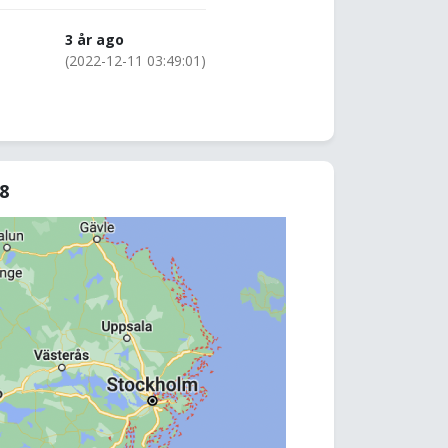
3 år ago
(2022-12-11 03:49:01)
18