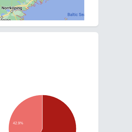
42.9%