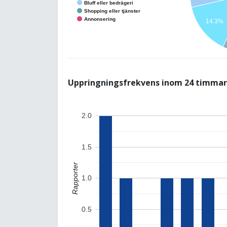
Bluff eller bedrägeri
Shopping eller tjänster
Annonsering
14.3%
Uppringningsfrekvens inom 24 timmar
2.0
1.5
Rapporter
1.0
0.5