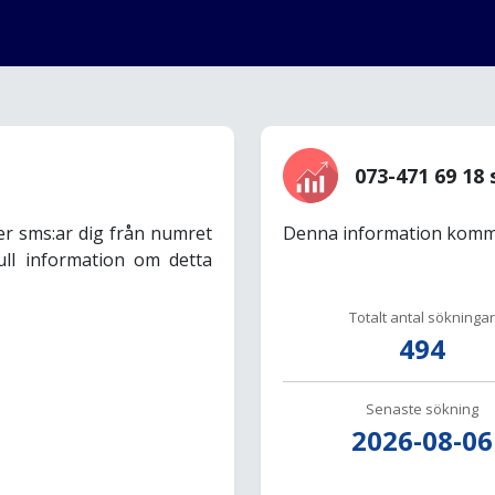
073-471 69 18 
er sms:ar dig från numret
Denna information komme
ull information om detta
Totalt antal sökningar
494
Senaste sökning
2026-08-06