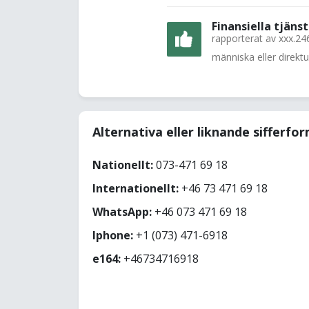
Finansiella tjänst
rapporterat av
xxx.24
människa eller direkt
Alternativa eller liknande sifferfo
Nationellt:
073-471 69 18
Internationellt:
+46 73 471 69 18
WhatsApp:
+46 073 471 69 18
Iphone:
+1 (073) 471-6918
e164:
+46734716918