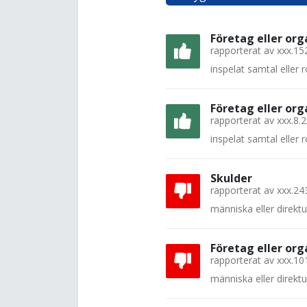
Företag eller org
rapporterat av
xxx.15
inspelat samtal eller
Företag eller org
rapporterat av
xxx.8.
inspelat samtal eller
Skulder
rapporterat av
xxx.24
människa eller direkt
Företag eller org
rapporterat av
xxx.10
människa eller direkt