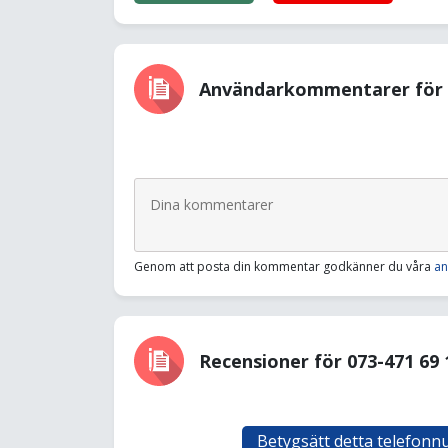
Användarkommentarer för 0
Genom att posta din kommentar godkänner du våra
an
Recensioner för 073-471 69 
Betygsätt detta telefon