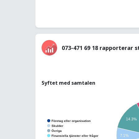
073-471 69 18 rapporterar s
Syftet med samtalen
14.3%
Företag eller organisation
Skulder
Övriga
7.1%
Finansiella tjänster eller frågor