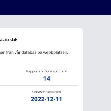
statistik
r från vår databas på webbplatsen.
Rapporterat av användare
14
Senaste rapporten
2022-12-11