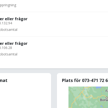
uppringning
er eller frågor
0.132.94
 robotsamtal
er eller frågor
0.106.28
 robotsamtal
rmat
Plats för 073-471 72 