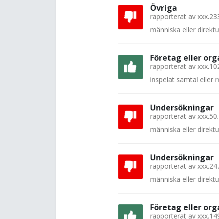
Övriga
rapporterat av
xxx.23
människa eller direkt
Företag eller org
rapporterat av
xxx.10
inspelat samtal eller
Undersökningar
rapporterat av
xxx.50
människa eller direkt
Undersökningar
rapporterat av
xxx.24
människa eller direkt
Företag eller org
rapporterat av
xxx.14