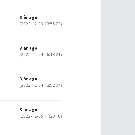
3 år ago
(2022-12-03 13:55:22)
3 år ago
(2022-12-04 06:13:21)
3 år ago
(2022-12-04 12:52:04)
3 år ago
(2022-12-05 11:29:10)