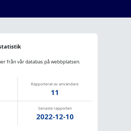
statistik
r från vår databas på webbplatsen.
Rapporterat av användare
11
Senaste rapporten
2022-12-10