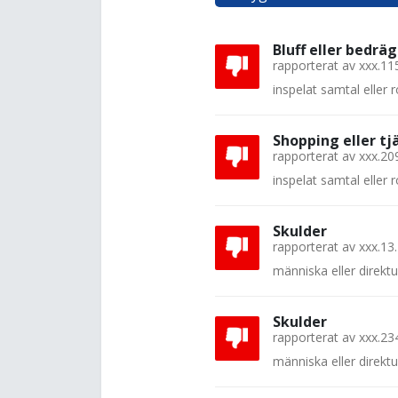
Bluff eller bedräg
rapporterat av
xxx.11
inspelat samtal eller
Shopping eller tj
rapporterat av
xxx.20
inspelat samtal eller
Skulder
rapporterat av
xxx.13
människa eller direkt
Skulder
rapporterat av
xxx.23
människa eller direkt