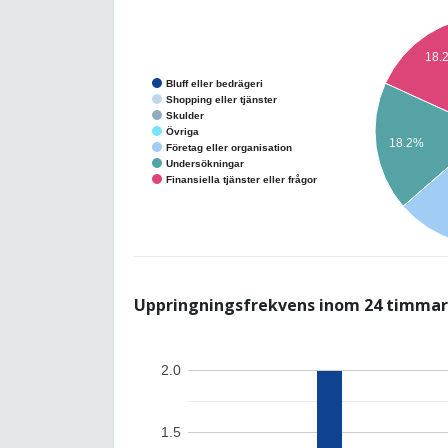
18.
Bluff eller bedrägeri
Shopping eller tjänster
Skulder
Övriga
18.2%
Företag eller organisation
Undersökningar
Finansiella tjänster eller frågor
Uppringningsfrekvens inom 24 timmar
2.0
1.5