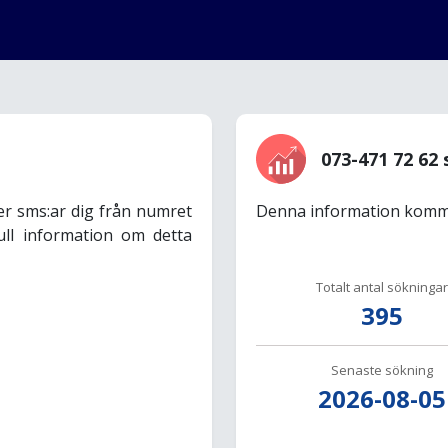
073-471 72 62 
er sms:ar dig från numret
Denna information komme
ull information om detta
Totalt antal sökningar
395
Senaste sökning
2026-08-05