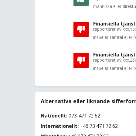
människa eller direkt
Finansiella tjänst
rapporterat av
xxx.15
inspelat samtal eller
Finansiella tjänst
rapporterat av
xxx.25
inspelat samtal eller
Alternativa eller liknande sifferfo
Nationellt:
073-471 72 62
Internationellt:
+46 73 471 72 62