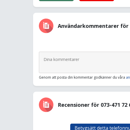
Användarkommentarer för 0
Genom att posta din kommentar godkänner du våra
an
Recensioner för 073-471 72 
Betygsätt detta telefon