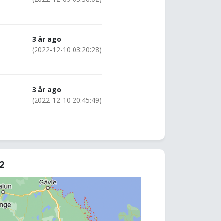
3 år ago
(2022-12-10 03:20:28)
3 år ago
(2022-12-10 20:45:49)
62