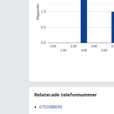
Rapporter
1.0
0.5
0.0
0:00
2:00
4:00
6
1:00
3:00
5:00
Relaterade telefonnummer
0755588696