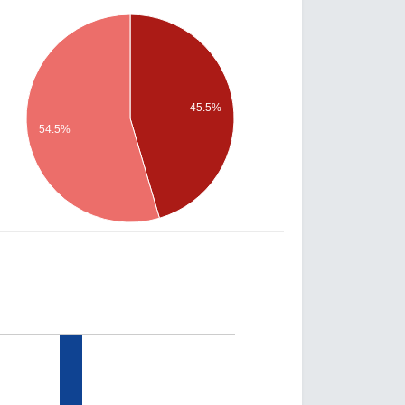
45.5%
54.5%