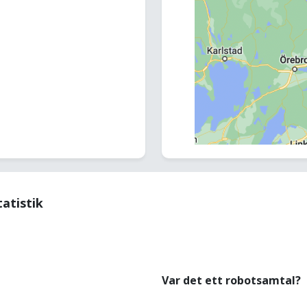
tatistik
Var det ett robotsamtal?