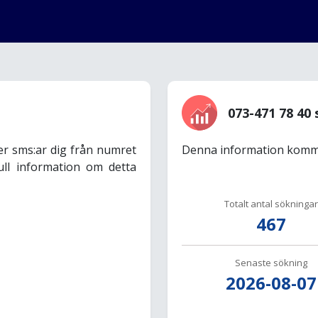
073-471 78 40 
er sms:ar dig från numret
Denna information komme
ull information om detta
Totalt antal sökningar
467
Senaste sökning
2026-08-07