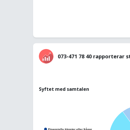
073-471 78 40 rapporterar s
Syftet med samtalen
Finansiella tjänster eller frågor