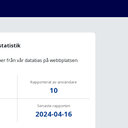
statistik
r från vår databas på webbplatsen.
Rapporterat av användare
10
Senaste rapporten
2024-04-16