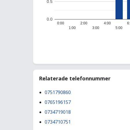
0.5
0.0
0:00
2:00
4:00
6
1:00
3:00
5:00
Relaterade telefonnummer
0751790860
0765196157
0734719018
0734710751