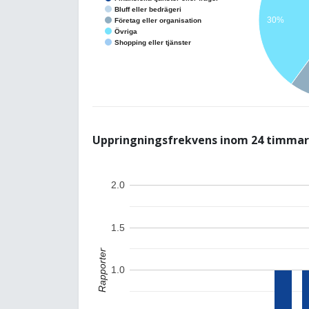
Bluff eller bedrägeri
30%
Företag eller organisation
Övriga
Shopping eller tjänster
Uppringningsfrekvens inom 24 timmar
2.0
1.5
Rapporter
1.0