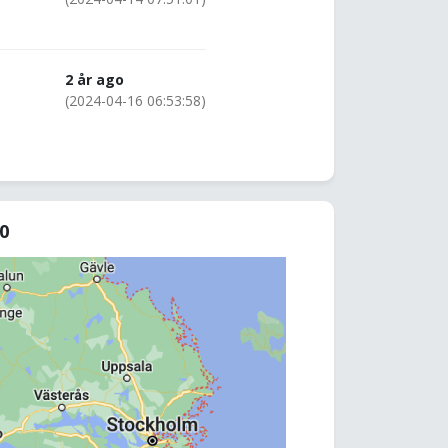
2 år ago
(2024-04-16 06:53:58)
40