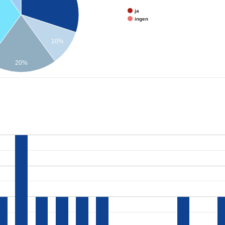
ja
ingen
10%
20%