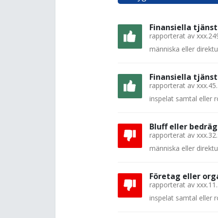
Finansiella tjänst
rapporterat av
xxx.24
människa eller direkt
Finansiella tjänst
rapporterat av
xxx.45
inspelat samtal eller
Bluff eller bedräg
rapporterat av
xxx.32
människa eller direkt
Företag eller org
rapporterat av
xxx.11
inspelat samtal eller