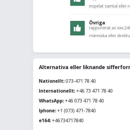
inspelat samtal eller
Övriga
rapporterat av
xxx.24
människa eller direkt
Alternativa eller liknande sifferfo
Nationellt:
073-471 78 40
Internationellt:
+46 73 471 78 40
WhatsApp:
+46 073 471 78 40
Iphone:
+1 (073) 471-7840
e164:
+46734717840