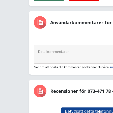
Användarkommentarer för 0
Genom att posta din kommentar godkänner du våra
an
Recensioner för 073-471 78 
Betygsätt detta telefon