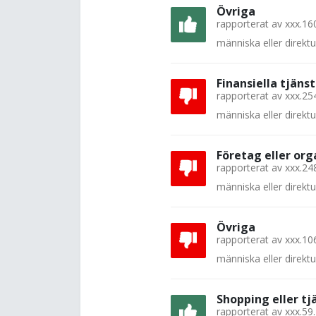
Övriga
rapporterat av
xxx.16
människa eller direkt
Finansiella tjänst
rapporterat av
xxx.25
människa eller direkt
Företag eller org
rapporterat av
xxx.24
människa eller direkt
Övriga
rapporterat av
xxx.10
människa eller direkt
Shopping eller tj
rapporterat av
xxx.59