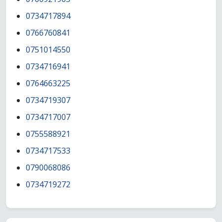
0734717894
0766760841
0751014550
0734716941
0764663225
0734719307
0734717007
0755588921
0734717533
0790068086
0734719272