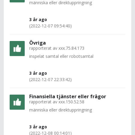
människa eller direktuppringning
3 år ago
(2022-12-07 09:54:40)
Övriga
rapporterat av
xxx.75.84.173
inspelat samtal eller robotsamtal
3 år ago
(2022-12-07 22:33:42)
Finansiella tjänster eller frågor
rapporterat av
xxx.150.52.58
människa eller direktuppringning
3 år ago
(2022-12-08 00:14:01)