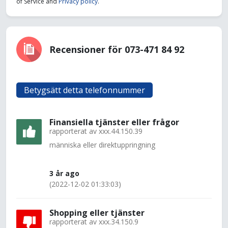
of Service and
Privacy policy
.
Recensioner för 073-471 84 92
Betygsätt detta telefonnummer
Finansiella tjänster eller frågor
rapporterat av
xxx.44.150.39
människa eller direktuppringning
3 år ago
(2022-12-02 01:33:03)
Shopping eller tjänster
rapporterat av
xxx.34.150.9