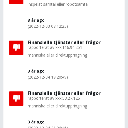
inspelat samtal eller robotsamtal
3 år ago
(2022-12-03 08:12:23)
Finansiella tjänster eller frågor
rapporterat av
xxx.116.94.251
människa eller direktuppringning
3 år ago
(2022-12-04 19:20:49)
Finansiella tjänster eller frågor
rapporterat av
xxx.53.27.125
människa eller direktuppringning
3 år ago
(2022-12-04 21:26:16)