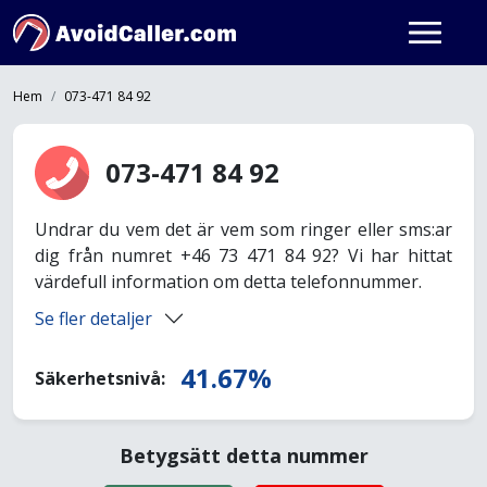
Hem
073-471 84 92
073-471 84 92
Undrar du vem det är vem som ringer eller sms:ar
dig från numret +46 73 471 84 92? Vi har hittat
värdefull information om detta telefonnummer.
Se fler detaljer
41.67%
Säkerhetsnivå:
Betygsätt detta nummer