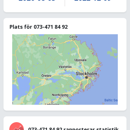
Plats för 073-471 84 92
073-471 84 92 rapporterar statistik