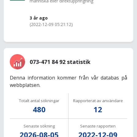
människa eller direktuppringning
3 år ago
(2022-12-09 05:21:12)
073-471 84 92 statistik
Denna information kommer från vår databas på
webbplatsen.
Totalt antal sökningar
Rapporterat av användare
480
12
Senaste sökning
Senaste rapporten
2026-08-05
2022-12-09