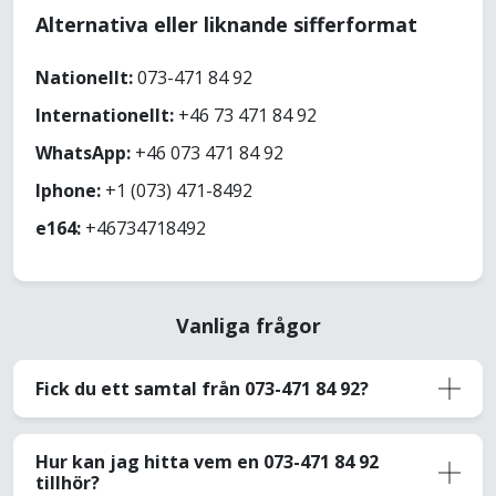
Alternativa eller liknande sifferformat
Nationellt:
073-471 84 92
Internationellt:
+46 73 471 84 92
WhatsApp:
+46 073 471 84 92
Iphone:
+1 (073) 471-8492
e164:
+46734718492
Vanliga frågor
Fick du ett samtal från 073-471 84 92?
Hur kan jag hitta vem en 073-471 84 92
tillhör?