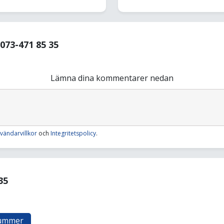
73-471 85 35
Lämna dina kommentarer nedan
vändarvillkor
och
Integritetspolicy
.
35
nummer