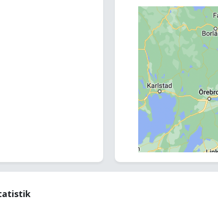
tatistik