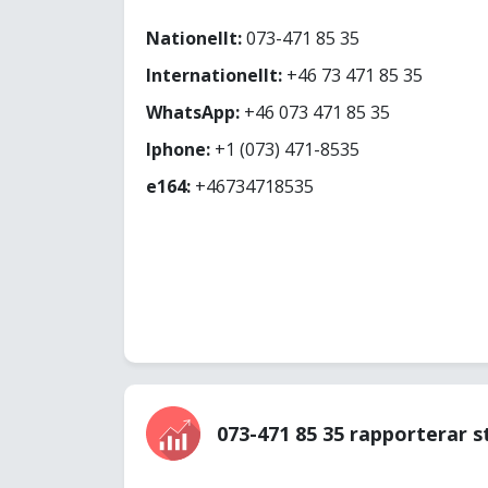
Nationellt:
073-471 85 35
Internationellt:
+46 73 471 85 35
WhatsApp:
+46 073 471 85 35
Iphone:
+1 (073) 471-8535
e164:
+46734718535
073-471 85 35 rapporterar s