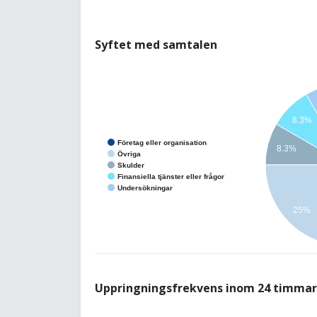
Syftet med samtalen
8.3%
Företag eller organisation
8.3%
Övriga
Skulder
Finansiella tjänster eller frågor
Undersökningar
25%
Uppringningsfrekvens inom 24 timmar