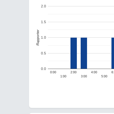
2.0
1.5
Rapporter
1.0
0.5
0.0
0:00
2:00
4:00
6
1:00
3:00
5:00