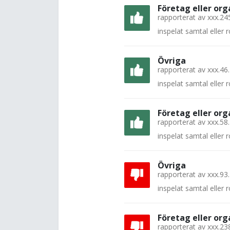
Företag eller org
rapporterat av
xxx.24
inspelat samtal eller
Övriga
rapporterat av
xxx.46
inspelat samtal eller
Företag eller org
rapporterat av
xxx.58
inspelat samtal eller
Övriga
rapporterat av
xxx.93
inspelat samtal eller
Företag eller org
rapporterat av
xxx.23