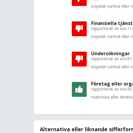
inspelat samtal eller
Finansiella tjänst
rapporterat av
xxx.11
inspelat samtal eller
Undersökningar
rapporterat av
xxx.87
inspelat samtal eller
Företag eller org
rapporterat av
xxx.90
människa eller direkt
Alternativa eller liknande sifferfo