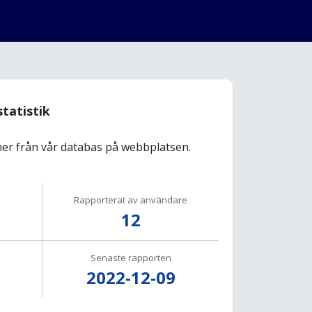
statistik
r från vår databas på webbplatsen.
Rapporterat av användare
12
Senaste rapporten
2022-12-09