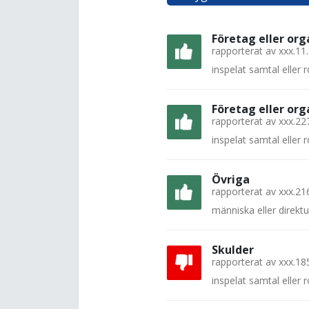
Företag eller org
rapporterat av
xxx.11
inspelat samtal eller
Företag eller org
rapporterat av
xxx.22
inspelat samtal eller
Övriga
rapporterat av
xxx.21
människa eller direkt
Skulder
rapporterat av
xxx.18
inspelat samtal eller