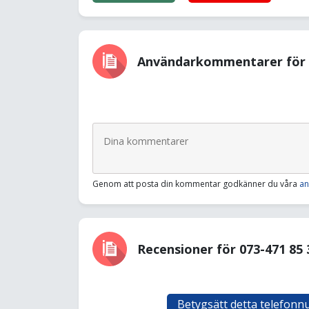
Användarkommentarer för 0
Genom att posta din kommentar godkänner du våra
an
Recensioner för 073-471 85 
Betygsätt detta telefon