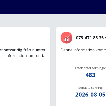
073-471 85 35 
er sms:ar dig från numret
Denna information komme
ull information om detta
Totalt antal sökningar
483
Senaste sökning
2026-08-05