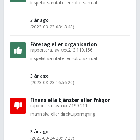
inspelat samtal eller robotsamtal
3 år ago
(2023-03-23 08:18:48)
Företag eller organisation
rapporterat av
xxx.213.119.156
inspelat samtal eller robotsamtal
3 år ago
(2023-03-23 16:56:20)
Finansiella tjänster eller frågor
rapporterat av
xxx.7.199.211
människa eller direktuppringning
3 år ago
(2023-03-24 20:17:27)