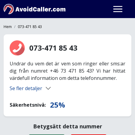
Hem
073-471 85 43
073-471 85 43
Undrar du vem det är vem som ringer eller sms:ar
dig från numret +46 73 471 85 43? Vi har hittat
värdefull information om detta telefonnummer.
Se fler detaljer
25%
Säkerhetsnivå:
Betygsätt detta nummer