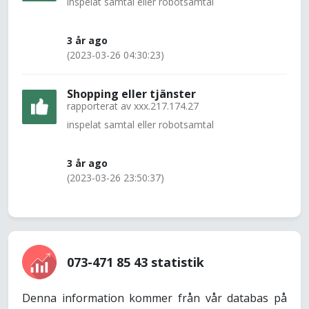
inspelat samtal eller robotsamtal
3 år ago
(2023-03-26 04:30:23)
Shopping eller tjänster
rapporterat av
xxx.217.174.27
inspelat samtal eller robotsamtal
3 år ago
(2023-03-26 23:50:37)
073-471 85 43 statistik
Denna information kommer från vår databas på