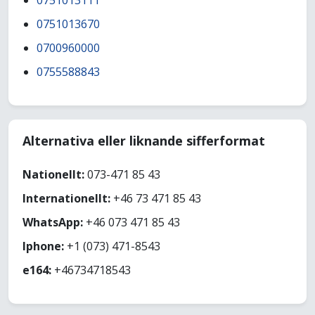
0751013111
0751013670
0700960000
0755588843
Alternativa eller liknande sifferformat
Nationellt:
073-471 85 43
Internationellt:
+46 73 471 85 43
WhatsApp:
+46 073 471 85 43
Iphone:
+1 (073) 471-8543
e164:
+46734718543