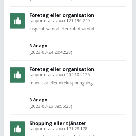
Företag eller organisation
rapporterat av
xxx.121.196.249
inspelat samtal eller robotsamtal
3 år ago
(2023-03-24 20:42:28)
Företag eller organisation
rapporterat av
xxx.204.104.126
människa eller direktuppringning
3 år ago
(2023-03-25 08:56:25)
Shopping eller tjänster
rapporterat av
xxx.171.28.178