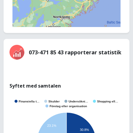
073-471 85 43 rapporterar statistik
Syftet med samtalen
Finansiella t…
Skulder
Undersökni…
Shopping ell…
Företag eller organisation
23.1%
30.8%