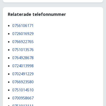
Relaterade telefonnummer
0756106171
0726016929
0766922765
0751013576
0764928678
0724013998
0702491229
0766923580
0751014510
0700958667