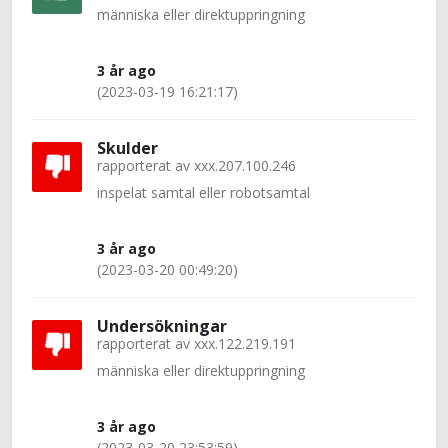
människa eller direktuppringning
3 år ago
(2023-03-19 16:21:17)
Skulder
rapporterat av
xxx.207.100.246
inspelat samtal eller robotsamtal
3 år ago
(2023-03-20 00:49:20)
Undersökningar
rapporterat av
xxx.122.219.191
människa eller direktuppringning
3 år ago
(2023-03-20 23:53:59)