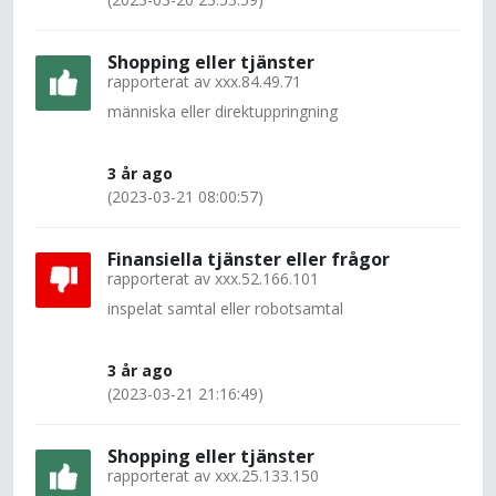
Shopping eller tjänster
rapporterat av
xxx.84.49.71
människa eller direktuppringning
3 år ago
(2023-03-21 08:00:57)
Finansiella tjänster eller frågor
rapporterat av
xxx.52.166.101
inspelat samtal eller robotsamtal
3 år ago
(2023-03-21 21:16:49)
Shopping eller tjänster
rapporterat av
xxx.25.133.150