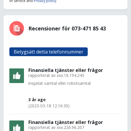
of Service and
Privacy policy
.
Recensioner för 073-471 85 43
Betygsätt detta telefonnummer
Finansiella tjänster eller frågor
rapporterat av
xxx.16.194.245
inspelat samtal eller robotsamtal
3 år ago
(2023-03-18 12:16:30)
Finansiella tjänster eller frågor
rapporterat av
xxx.226.96.207