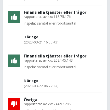
Finansiella tjänster eller frågor
rapporterat av
xxx.118.75.176
inspelat samtal eller robotsamtal
3 år ago
(2023-03-21 16:55:43)
Finansiella tjänster eller frågor
rapporterat av
xxx.202.145.143
inspelat samtal eller robotsamtal
3 år ago
(2023-03-22 06:27:24)
Övriga
rapporterat av
xxx.244.92.205