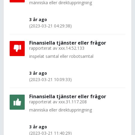
människa eller direktuppringning
3 år ago
(2023-03-21 04:29:38)
Finansiella tjänster eller frågor
rapporterat av
xxx.14.52.133
inspelat samtal eller robotsamtal
3 år ago
(2023-03-21 10:09:33)
Finansiella tjänster eller frågor
rapporterat av
xxx.31.117.208
människa eller direktuppringning
3 år ago
(2023-03-21 11:40:29)