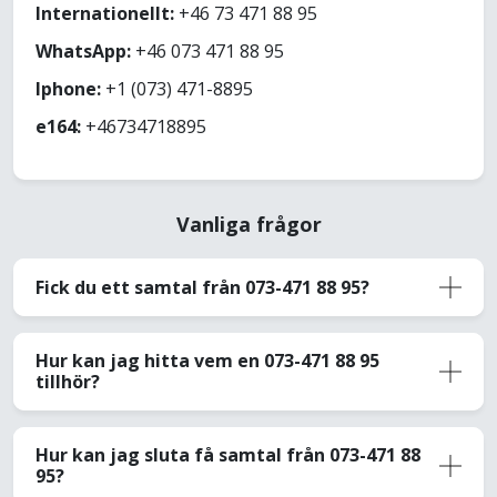
Internationellt:
+46 73 471 88 95
WhatsApp:
+46 073 471 88 95
Iphone:
+1 (073) 471-8895
e164:
+46734718895
Vanliga frågor
Fick du ett samtal från 073-471 88 95?
Hur kan jag hitta vem en 073-471 88 95
tillhör?
Hur kan jag sluta få samtal från 073-471 88
95?