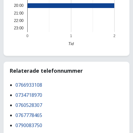
20:00
21:00
22:00
23:00
0
1
2
Tid
Relaterade telefonnummer
0766933108
0734718970
0760528307
0767778465
0790083750