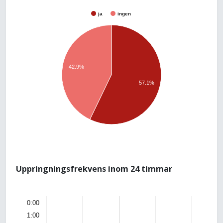
ja
ingen
42.9%
57.1%
Uppringningsfrekvens inom 24 timmar
0:00
1:00