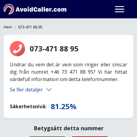
Hem
073-471 88 95
073-471 88 95
Undrar du vem det är vem som ringer eller sms:ar
dig från numret +46 73 471 88 95? Vi har hittat
värdefull information om detta telefonnummer.
Se fler detaljer
81.25%
Säkerhetsnivå:
Betygsätt detta nummer