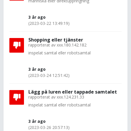
människa eller direktuppringning
3 år ago
(2023-03-22 13:49:19)
Shopping eller tjänster
rapporterat av
xxx.180.142.182
inspelat samtal eller robotsamtal
3 år ago
(2023-03-24 12:51:42)
Lägg på luren eller tappade samtalet
rapporterat av
xxx.124.231.33
inspelat samtal eller robotsamtal
3 år ago
(2023-03-26 20:57:13)