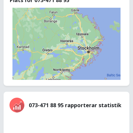
Plats för 073-471 88 95
073-471 88 95 rapporterar statistik