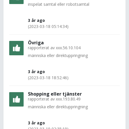
inspelat samtal eller robotsamtal
3 år ago
(2023-03-18 05:14:34)
Övriga
rapporterat av
xxx.56.10.104
människa eller direktuppringning
3 år ago
(2023-03-18 18:52:46)
Shopping eller tjänster
rapporterat av
xxx.193.80.49
människa eller direktuppringning
3 år ago
(2023-03-19 02:35:19)