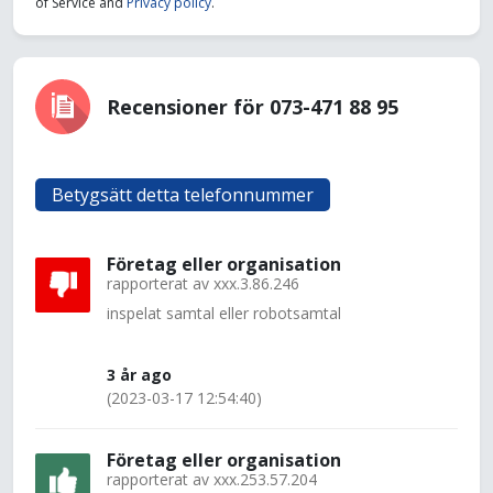
of Service and
Privacy policy
.
Recensioner för 073-471 88 95
Betygsätt detta telefonnummer
Företag eller organisation
rapporterat av
xxx.3.86.246
inspelat samtal eller robotsamtal
3 år ago
(2023-03-17 12:54:40)
Företag eller organisation
rapporterat av
xxx.253.57.204