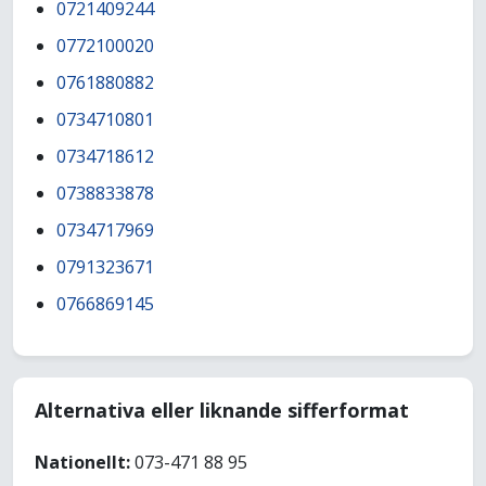
0721409244
0772100020
0761880882
0734710801
0734718612
0738833878
0734717969
0791323671
0766869145
Alternativa eller liknande sifferformat
Nationellt:
073-471 88 95