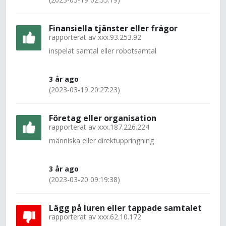
Finansiella tjänster eller frågor
rapporterat av
xxx.93.253.92
inspelat samtal eller robotsamtal
3 år ago
(2023-03-19 20:27:23)
Företag eller organisation
rapporterat av
xxx.187.226.224
människa eller direktuppringning
3 år ago
(2023-03-20 09:19:38)
Lägg på luren eller tappade samtalet
rapporterat av
xxx.62.10.172