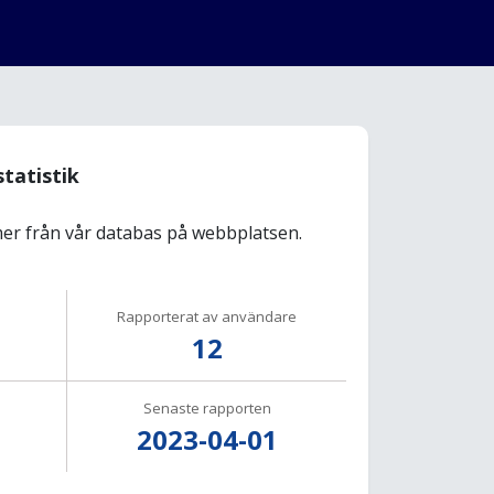
statistik
r från vår databas på webbplatsen.
Rapporterat av användare
12
Senaste rapporten
2023-04-01