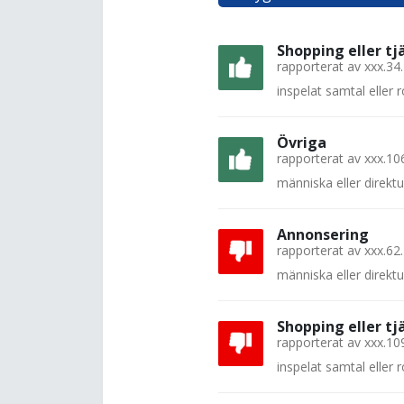
Shopping eller tj
rapporterat av
xxx.34
inspelat samtal eller
Övriga
rapporterat av
xxx.10
människa eller direkt
Annonsering
rapporterat av
xxx.62
människa eller direkt
Shopping eller tj
rapporterat av
xxx.10
inspelat samtal eller