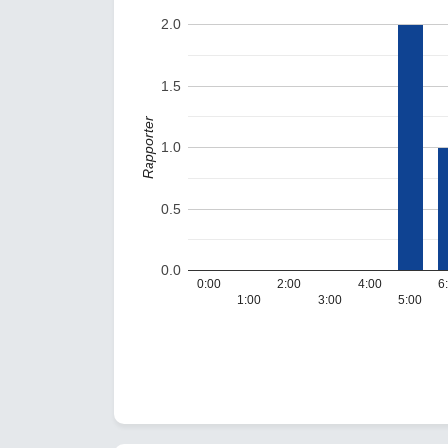
2.0
1.5
Rapporter
1.0
0.5
0.0
0:00
2:00
4:00
6
1:00
3:00
5:00