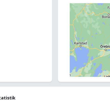
tatistik