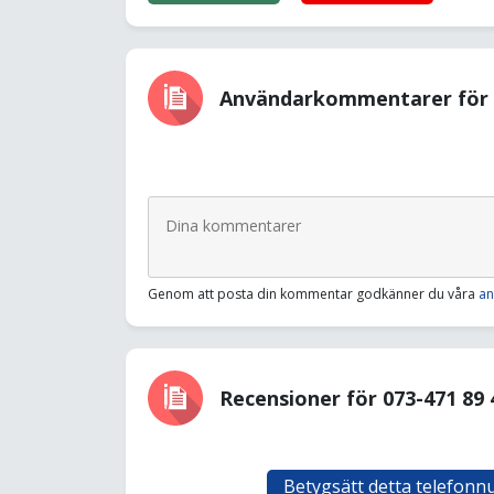
Användarkommentarer för 0
Genom att posta din kommentar godkänner du våra
an
Recensioner för 073-471 89 
Betygsätt detta telefon