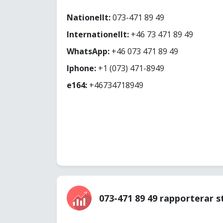
Nationellt:
073-471 89 49
Internationellt:
+46 73 471 89 49
WhatsApp:
+46 073 471 89 49
Iphone:
+1 (073) 471-8949
e164:
+46734718949
073-471 89 49 rapporterar s