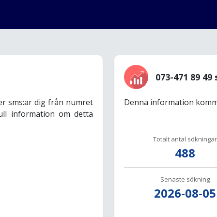
073-471 89 49 
er sms:ar dig från numret
Denna information komme
ull information om detta
Totalt antal sökningar
488
Senaste sökning
2026-08-05