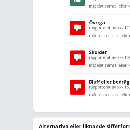
inspelat samtal eller
Övriga
rapporterat av
xxx.11
människa eller direkt
Skulder
rapporterat av
xxx.16
inspelat samtal eller
Bluff eller bedräg
rapporterat av
xxx.16
människa eller direkt
Alternativa eller liknande sifferfo