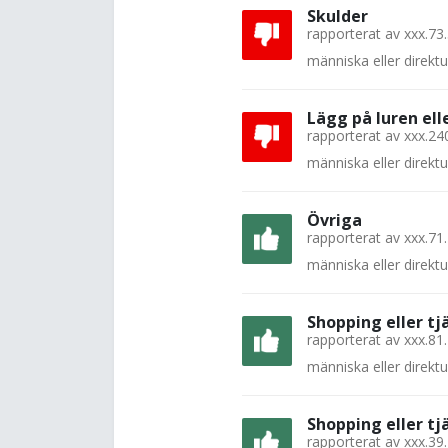
Skulder
rapporterat av
xxx.73
människa eller direkt
Lägg på luren el
rapporterat av
xxx.24
människa eller direkt
Övriga
rapporterat av
xxx.71
människa eller direkt
Shopping eller tj
rapporterat av
xxx.81
människa eller direkt
Shopping eller tj
rapporterat av
xxx.39