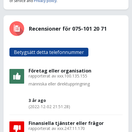
of Service and
Privacy policy
.
Recensioner för 075-101 20 71
Betygsätt detta telefonnummer
Företag eller organisation
rapporterat av
xxx.100.135.155
människa eller direktuppringning
3 år ago
(2022-12-02 21:51:28)
Finansiella tjänster eller frågor
rapporterat av
xxx.247.11.170