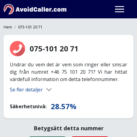
Hem
075-101 20 71
075-101 20 71
Undrar du vem det är vem som ringer eller sms:ar
dig från numret +46 75 101 20 71? Vi har hittat
värdefull information om detta telefonnummer.
Se fler detaljer
28.57%
Säkerhetsnivå:
Betygsätt detta nummer