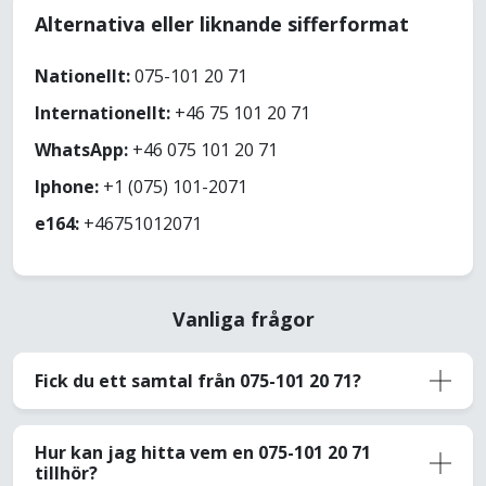
Alternativa eller liknande sifferformat
Nationellt:
075-101 20 71
Internationellt:
+46 75 101 20 71
WhatsApp:
+46 075 101 20 71
Iphone:
+1 (075) 101-2071
e164:
+46751012071
Vanliga frågor
Fick du ett samtal från 075-101 20 71?
Hur kan jag hitta vem en 075-101 20 71
tillhör?