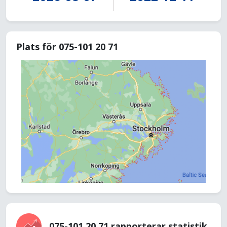
Plats för 075-101 20 71
075-101 20 71 rapporterar statistik