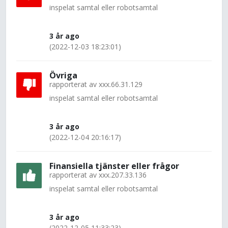
inspelat samtal eller robotsamtal
3 år ago
(2022-12-03 18:23:01)
Övriga
rapporterat av
xxx.66.31.129
inspelat samtal eller robotsamtal
3 år ago
(2022-12-04 20:16:17)
Finansiella tjänster eller frågor
rapporterat av
xxx.207.33.136
inspelat samtal eller robotsamtal
3 år ago
(2022-12-05 11:33:23)