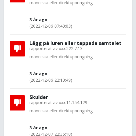
människa eller direktuppringning
3 år ago
(2022-12-06 07:43:03)
Lägg på luren eller tappade samtalet
rapporterat av
xxx.222.7.13
människa eller direktuppringning
3 år ago
(2022-12-06 22:13:49)
Skulder
rapporterat av
xxx.11.154.179
människa eller direktuppringning
3 år ago
(2022-12-07 22:35:10)