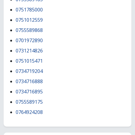
0751785000
0751012559
0755589868
0701972890
0731214826
0751015471
0734719204
0734716888
0734716895
0755589175
0764924208