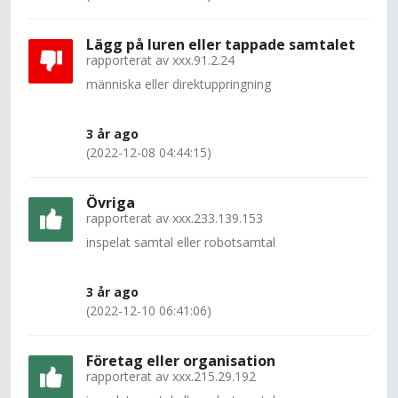
Lägg på luren eller tappade samtalet
rapporterat av
xxx.91.2.24
människa eller direktuppringning
3 år ago
(2022-12-08 04:44:15)
Övriga
rapporterat av
xxx.233.139.153
inspelat samtal eller robotsamtal
3 år ago
(2022-12-10 06:41:06)
Företag eller organisation
rapporterat av
xxx.215.29.192