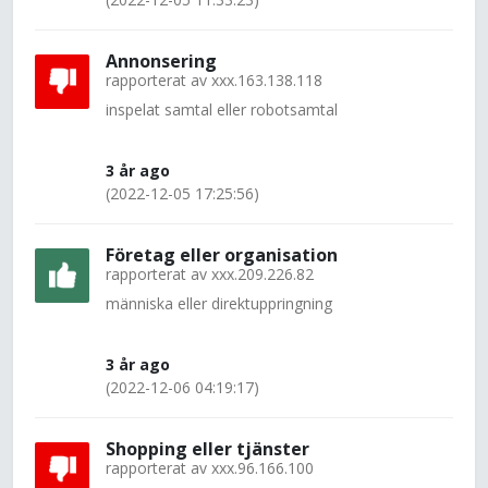
Annonsering
rapporterat av
xxx.163.138.118
inspelat samtal eller robotsamtal
3 år ago
(2022-12-05 17:25:56)
Företag eller organisation
rapporterat av
xxx.209.226.82
människa eller direktuppringning
3 år ago
(2022-12-06 04:19:17)
Shopping eller tjänster
rapporterat av
xxx.96.166.100