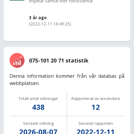
inspelat samtal eller robotsamtal
3 år ago
(2022-12-11 16:49:25)
075-101 20 71 statistik
Denna information kommer från vår databas på
webbplatsen.
Totalt antal sökningar
Rapporterat av användare
438
12
Senaste sökning
Senaste rapporten
2026-08-07
2022-12-11