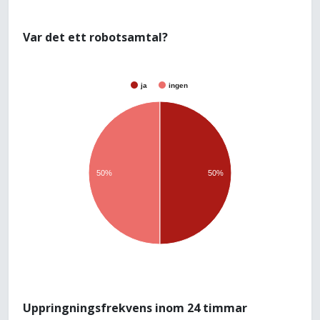
Var det ett robotsamtal?
ja
ingen
50%
50%
Uppringningsfrekvens inom 24 timmar