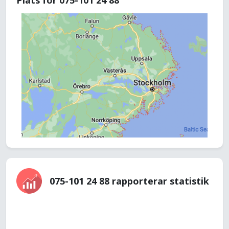
Plats för 075-101 24 88
075-101 24 88 rapporterar statistik