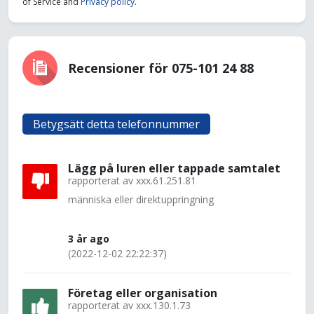
of Service and
Privacy policy
.
Recensioner för 075-101 24 88
Betygsätt detta telefonnummer
Lägg på luren eller tappade samtalet
rapporterat av
xxx.61.251.81
människa eller direktuppringning
3 år ago
(2022-12-02 22:22:37)
Företag eller organisation
rapporterat av
xxx.130.1.73