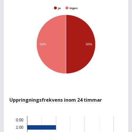
ja
ingen
50%
50%
Uppringningsfrekvens inom 24 timmar
0:00
1:00