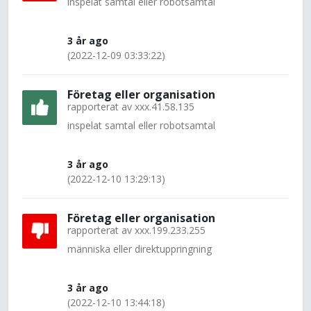
inspelat samtal eller robotsamtal
3 år ago
(2022-12-09 03:33:22)
Företag eller organisation
rapporterat av
xxx.41.58.135
inspelat samtal eller robotsamtal
3 år ago
(2022-12-10 13:29:13)
Företag eller organisation
rapporterat av
xxx.199.233.255
människa eller direktuppringning
3 år ago
(2022-12-10 13:44:18)