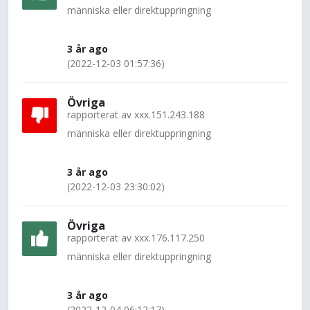
människa eller direktuppringning
3 år ago
(2022-12-03 01:57:36)
Övriga
rapporterat av
xxx.151.243.188
människa eller direktuppringning
3 år ago
(2022-12-03 23:30:02)
Övriga
rapporterat av
xxx.176.117.250
människa eller direktuppringning
3 år ago
(2022-12-04 06:12:17)