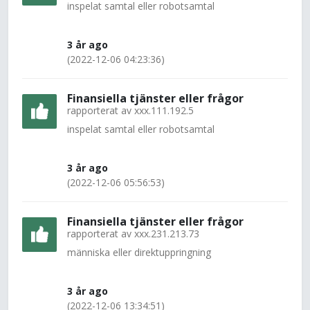
inspelat samtal eller robotsamtal
3 år ago
(2022-12-06 04:23:36)
Finansiella tjänster eller frågor
rapporterat av
xxx.111.192.5
inspelat samtal eller robotsamtal
3 år ago
(2022-12-06 05:56:53)
Finansiella tjänster eller frågor
rapporterat av
xxx.231.213.73
människa eller direktuppringning
3 år ago
(2022-12-06 13:34:51)