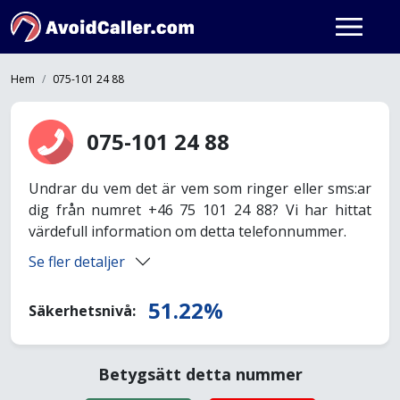
Hem
075-101 24 88
075-101 24 88
Undrar du vem det är vem som ringer eller sms:ar
dig från numret +46 75 101 24 88? Vi har hittat
värdefull information om detta telefonnummer.
Se fler detaljer
51.22%
Säkerhetsnivå:
Betygsätt detta nummer