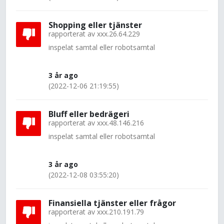
Shopping eller tjänster
rapporterat av
xxx.26.64.229
inspelat samtal eller robotsamtal
3 år ago
(2022-12-06 21:19:55)
Bluff eller bedrägeri
rapporterat av
xxx.48.146.216
inspelat samtal eller robotsamtal
3 år ago
(2022-12-08 03:55:20)
Finansiella tjänster eller frågor
rapporterat av
xxx.210.191.79