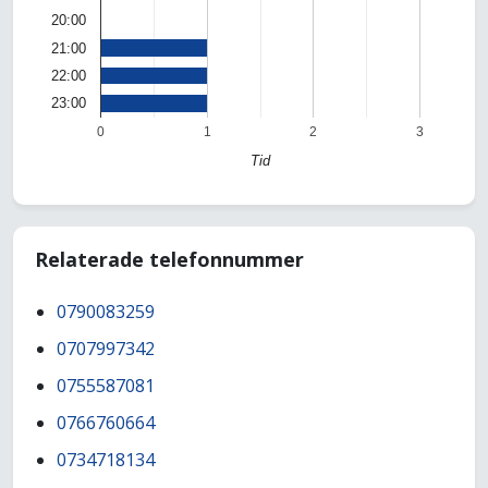
20:00
21:00
22:00
23:00
0
1
2
3
Tid
Relaterade telefonnummer
0790083259
0707997342
0755587081
0766760664
0734718134