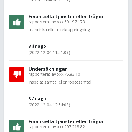
Finansiella tjänster eller frågor
rapporterat av
xxx.60.197.173
människa eller direktuppringning
3 år ago
(2022-12-04 11:51:09)
Undersökningar
rapporterat av
xxx.75.83.10
inspelat samtal eller robotsamtal
3 år ago
(2022-12-04 12:54:03)
Finansiella tjänster eller frågor
rapporterat av
xxx.207.218.82