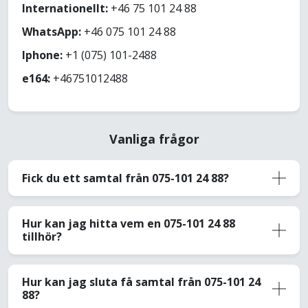
Internationellt:
+46 75 101 24 88
WhatsApp:
+46 075 101 24 88
Iphone:
+1 (075) 101-2488
e164:
+46751012488
Vanliga frågor
Fick du ett samtal från 075-101 24 88?
Hur kan jag hitta vem en 075-101 24 88
tillhör?
Hur kan jag sluta få samtal från 075-101 24
88?