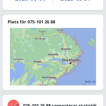
Plats för 075-101 26 88
075-101 26 88 rapporterar statistik