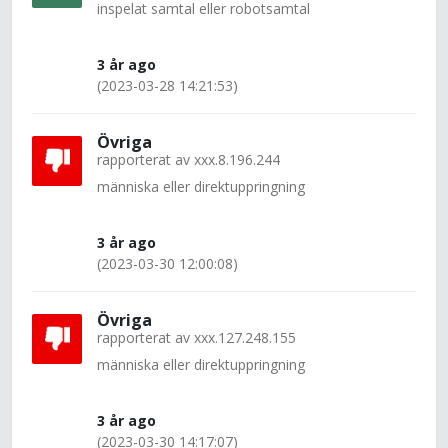
inspelat samtal eller robotsamtal
3 år ago
(2023-03-28 14:21:53)
Övriga
rapporterat av
xxx.8.196.244
människa eller direktuppringning
3 år ago
(2023-03-30 12:00:08)
Övriga
rapporterat av
xxx.127.248.155
människa eller direktuppringning
3 år ago
(2023-03-30 14:17:07)