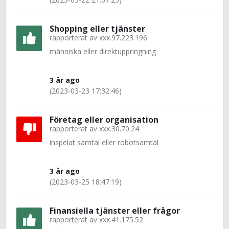
Shopping eller tjänster
rapporterat av
xxx.97.223.196
människa eller direktuppringning
3 år ago
(2023-03-23 17:32:46)
Företag eller organisation
rapporterat av
xxx.30.70.24
inspelat samtal eller robotsamtal
3 år ago
(2023-03-25 18:47:19)
Finansiella tjänster eller frågor
rapporterat av
xxx.41.175.52