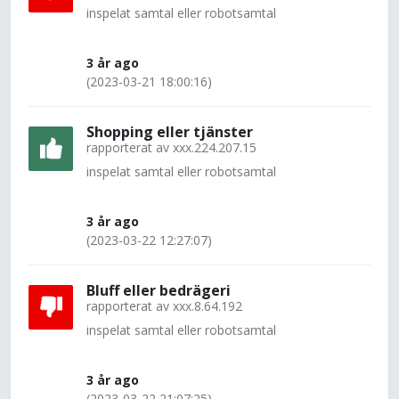
inspelat samtal eller robotsamtal
3 år ago
(2023-03-21 18:00:16)
Shopping eller tjänster
rapporterat av
xxx.224.207.15
inspelat samtal eller robotsamtal
3 år ago
(2023-03-22 12:27:07)
Bluff eller bedrägeri
rapporterat av
xxx.8.64.192
inspelat samtal eller robotsamtal
3 år ago
(2023-03-22 21:07:25)