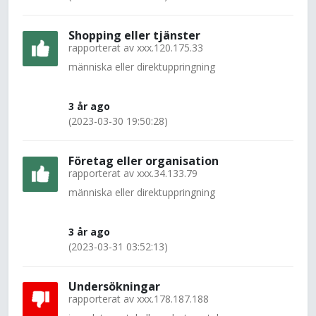
Shopping eller tjänster
rapporterat av
xxx.120.175.33
människa eller direktuppringning
3 år ago
(2023-03-30 19:50:28)
Företag eller organisation
rapporterat av
xxx.34.133.79
människa eller direktuppringning
3 år ago
(2023-03-31 03:52:13)
Undersökningar
rapporterat av
xxx.178.187.188