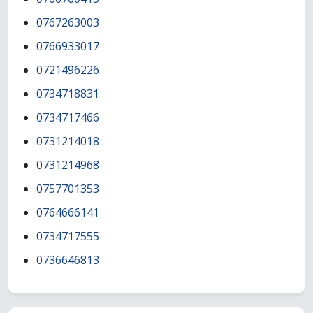
0767263003
0766933017
0721496226
0734718831
0734717466
0731214018
0731214968
0757701353
0764666141
0734717555
0736646813