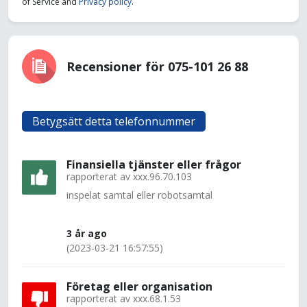
of Service and
Privacy policy
.
Recensioner för 075-101 26 88
Betygsätt detta telefonnummer
Finansiella tjänster eller frågor
rapporterat av
xxx.96.70.103
inspelat samtal eller robotsamtal
3 år ago
(2023-03-21 16:57:55)
Företag eller organisation
rapporterat av
xxx.68.1.53