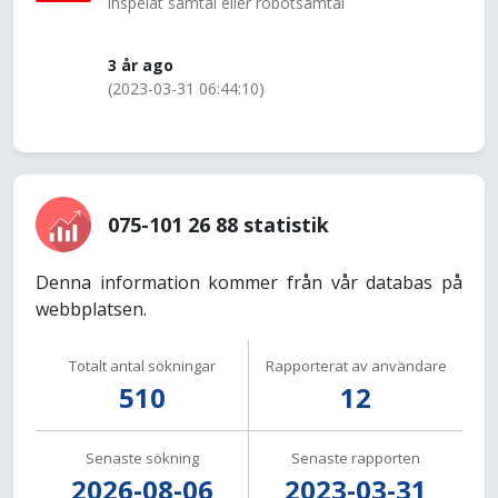
inspelat samtal eller robotsamtal
3 år ago
(2023-03-31 06:44:10)
075-101 26 88 statistik
Denna information kommer från vår databas på
webbplatsen.
Totalt antal sökningar
Rapporterat av användare
510
12
Senaste sökning
Senaste rapporten
2026-08-06
2023-03-31