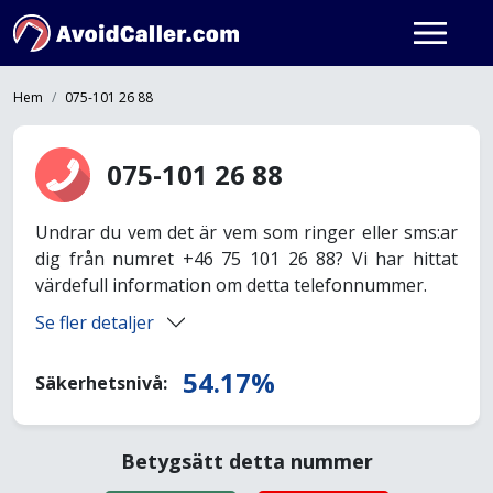
Hem
075-101 26 88
075-101 26 88
Undrar du vem det är vem som ringer eller sms:ar
dig från numret +46 75 101 26 88? Vi har hittat
värdefull information om detta telefonnummer.
Se fler detaljer
54.17%
Säkerhetsnivå:
Betygsätt detta nummer