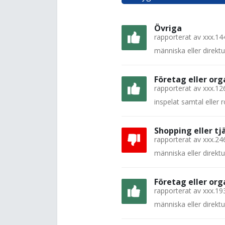
Övriga
rapporterat av
xxx.14
människa eller direkt
Företag eller org
rapporterat av
xxx.12
inspelat samtal eller
Shopping eller tj
rapporterat av
xxx.24
människa eller direkt
Företag eller org
rapporterat av
xxx.19
människa eller direkt