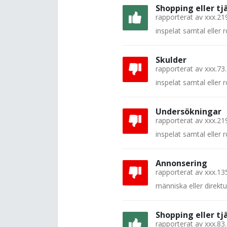
Shopping eller tj
rapporterat av
xxx.21
inspelat samtal eller
Skulder
rapporterat av
xxx.73
inspelat samtal eller
Undersökningar
rapporterat av
xxx.21
inspelat samtal eller
Annonsering
rapporterat av
xxx.13
människa eller direkt
Shopping eller tj
rapporterat av
xxx.83