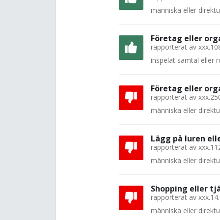
människa eller direkt
Företag eller org
rapporterat av
xxx.10
inspelat samtal eller
Företag eller org
rapporterat av
xxx.25
människa eller direkt
Lägg på luren el
rapporterat av
xxx.11
människa eller direkt
Shopping eller tj
rapporterat av
xxx.14
människa eller direkt