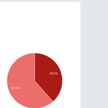
38.5%
61.5%