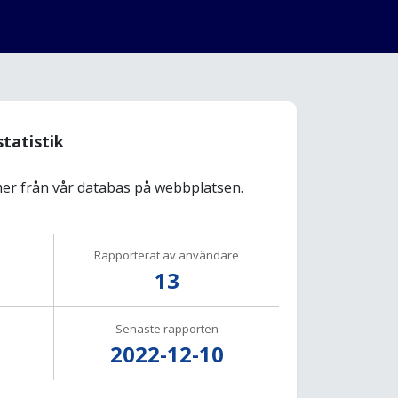
statistik
r från vår databas på webbplatsen.
Rapporterat av användare
13
Senaste rapporten
2022-12-10