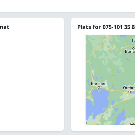
rmat
Plats för 075-101 35 