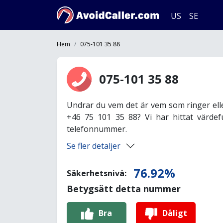
US
SE
Hem
075-101 35 88
075-101 35 88
Undrar du vem det är vem som ringer ell
+46 75 101 35 88? Vi har hittat värdef
telefonnummer.
Se fler detaljer
76.92%
Säkerhetsnivå:
Betygsätt detta nummer
Bra
Dåligt