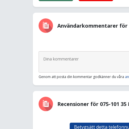
Användarkommentarer för 0
Genom att posta din kommentar godkänner du våra
an
Recensioner för 075-101 35 
Betygsätt detta telefon