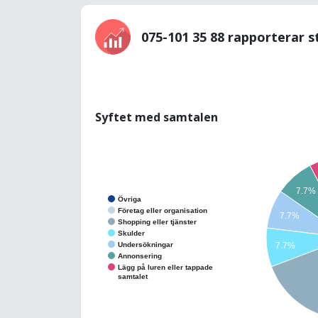
075-101 35 88 rapporterar s
Syftet med samtalen
7.7%
Övriga
Företag eller organisation
7.7%
Shopping eller tjänster
Skulder
Undersökningar
7.7%
Annonsering
Lägg på luren eller tappade
samtalet