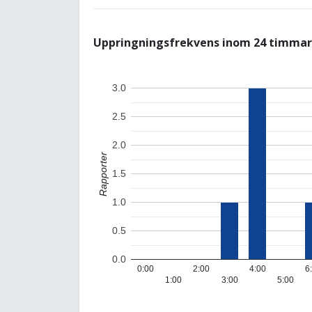
Uppringningsfrekvens inom 24 timmar
3.0
2.5
2.0
Rapporter
1.5
1.0
0.5
0.0
0:00
2:00
4:00
6
1:00
3:00
5:00