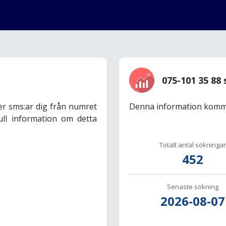
075-101 35 88 
er sms:ar dig från numret
Denna information komme
ull information om detta
Totalt antal sökningar
452
Senaste sökning
2026-08-07