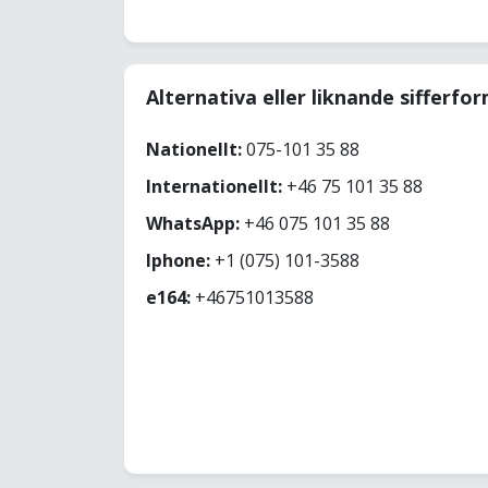
Alternativa eller liknande sifferfo
Nationellt:
075-101 35 88
Internationellt:
+46 75 101 35 88
WhatsApp:
+46 075 101 35 88
Iphone:
+1 (075) 101-3588
e164:
+46751013588