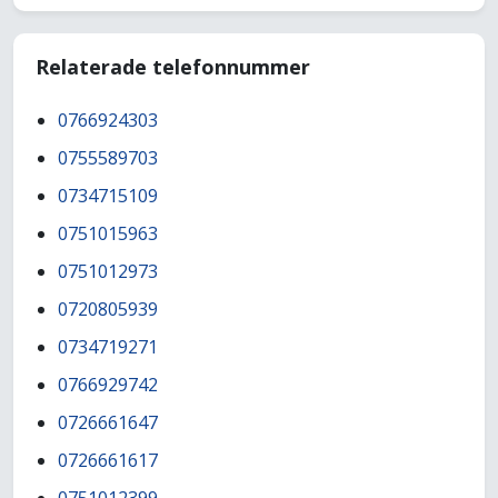
Relaterade telefonnummer
0766924303
0755589703
0734715109
0751015963
0751012973
0720805939
0734719271
0766929742
0726661647
0726661617