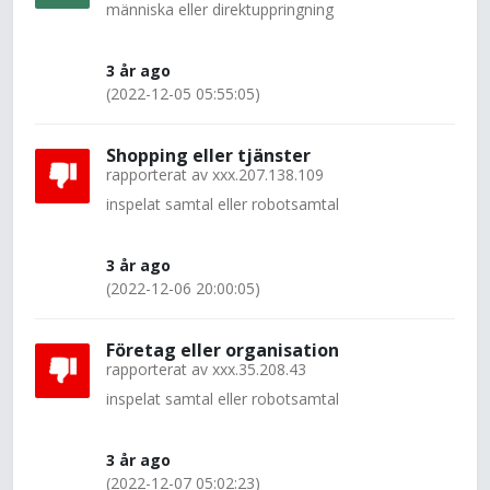
människa eller direktuppringning
3 år ago
(2022-12-05 05:55:05)
Shopping eller tjänster
rapporterat av
xxx.207.138.109
inspelat samtal eller robotsamtal
3 år ago
(2022-12-06 20:00:05)
Företag eller organisation
rapporterat av
xxx.35.208.43
inspelat samtal eller robotsamtal
3 år ago
(2022-12-07 05:02:23)