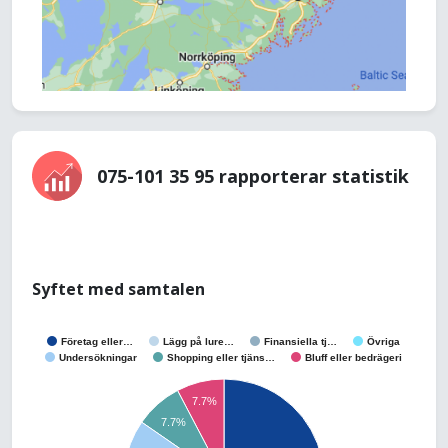
075-101 35 95 rapporterar statistik
Syftet med samtalen
Företag eller…
Lägg på lure…
Finansiella tj…
Övriga
Undersökningar
Shopping eller tjäns…
Bluff eller bedrägeri
7.7%
7.7%