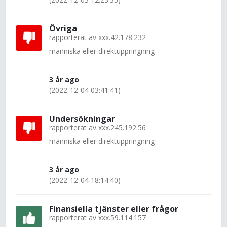
Övriga
rapporterat av
xxx.42.178.232
människa eller direktuppringning
3 år ago
(2022-12-04 03:41:41)
Undersökningar
rapporterat av
xxx.245.192.56
människa eller direktuppringning
3 år ago
(2022-12-04 18:14:40)
Finansiella tjänster eller frågor
rapporterat av
xxx.59.114.157