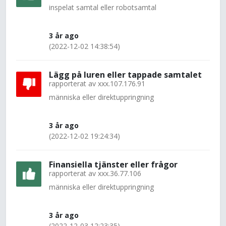
inspelat samtal eller robotsamtal
3 år ago
(2022-12-02 14:38:54)
Lägg på luren eller tappade samtalet
rapporterat av
xxx.107.176.91
människa eller direktuppringning
3 år ago
(2022-12-02 19:24:34)
Finansiella tjänster eller frågor
rapporterat av
xxx.36.77.106
människa eller direktuppringning
3 år ago
(2022-12-03 12:23:35)