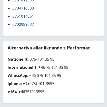
0751012399
0734716900
0751014361
0700959637
Alternativa eller liknande sifferformat
Nationellt:
075-101 35 95
Internationellt:
+46 75 101 35 95
WhatsApp:
+46 075 101 35 95
Iphone:
+1 (075) 101-3595
e164:
+46751013595