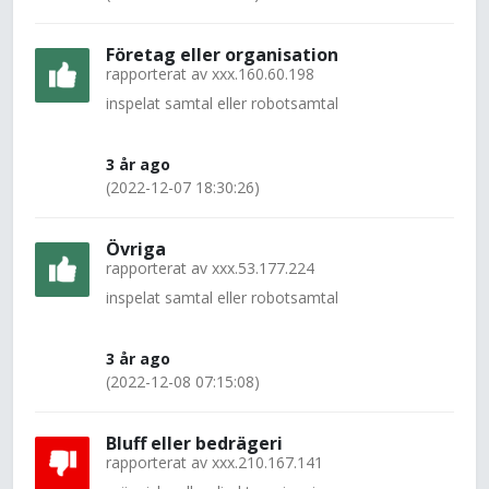
Företag eller organisation
rapporterat av
xxx.160.60.198
inspelat samtal eller robotsamtal
3 år ago
(2022-12-07 18:30:26)
Övriga
rapporterat av
xxx.53.177.224
inspelat samtal eller robotsamtal
3 år ago
(2022-12-08 07:15:08)
Bluff eller bedrägeri
rapporterat av
xxx.210.167.141