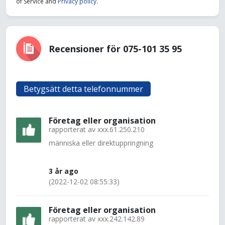
of Service and
Privacy policy
.
Recensioner för 075-101 35 95
Betygsätt detta telefonnummer
Företag eller organisation
rapporterat av
xxx.61.250.210
människa eller direktuppringning
3 år ago
(2022-12-02 08:55:33)
Företag eller organisation
rapporterat av
xxx.242.142.89