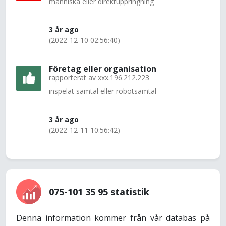
människa eller direktuppringning
3 år ago
(2022-12-10 02:56:40)
Företag eller organisation
rapporterat av
xxx.196.212.223
inspelat samtal eller robotsamtal
3 år ago
(2022-12-11 10:56:42)
075-101 35 95 statistik
Denna information kommer från vår databas på