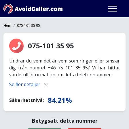
Hem
075-101 35 95
075-101 35 95
Undrar du vem det är vem som ringer eller sms:ar
dig från numret +46 75 101 35 95? Vi har hittat
värdefull information om detta telefonnummer.
Se fler detaljer
84.21%
Säkerhetsnivå:
Betygsätt detta nummer