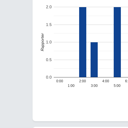
2.0
1.5
Rapporter
1.0
0.5
0.0
0:00
2:00
4:00
6
1:00
3:00
5:00