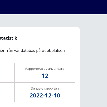
statistik
r från vår databas på webbplatsen.
Rapporterat av användare
12
Senaste rapporten
2022-12-10