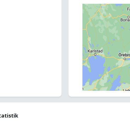
tatistik