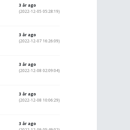
3 år ago
(2022-12-05 05:28:19)
3 år ago
(2022-12-07 16:26:09)
3 år ago
(2022-12-08 02:09:04)
3 år ago
(2022-12-08 10:06:29)
3 år ago
(2022-12-09 05:49:02)