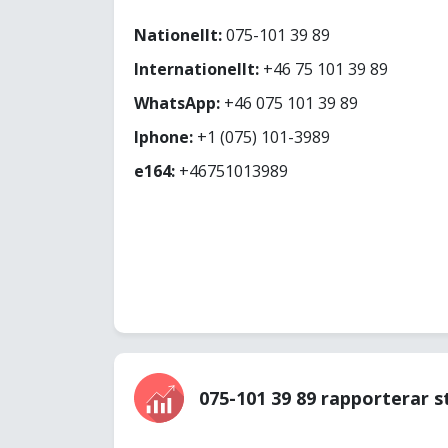
Nationellt:
075-101 39 89
Internationellt:
+46 75 101 39 89
WhatsApp:
+46 075 101 39 89
Iphone:
+1 (075) 101-3989
e164:
+46751013989
075-101 39 89 rapporterar s