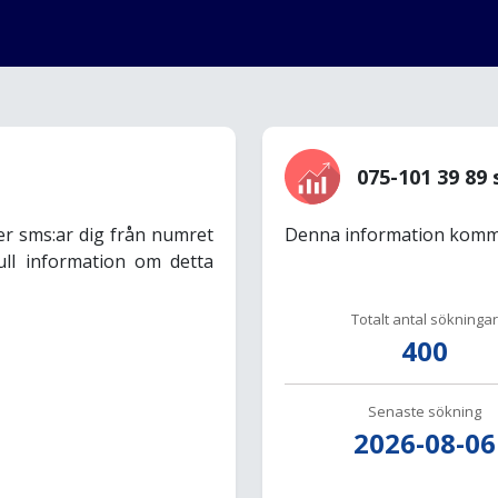
075-101 39 89 
er sms:ar dig från numret
Denna information komme
ull information om detta
Totalt antal sökningar
400
Senaste sökning
2026-08-06