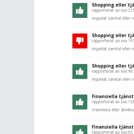
Shopping eller tj
rapporterat av
xxx.21
inspelat samtal eller
Shopping eller tj
rapporterat av
xxx.19
inspelat samtal eller
Shopping eller tj
rapporterat av
xxx.96
inspelat samtal eller
Finansiella tjänst
rapporterat av
xxx.12
människa eller direkt
Finansiella tjänst
rapporterat av
xxx.65