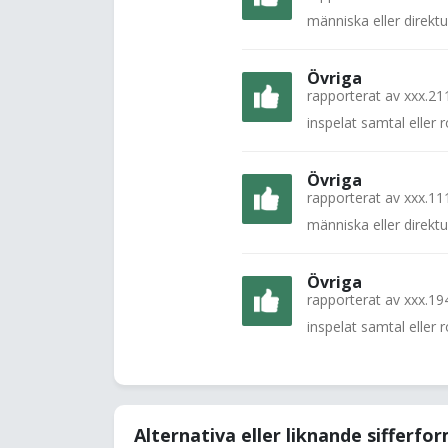
människa eller direkt
Övriga
rapporterat av
xxx.21
inspelat samtal eller
Övriga
rapporterat av
xxx.11
människa eller direkt
Övriga
rapporterat av
xxx.19
inspelat samtal eller
Alternativa eller liknande sifferfo