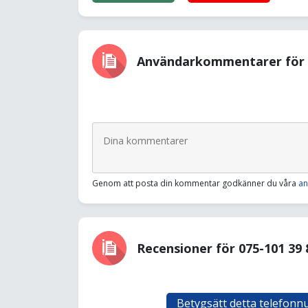
Användarkommentarer för 0
Genom att posta din kommentar godkänner du våra
an
Recensioner för 075-101 39 
Betygsätt detta telefon