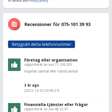
of Service and
Privacy policy
.
Recensioner för 075-101 39 93
Betygsätt detta telefonnummer
Företag eller organisation
rapporterat av
xxx.71.108.205
inspelat samtal eller robotsamtal
3 år ago
(2022-12-02 03:40:27)
Finansiella tjänster eller frågor
rapporterat av
xxx.48.22.47