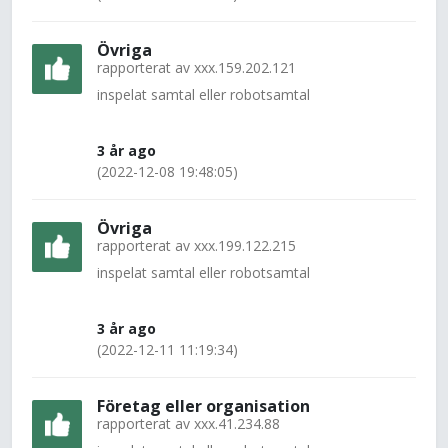
Övriga
rapporterat av
xxx.159.202.121
inspelat samtal eller robotsamtal
3 år ago
(2022-12-08 19:48:05)
Övriga
rapporterat av
xxx.199.122.215
inspelat samtal eller robotsamtal
3 år ago
(2022-12-11 11:19:34)
Företag eller organisation
rapporterat av
xxx.41.234.88