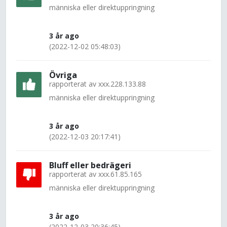
människa eller direktuppringning
3 år ago
(2022-12-02 05:48:03)
Övriga
rapporterat av
xxx.228.133.88
människa eller direktuppringning
3 år ago
(2022-12-03 20:17:41)
Bluff eller bedrägeri
rapporterat av
xxx.61.85.165
människa eller direktuppringning
3 år ago
(2022-12-03 20:36:45)