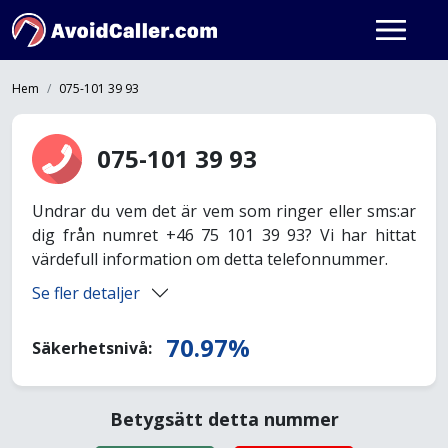
Hem
075-101 39 93
075-101 39 93
Undrar du vem det är vem som ringer eller sms:ar
dig från numret +46 75 101 39 93? Vi har hittat
värdefull information om detta telefonnummer.
Se fler detaljer
70.97%
Säkerhetsnivå:
Betygsätt detta nummer