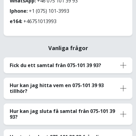
WhatsApp:
+46 075 101 39 93
Iphone:
+1 (075) 101-3993
e164:
+46751013993
Vanliga frågor
Fick du ett samtal från 075-101 39 93?
Hur kan jag hitta vem en 075-101 39 93
tillhör?
Hur kan jag sluta få samtal från 075-101 39
93?