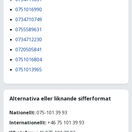
0751016990
0734710749
0755589631
0734712230
0720505841
0751016804
0751013965
Alternativa eller liknande sifferformat
Nationellt:
075-101 39 93
Internationellt:
+46 75 101 39 93