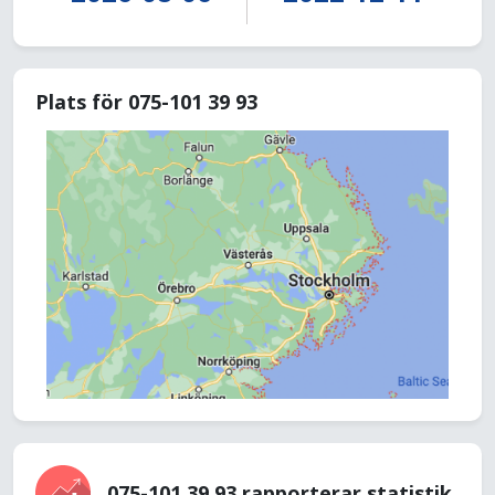
Plats för 075-101 39 93
075-101 39 93 rapporterar statistik