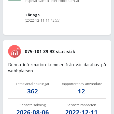
inspelat samtal eller robotsamtal
3 år ago
(2022-12-11 11:43:55)
075-101 39 93 statistik
Denna information kommer från vår databas på
webbplatsen.
Totalt antal sökningar
Rapporterat av användare
362
12
Senaste sökning
Senaste rapporten
2026-08-06
2022-12-11