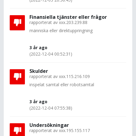
Finansiella tjänster eller frågor
rapporterat av
xxx.203.239.88
människa eller direktuppringning
3 år ago
(2022-12-04 00:52:31)
Skulder
rapporterat av
xxx.115.216.109
inspelat samtal eller robotsamtal
3 år ago
(2022-12-04 07:55:38)
Undersökningar
rapporterat av
xxx.195.155.117