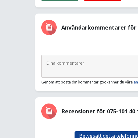
Användarkommentarer för 0
Genom att posta din kommentar godkänner du våra
an
Recensioner för 075-101 40 
Betygsätt detta telefon