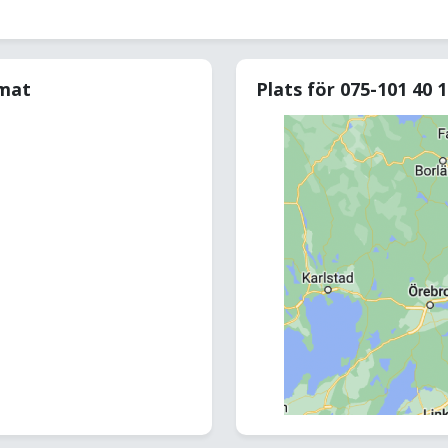
rmat
Plats för 075-101 40 