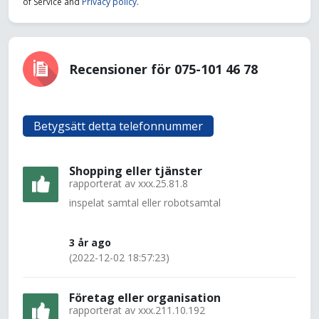
of Service and
Privacy policy
.
Recensioner för 075-101 46 78
Betygsätt detta telefonnummer
Shopping eller tjänster
rapporterat av
xxx.25.81.8
inspelat samtal eller robotsamtal
3 år ago
(2022-12-02 18:57:23)
Företag eller organisation
rapporterat av
xxx.211.10.192