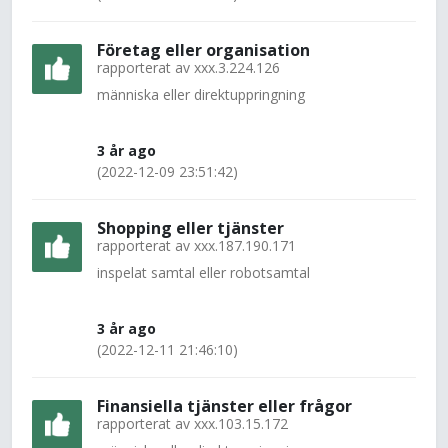
Företag eller organisation
rapporterat av
xxx.3.224.126
människa eller direktuppringning
3 år ago
(2022-12-09 23:51:42)
Shopping eller tjänster
rapporterat av
xxx.187.190.171
inspelat samtal eller robotsamtal
3 år ago
(2022-12-11 21:46:10)
Finansiella tjänster eller frågor
rapporterat av
xxx.103.15.172