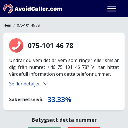
Hem
075-101 46 78
075-101 46 78
Undrar du vem det är vem som ringer eller sms:ar
dig från numret +46 75 101 46 78? Vi har hittat
värdefull information om detta telefonnummer.
Se fler detaljer
33.33%
Säkerhetsnivå:
Betygsätt detta nummer