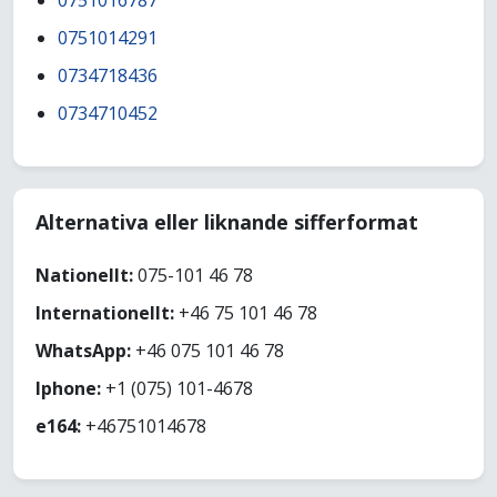
0751016787
0751014291
0734718436
0734710452
Alternativa eller liknande sifferformat
Nationellt:
075-101 46 78
Internationellt:
+46 75 101 46 78
WhatsApp:
+46 075 101 46 78
Iphone:
+1 (075) 101-4678
e164:
+46751014678