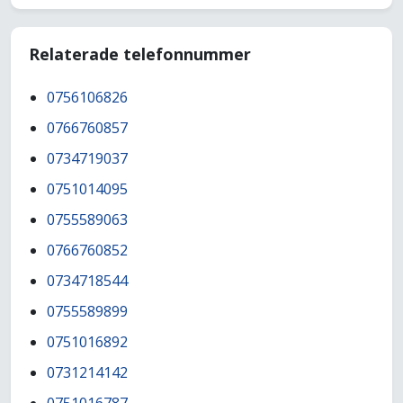
Relaterade telefonnummer
0756106826
0766760857
0734719037
0751014095
0755589063
0766760852
0734718544
0755589899
0751016892
0731214142