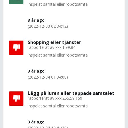
inspelat samtal eller robotsamtal
3 år ago
(2022-12-03 02:34:12)
Shopping eller tjänster
rapporterat av
xxx.1.99.84
inspelat samtal eller robotsamtal
3 år ago
(2022-12-04 01:34:08)
Lägg på luren eller tappade samtalet
rapporterat av
xxx.255.59.169
inspelat samtal eller robotsamtal
3 år ago
(2022-12-04 10:41:38)