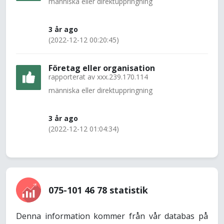
människa eller direktuppringning
3 år ago
(2022-12-12 00:20:45)
Företag eller organisation
rapporterat av
xxx.239.170.114
människa eller direktuppringning
3 år ago
(2022-12-12 01:04:34)
075-101 46 78 statistik
Denna information kommer från vår databas på