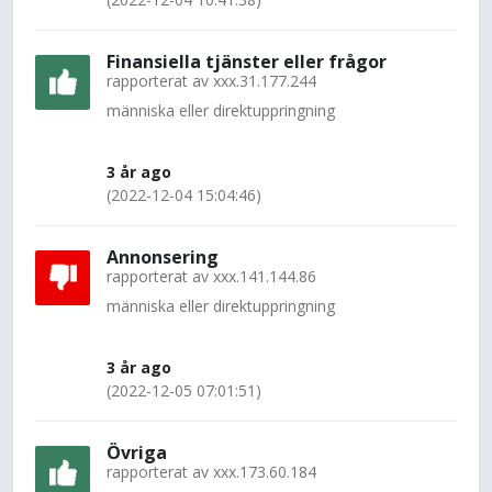
Finansiella tjänster eller frågor
rapporterat av
xxx.31.177.244
människa eller direktuppringning
3 år ago
(2022-12-04 15:04:46)
Annonsering
rapporterat av
xxx.141.144.86
människa eller direktuppringning
3 år ago
(2022-12-05 07:01:51)
Övriga
rapporterat av
xxx.173.60.184