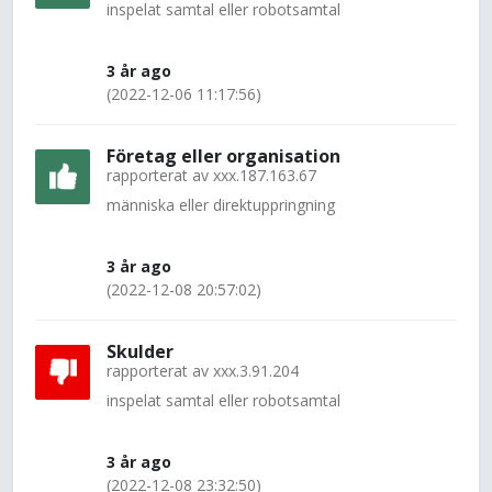
inspelat samtal eller robotsamtal
3 år ago
(2022-12-06 11:17:56)
Företag eller organisation
rapporterat av
xxx.187.163.67
människa eller direktuppringning
3 år ago
(2022-12-08 20:57:02)
Skulder
rapporterat av
xxx.3.91.204
inspelat samtal eller robotsamtal
3 år ago
(2022-12-08 23:32:50)