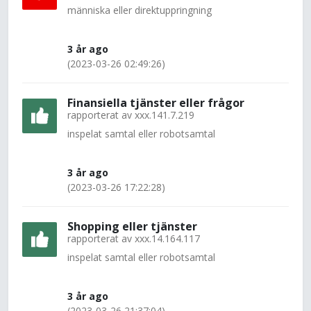
människa eller direktuppringning
3 år ago
(2023-03-26 02:49:26)
Finansiella tjänster eller frågor
rapporterat av
xxx.141.7.219
inspelat samtal eller robotsamtal
3 år ago
(2023-03-26 17:22:28)
Shopping eller tjänster
rapporterat av
xxx.14.164.117
inspelat samtal eller robotsamtal
3 år ago
(2023-03-26 21:37:04)