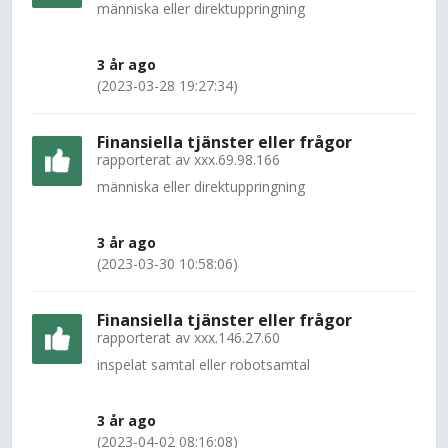
människa eller direktuppringning
3 år ago
(2023-03-28 19:27:34)
Finansiella tjänster eller frågor
rapporterat av
xxx.69.98.166
människa eller direktuppringning
3 år ago
(2023-03-30 10:58:06)
Finansiella tjänster eller frågor
rapporterat av
xxx.146.27.60
inspelat samtal eller robotsamtal
3 år ago
(2023-04-02 08:16:08)