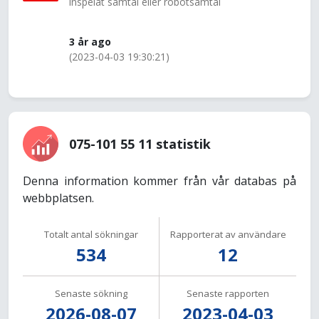
inspelat samtal eller robotsamtal
3 år ago
(2023-04-03 19:30:21)
075-101 55 11 statistik
Denna information kommer från vår databas på
webbplatsen.
Totalt antal sökningar
Rapporterat av användare
534
12
Senaste sökning
Senaste rapporten
2026-08-07
2023-04-03