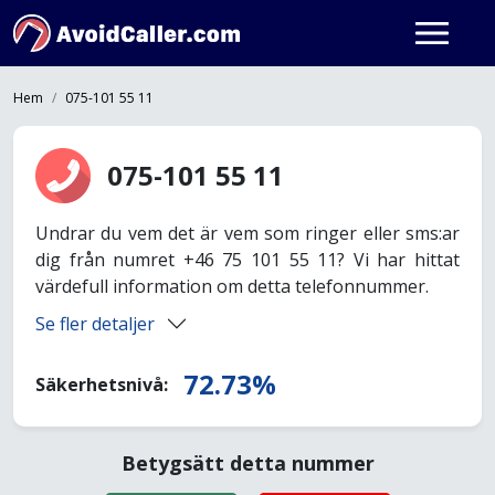
Hem
075-101 55 11
075-101 55 11
Undrar du vem det är vem som ringer eller sms:ar
dig från numret +46 75 101 55 11? Vi har hittat
värdefull information om detta telefonnummer.
Se fler detaljer
72.73%
Säkerhetsnivå:
Betygsätt detta nummer