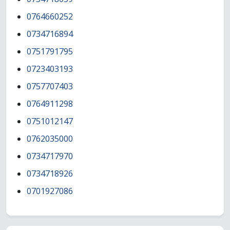
0764660252
0734716894
0751791795
0723403193
0757707403
0764911298
0751012147
0762035000
0734717970
0734718926
0701927086