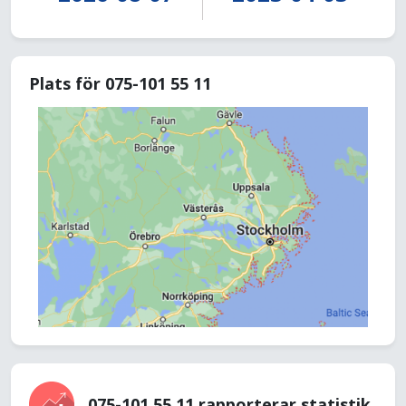
Plats för 075-101 55 11
075-101 55 11 rapporterar statistik