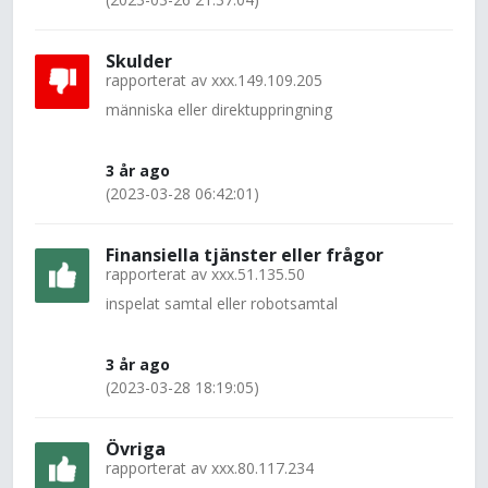
Skulder
rapporterat av
xxx.149.109.205
människa eller direktuppringning
3 år ago
(2023-03-28 06:42:01)
Finansiella tjänster eller frågor
rapporterat av
xxx.51.135.50
inspelat samtal eller robotsamtal
3 år ago
(2023-03-28 18:19:05)
Övriga
rapporterat av
xxx.80.117.234