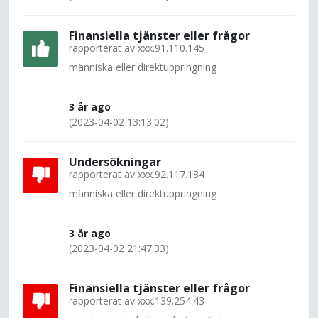
Finansiella tjänster eller frågor
rapporterat av
xxx.91.110.145
människa eller direktuppringning
3 år ago
(2023-04-02 13:13:02)
Undersökningar
rapporterat av
xxx.92.117.184
människa eller direktuppringning
3 år ago
(2023-04-02 21:47:33)
Finansiella tjänster eller frågor
rapporterat av
xxx.139.254.43