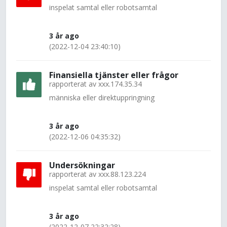
inspelat samtal eller robotsamtal
3 år ago
(2022-12-04 23:40:10)
Finansiella tjänster eller frågor
rapporterat av
xxx.174.35.34
människa eller direktuppringning
3 år ago
(2022-12-06 04:35:32)
Undersökningar
rapporterat av
xxx.88.123.224
inspelat samtal eller robotsamtal
3 år ago
(2022-12-07 22:32:28)