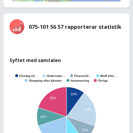
075-101 56 57 rapporterar statistik
Syftet med samtalen
Företag ell…
Undersökn…
Finansiell…
Bluff eller…
Shopping eller tjänster
Annonsering
Övriga
10%
20%
20%
10%
10%