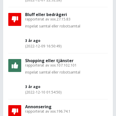
Bluff eller bedrägeri
rapporterat av
xxx.27.15.83
inspelat samtal eller robotsamtal
3 år ago
(2022-12-09 16:50:49)
Shopping eller tjänster
rapporterat av
xxx.107.102.101
inspelat samtal eller robotsamtal
3 år ago
(2022-12-10 01:54:50)
Annonsering
rapporterat av
xxx.196.74.1