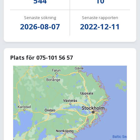
544
10
Senaste sökning
Senaste rapporten
2026-08-07
2022-12-11
Plats för 075-101 56 57