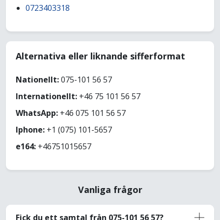
0723403318
Alternativa eller liknande sifferformat
Nationellt:
075-101 56 57
Internationellt:
+46 75 101 56 57
WhatsApp:
+46 075 101 56 57
Iphone:
+1 (075) 101-5657
e164:
+46751015657
Vanliga frågor
Fick du ett samtal från 075-101 56 57?