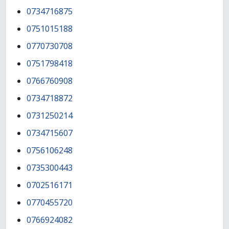
0734716875
0751015188
0770730708
0751798418
0766760908
0734718872
0731250214
0734715607
0756106248
0735300443
0702516171
0770455720
0766924082