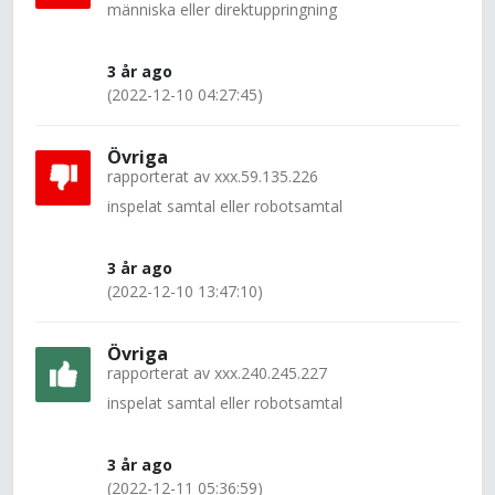
människa eller direktuppringning
3 år ago
(2022-12-10 04:27:45)
Övriga
rapporterat av
xxx.59.135.226
inspelat samtal eller robotsamtal
3 år ago
(2022-12-10 13:47:10)
Övriga
rapporterat av
xxx.240.245.227
inspelat samtal eller robotsamtal
3 år ago
(2022-12-11 05:36:59)