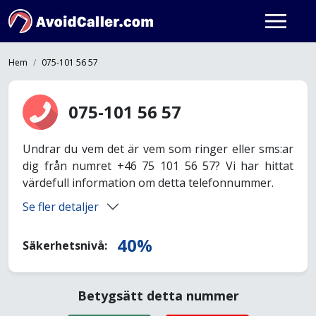
Hem
075-101 56 57
075-101 56 57
Undrar du vem det är vem som ringer eller sms:ar
dig från numret +46 75 101 56 57? Vi har hittat
värdefull information om detta telefonnummer.
Se fler detaljer
40%
Säkerhetsnivå:
Betygsätt detta nummer