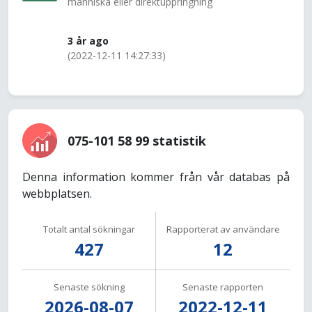
människa eller direktuppringning
3 år ago
(2022-12-11 14:27:33)
075-101 58 99 statistik
Denna information kommer från vår databas på
webbplatsen.
Totalt antal sökningar
Rapporterat av användare
427
12
Senaste sökning
Senaste rapporten
2026-08-07
2022-12-11