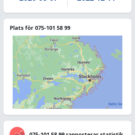
Plats för 075-101 58 99
075-101 58 99 rapporterar statistik