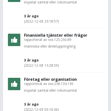
inspelat samtal eller robotsamtal
3 år ago
(2022-12-06 23:18:57)
Finansiella tjänster eller frågor
rapporterat av
xxx.125.250.89
människa eller direktuppringning
3 år ago
(2022-12-08 13:28:59)
Företag eller organisation
rapporterat av
xxx.238.134.130
inspelat samtal eller robotsamtal
3 år ago
(2022-12-09 05:16:36)