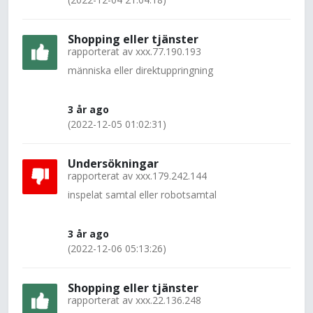
Shopping eller tjänster
rapporterat av
xxx.77.190.193
människa eller direktuppringning
3 år ago
(2022-12-05 01:02:31)
Undersökningar
rapporterat av
xxx.179.242.144
inspelat samtal eller robotsamtal
3 år ago
(2022-12-06 05:13:26)
Shopping eller tjänster
rapporterat av
xxx.22.136.248