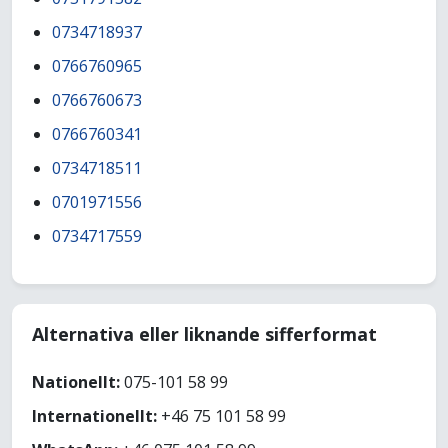
0734718937
0766760965
0766760673
0766760341
0734718511
0701971556
0734717559
Alternativa eller liknande sifferformat
Nationellt:
075-101 58 99
Internationellt:
+46 75 101 58 99