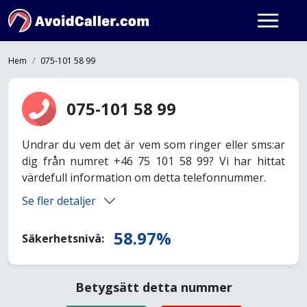
Hem
075-101 58 99
075-101 58 99
Undrar du vem det är vem som ringer eller sms:ar
dig från numret +46 75 101 58 99? Vi har hittat
värdefull information om detta telefonnummer.
Se fler detaljer
58.97%
Säkerhetsnivå:
Betygsätt detta nummer