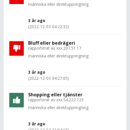
människa eller direktuppringning
3 år ago
(2022-12-03 04:22:32)
Bluff eller bedrägeri
rapporterat av
xxx.207.51.17
människa eller direktuppringning
3 år ago
(2022-12-03 04:27:05)
Shopping eller tjänster
rapporterat av
xxx.54.222.125
människa eller direktuppringning
3 år ago
(2022-12-04 21:04:18)