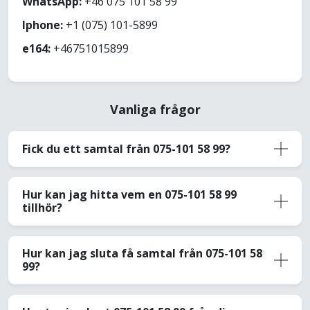
WhatsApp:
+46 075 101 58 99
Iphone:
+1 (075) 101-5899
e164:
+46751015899
Vanliga frågor
Fick du ett samtal från 075-101 58 99?
Hur kan jag hitta vem en 075-101 58 99
tillhör?
Hur kan jag sluta få samtal från 075-101 58
99?