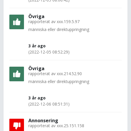
Övriga
rapporterat av
xxx.159.5.97
människa eller direktuppringning
3 år ago
(2022-12-05 08:52:29)
Övriga
rapporterat av
xxx.214.52.90
människa eller direktuppringning
3 år ago
(2022-12-06 08:51:31)
Annonsering
rapporterat av
xxx.25.151.158