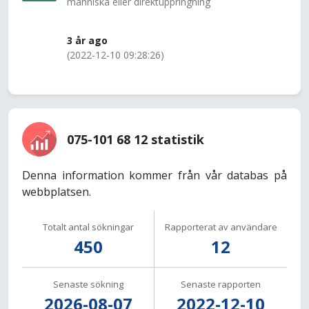
människa eller direktuppringning
3 år ago
(2022-12-10 09:28:26)
075-101 68 12 statistik
Denna information kommer från vår databas på
webbplatsen.
Totalt antal sökningar
Rapporterat av användare
450
12
Senaste sökning
Senaste rapporten
2026-08-07
2022-12-10