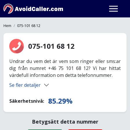
Hem
075-101 68 12
075-101 68 12
Undrar du vem det är vem som ringer eller sms:ar
dig från numret +46 75 101 68 12? Vi har hittat
värdefull information om detta telefonnummer.
Se fler detaljer
85.29%
Säkerhetsnivå:
Betygsätt detta nummer