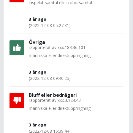
inspelat samtal eller robotsamtal
3 år ago
(2022-12-08 05:27:31)
Övriga
rapporterat av
xxx.183.36.101
människa eller direktuppringning
3 år ago
(2022-12-08 09:40:25)
Bluff eller bedrägeri
rapporterat av
xxx.3.124.43
människa eller direktuppringning
3 år ago
(2022-12-08 16:39:44)