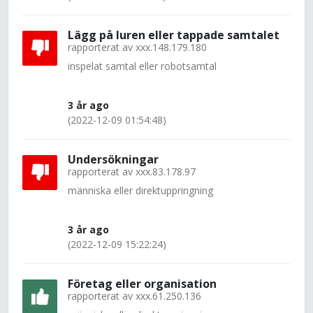
Lägg på luren eller tappade samtalet
rapporterat av
xxx.148.179.180
inspelat samtal eller robotsamtal
3 år ago
(2022-12-09 01:54:48)
Undersökningar
rapporterat av
xxx.83.178.97
människa eller direktuppringning
3 år ago
(2022-12-09 15:22:24)
Företag eller organisation
rapporterat av
xxx.61.250.136