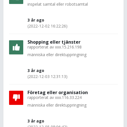
inspelat samtal eller robotsamtal
3 år ago
(2022-12-02 16:22:26)
Shopping eller tjänster
rapporterat av
xxx.15.216.198
människa eller direktuppringning
3 år ago
(2022-12-03 12:31:13)
Företag eller organisation
rapporterat av
xxx.116.33.224
människa eller direktuppringning
3 år ago
(2022-12-05 08:06:42)