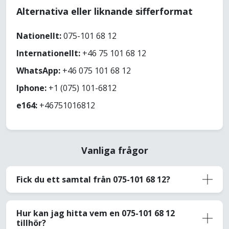
Alternativa eller liknande sifferformat
Nationellt:
075-101 68 12
Internationellt:
+46 75 101 68 12
WhatsApp:
+46 075 101 68 12
Iphone:
+1 (075) 101-6812
e164:
+46751016812
Vanliga frågor
Fick du ett samtal från 075-101 68 12?
Hur kan jag hitta vem en 075-101 68 12
tillhör?