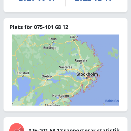
Plats för 075-101 68 12
075-101 68 12 rapporterar statistik