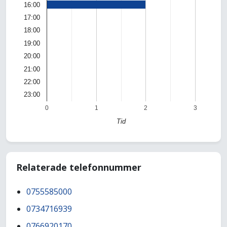
16:00
17:00
18:00
19:00
20:00
21:00
22:00
23:00
0
1
2
3
Tid
Relaterade telefonnummer
0755585000
0734716939
0766920170