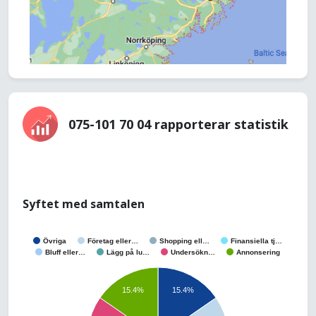
075-101 70 04 rapporterar statistik
Syftet med samtalen
Övriga
Företag eller…
Shopping ell…
Finansiella tj…
Bluff eller…
Lägg på lu…
Undersökn…
Annonsering
15.4%
15.4%