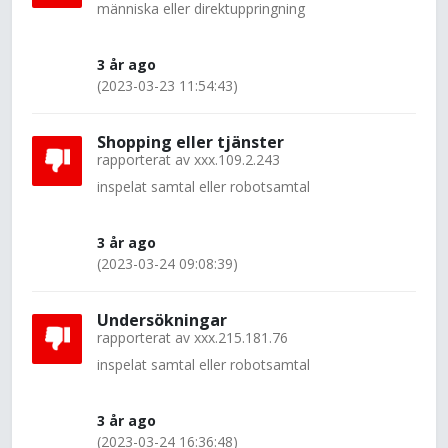
människa eller direktuppringning
3 år ago
(2023-03-23 11:54:43)
Shopping eller tjänster
rapporterat av
xxx.109.2.243
inspelat samtal eller robotsamtal
3 år ago
(2023-03-24 09:08:39)
Undersökningar
rapporterat av
xxx.215.181.76
inspelat samtal eller robotsamtal
3 år ago
(2023-03-24 16:36:48)