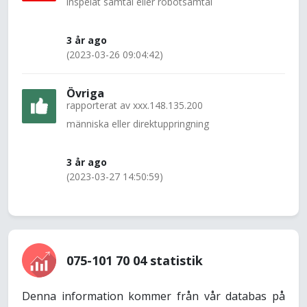
inspelat samtal eller robotsamtal
3 år ago
(2023-03-26 09:04:42)
Övriga
rapporterat av
xxx.148.135.200
människa eller direktuppringning
3 år ago
(2023-03-27 14:50:59)
075-101 70 04 statistik
Denna information kommer från vår databas på