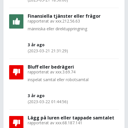
Finansiella tjänster eller frågor
rapporterat av
xxx.212.56.63
människa eller direktuppringning
3 år ago
(2023-03-21 21:31:29)
Bluff eller bedrägeri
rapporterat av
xxx.3.69.74
inspelat samtal eller robotsamtal
3 år ago
(2023-03-22 01:44:56)
Lägg på luren eller tappade samtalet
rapporterat av
xxx.68.187.141