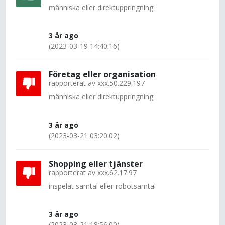
människa eller direktuppringning
3 år ago
(2023-03-19 14:40:16)
Företag eller organisation
rapporterat av
xxx.50.229.197
människa eller direktuppringning
3 år ago
(2023-03-21 03:20:02)
Shopping eller tjänster
rapporterat av
xxx.62.17.97
inspelat samtal eller robotsamtal
3 år ago
(2023-03-21 18:56:00)