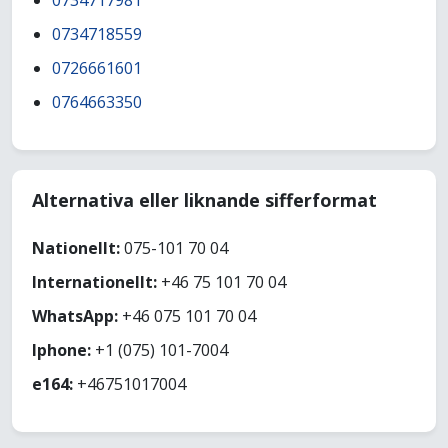
0734717981
0734718559
0726661601
0764663350
Alternativa eller liknande sifferformat
Nationellt:
075-101 70 04
Internationellt:
+46 75 101 70 04
WhatsApp:
+46 075 101 70 04
Iphone:
+1 (075) 101-7004
e164:
+46751017004