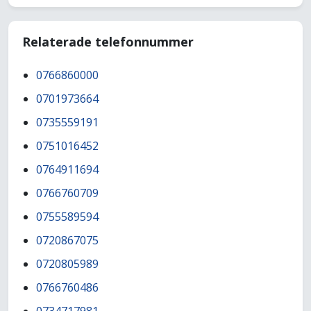
Relaterade telefonnummer
0766860000
0701973664
0735559191
0751016452
0764911694
0766760709
0755589594
0720867075
0720805989
0766760486