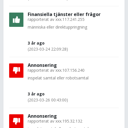
Finansiella tjänster eller frågor
rapporterat av
xxx.117.241.255
människa eller direktuppringning
3 år ago
(2023-03-24 22:09:28)
Annonsering
rapporterat av
xxx.107.156.240
inspelat samtal eller robotsamtal
3 år ago
(2023-03-26 00:43:00)
Annonsering
rapporterat av
xxx.195.32.132