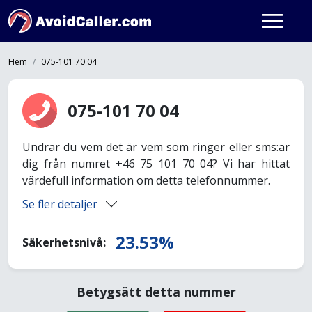
Hem
075-101 70 04
075-101 70 04
Undrar du vem det är vem som ringer eller sms:ar
dig från numret +46 75 101 70 04? Vi har hittat
värdefull information om detta telefonnummer.
Se fler detaljer
23.53%
Säkerhetsnivå:
Betygsätt detta nummer