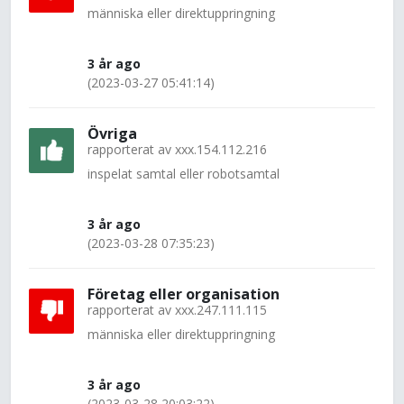
människa eller direktuppringning
3 år ago
(2023-03-27 05:41:14)
Övriga
rapporterat av
xxx.154.112.216
inspelat samtal eller robotsamtal
3 år ago
(2023-03-28 07:35:23)
Företag eller organisation
rapporterat av
xxx.247.111.115
människa eller direktuppringning
3 år ago
(2023-03-28 20:03:22)