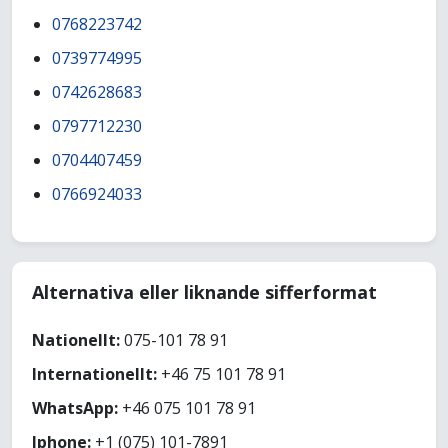
0768223742
0739774995
0742628683
0797712230
0704407459
0766924033
Alternativa eller liknande sifferformat
Nationellt:
075-101 78 91
Internationellt:
+46 75 101 78 91
WhatsApp:
+46 075 101 78 91
Iphone:
+1 (075) 101-7891