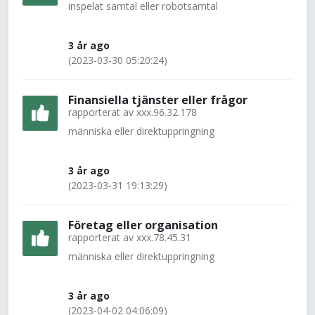
inspelat samtal eller robotsamtal
3 år ago
(2023-03-30 05:20:24)
Finansiella tjänster eller frågor
rapporterat av
xxx.96.32.178
människa eller direktuppringning
3 år ago
(2023-03-31 19:13:29)
Företag eller organisation
rapporterat av
xxx.78.45.31
människa eller direktuppringning
3 år ago
(2023-04-02 04:06:09)