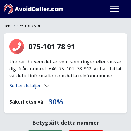
Hem
075-101 78 91
075-101 78 91
Undrar du vem det är vem som ringer eller sms:ar
dig från numret +46 75 101 78 91? Vi har hittat
värdefull information om detta telefonnummer.
Se fler detaljer
30%
Säkerhetsnivå:
Betygsätt detta nummer