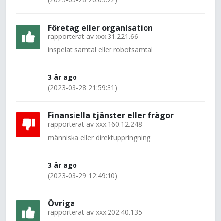
Företag eller organisation
rapporterat av
xxx.31.221.66
inspelat samtal eller robotsamtal
3 år ago
(2023-03-28 21:59:31)
Finansiella tjänster eller frågor
rapporterat av
xxx.160.12.248
människa eller direktuppringning
3 år ago
(2023-03-29 12:49:10)
Övriga
rapporterat av
xxx.202.40.135