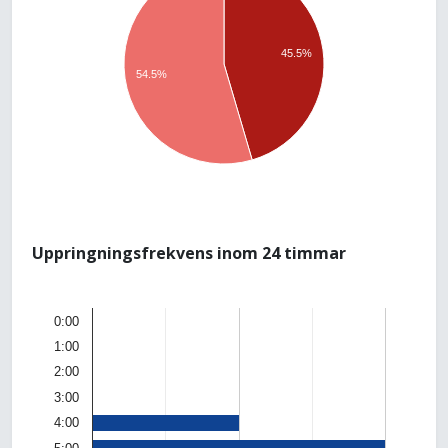
45.5%
54.5%
Uppringningsfrekvens inom 24 timmar
0:00
1:00
2:00
3:00
4:00