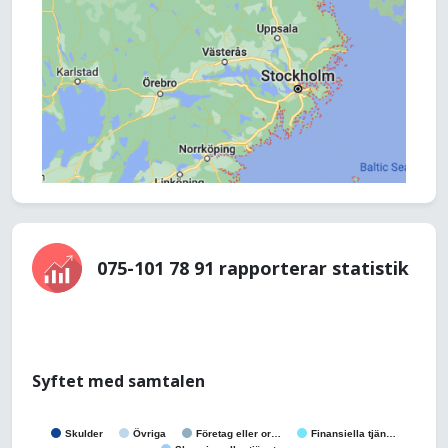
075-101 78 91 rapporterar statistik
Syftet med samtalen
Skulder
Övriga
Företag eller or…
Finansiella tjän…