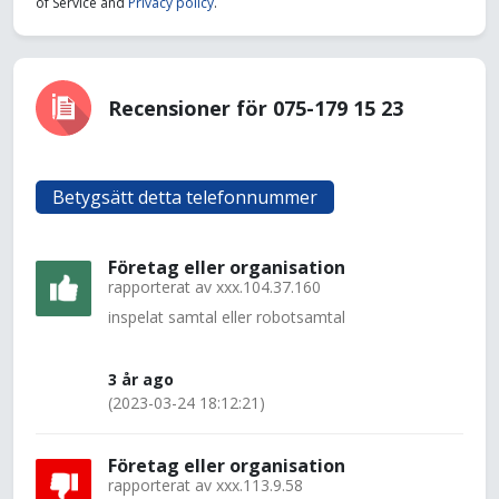
of Service and
Privacy policy
.
Recensioner för 075-179 15 23
Betygsätt detta telefonnummer
Företag eller organisation
rapporterat av
xxx.104.37.160
inspelat samtal eller robotsamtal
3 år ago
(2023-03-24 18:12:21)
Företag eller organisation
rapporterat av
xxx.113.9.58