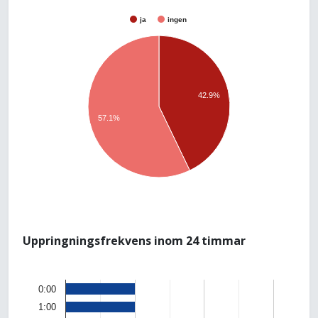
ja
ingen
42.9%
57.1%
Uppringningsfrekvens inom 24 timmar
0:00
1:00