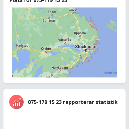
Plats för 075-179 15 23
075-179 15 23 rapporterar statistik