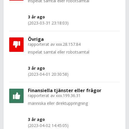
inspelat samtal eller robotsamtal
3 år ago
(2023-03-31 23:18:03)
Övriga
rapporterat av
xxx.28.157.84
inspelat samtal eller robotsamtal
3 år ago
(2023-04-01 20:30:58)
Finansiella tjänster eller frågor
rapporterat av
xxx.199.36.31
människa eller direktuppringning
3 år ago
(2023-04-02 14:45:05)