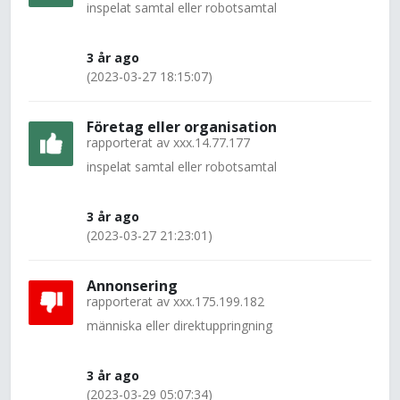
inspelat samtal eller robotsamtal
3 år ago
(2023-03-27 18:15:07)
Företag eller organisation
rapporterat av
xxx.14.77.177
inspelat samtal eller robotsamtal
3 år ago
(2023-03-27 21:23:01)
Annonsering
rapporterat av
xxx.175.199.182
människa eller direktuppringning
3 år ago
(2023-03-29 05:07:34)