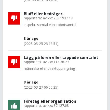
Bluff eller bedrägeri
rapporterat av
xxx.239.193.118
inspelat samtal eller robotsamtal
3 år ago
(2023-03-25 23:16:51)
Lägg på luren eller tappade samtalet
rapporterat av
xxx.114.36.79
människa eller direktuppringning
3 år ago
(2023-03-27 06:00:25)
Företag eller organisation
rapporterat av
xxx.87.127.68