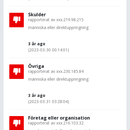
Skulder
rapporterat av
xxx.219.98.215
människa eller direktuppringning
3 år ago
(2023-03-30 00:14:01)
Övriga
rapporterat av
xxx.230.185.84
människa eller direktuppringning
3 år ago
(2023-03-31 03:28:04)
Företag eller organisation
rapporterat av
xxx.216.103.32