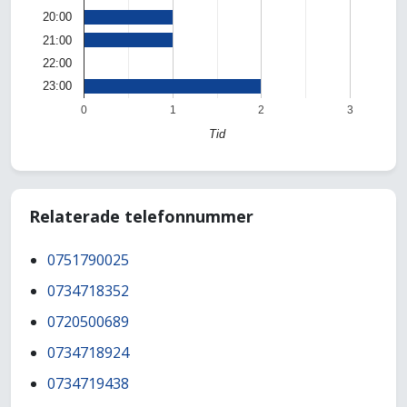
20:00
21:00
22:00
23:00
0
1
2
3
Tid
Relaterade telefonnummer
0751790025
0734718352
0720500689
0734718924
0734719438