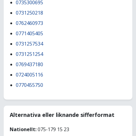
0735300695
0731250218
0762460973
0771405405
0731257534
0731251254
0769437180
0724005116
0770455750
Alternativa eller liknande sifferformat
Nationellt:
075-179 15 23