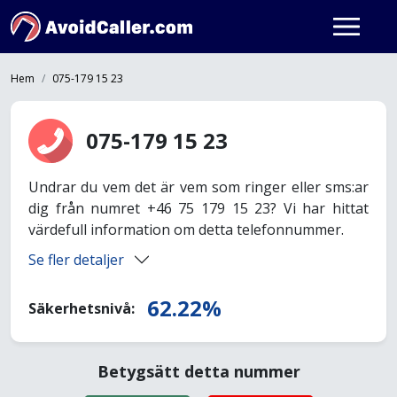
Hem
075-179 15 23
075-179 15 23
Undrar du vem det är vem som ringer eller sms:ar
dig från numret +46 75 179 15 23? Vi har hittat
värdefull information om detta telefonnummer.
Se fler detaljer
62.22%
Säkerhetsnivå:
Betygsätt detta nummer