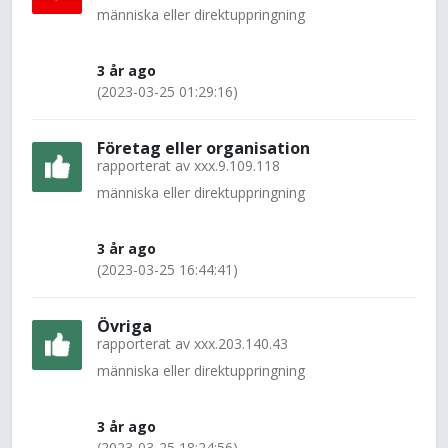
människa eller direktuppringning
3 år ago
(2023-03-25 01:29:16)
Företag eller organisation
rapporterat av
xxx.9.109.118
människa eller direktuppringning
3 år ago
(2023-03-25 16:44:41)
Övriga
rapporterat av
xxx.203.140.43
människa eller direktuppringning
3 år ago
(2023-03-25 18:24:56)