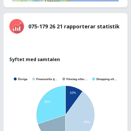
075-179 26 21 rapporterar statistik
Syftet med samtalen
Övriga
Finansiella tj…
Företag eller…
Shopping ell…
10%
30%
40%