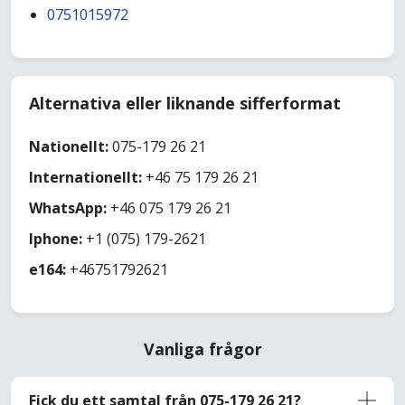
0751015972
Alternativa eller liknande sifferformat
Nationellt:
075-179 26 21
Internationellt:
+46 75 179 26 21
WhatsApp:
+46 075 179 26 21
Iphone:
+1 (075) 179-2621
e164:
+46751792621
Vanliga frågor
Fick du ett samtal från 075-179 26 21?