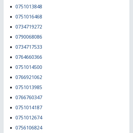
0751013848
0751016468
0734719272
0790068086
0734717533
0764660366
0751014500
0766921062
0751013985
0766760347
0751014187
0751012674
0756106824