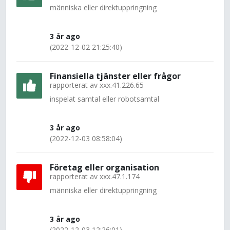
människa eller direktuppringning
3 år ago
(2022-12-02 21:25:40)
Finansiella tjänster eller frågor
rapporterat av
xxx.41.226.65
inspelat samtal eller robotsamtal
3 år ago
(2022-12-03 08:58:04)
Företag eller organisation
rapporterat av
xxx.47.1.174
människa eller direktuppringning
3 år ago
(2022-12-03 12:26:01)