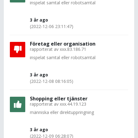
inspelat samtal eller robotsamtal
3 år ago
(2022-12-06 23:11:47)
Företag eller organisation
rapporterat av
xxx.83.186.71
inspelat samtal eller robotsamtal
3 år ago
(2022-12-08 08:16:05)
Shopping eller tjänster
rapporterat av
xxx.44.19.123
människa eller direktuppringning
3 år ago
(2022-12-09 06:28:07)