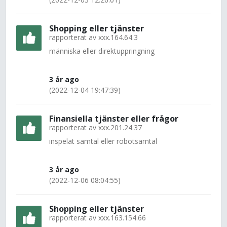
Shopping eller tjänster
rapporterat av
xxx.164.64.3
människa eller direktuppringning
3 år ago
(2022-12-04 19:47:39)
Finansiella tjänster eller frågor
rapporterat av
xxx.201.24.37
inspelat samtal eller robotsamtal
3 år ago
(2022-12-06 08:04:55)
Shopping eller tjänster
rapporterat av
xxx.163.154.66