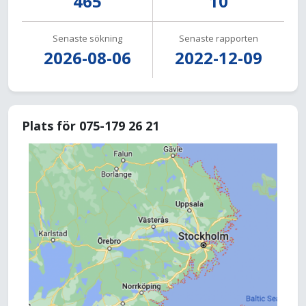
465
10
Senaste sökning
Senaste rapporten
2026-08-06
2022-12-09
Plats för 075-179 26 21