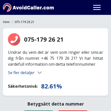
Hem
075-179 26 21
075-179 26 21
Undrar du vem det är vem som ringer eller sms:ar
dig från numret +46 75 179 26 21? Vi har hittat
värdefull information om detta telefonnummer.
Se fler detaljer
82.61%
Säkerhetsnivå:
Betygsätt detta nummer