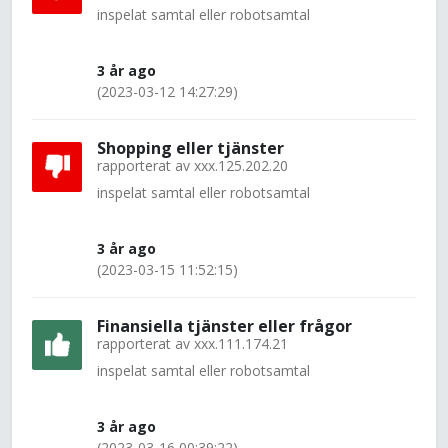
inspelat samtal eller robotsamtal
3 år ago
(2023-03-12 14:27:29)
Shopping eller tjänster
rapporterat av
xxx.125.202.20
inspelat samtal eller robotsamtal
3 år ago
(2023-03-15 11:52:15)
Finansiella tjänster eller frågor
rapporterat av
xxx.111.174.21
inspelat samtal eller robotsamtal
3 år ago
(2023-03-16 00:39:22)