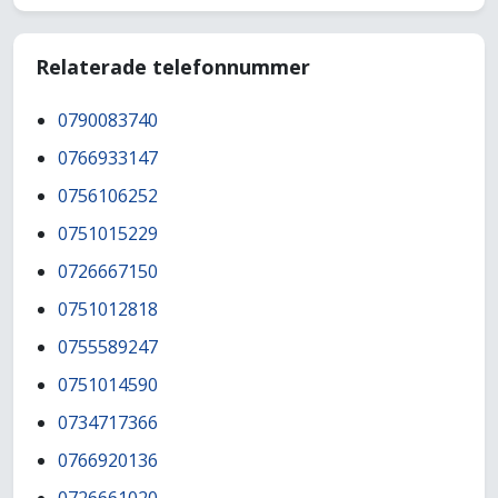
Relaterade telefonnummer
0790083740
0766933147
0756106252
0751015229
0726667150
0751012818
0755589247
0751014590
0734717366
0766920136