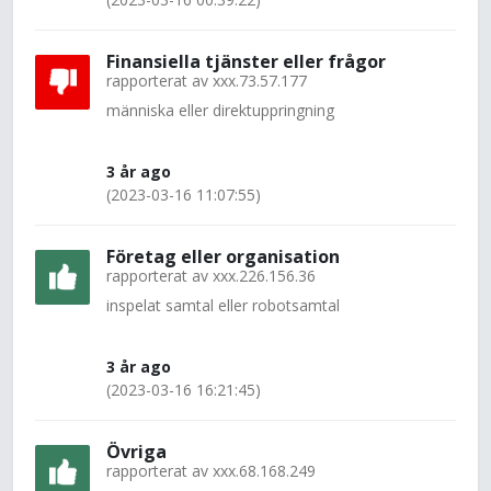
Finansiella tjänster eller frågor
rapporterat av
xxx.73.57.177
människa eller direktuppringning
3 år ago
(2023-03-16 11:07:55)
Företag eller organisation
rapporterat av
xxx.226.156.36
inspelat samtal eller robotsamtal
3 år ago
(2023-03-16 16:21:45)
Övriga
rapporterat av
xxx.68.168.249