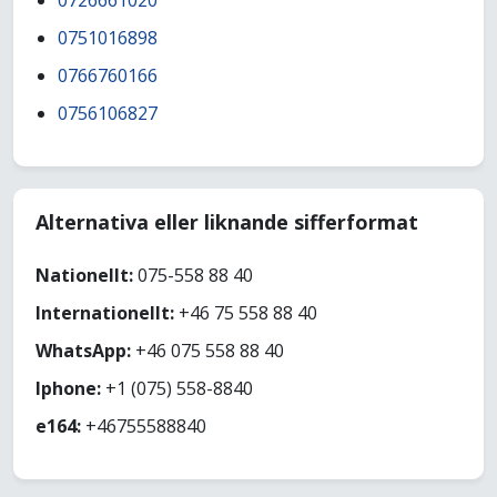
0726661020
0751016898
0766760166
0756106827
Alternativa eller liknande sifferformat
Nationellt:
075-558 88 40
Internationellt:
+46 75 558 88 40
WhatsApp:
+46 075 558 88 40
Iphone:
+1 (075) 558-8840
e164:
+46755588840