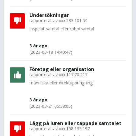
Undersökningar
rapporterat av
xxx.233.101.54
inspelat samtal eller robotsamtal
3 år ago
(2023-03-18 14:40:47)
Företag eller organisation
rapporterat av
xxx.117.70.217
människa eller direktuppringning
3 år ago
(2023-03-21 05:38:05)
Lägg på luren eller tappade samtalet
rapporterat av
xxx.158.135.197