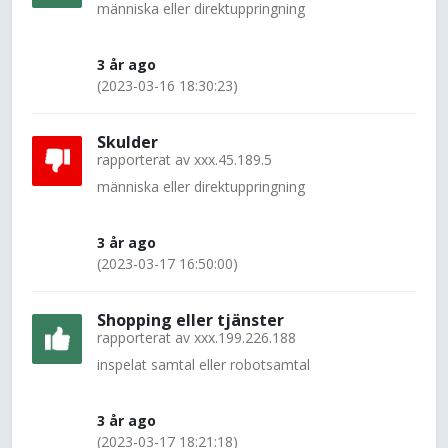
människa eller direktuppringning
3 år ago
(2023-03-16 18:30:23)
Skulder
rapporterat av
xxx.45.189.5
människa eller direktuppringning
3 år ago
(2023-03-17 16:50:00)
Shopping eller tjänster
rapporterat av
xxx.199.226.188
inspelat samtal eller robotsamtal
3 år ago
(2023-03-17 18:21:18)