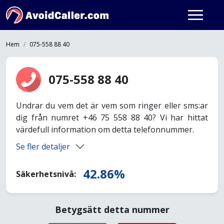
Hem
075-558 88 40
075-558 88 40
Undrar du vem det är vem som ringer eller sms:ar
dig från numret +46 75 558 88 40? Vi har hittat
värdefull information om detta telefonnummer.
Se fler detaljer
42.86%
Säkerhetsnivå:
Betygsätt detta nummer