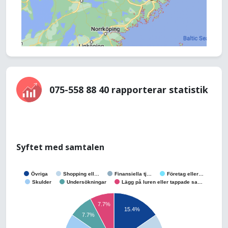
075-558 88 40 rapporterar statistik
Syftet med samtalen
Övriga
Shopping ell…
Finansiella tj…
Företag eller…
Skulder
Undersökningar
Lägg på luren eller tappade sa…
7.7%
15.4%
7.7%