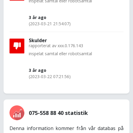
inspelat samtal eller robotsamtal
3 år ago
(2023-03-21 21:54:07)
Skulder
rapporterat av
xxx.0.176.143
inspelat samtal eller robotsamtal
3 år ago
(2023-03-22 07:21:56)
075-558 88 40 statistik
Denna information kommer från vår databas på