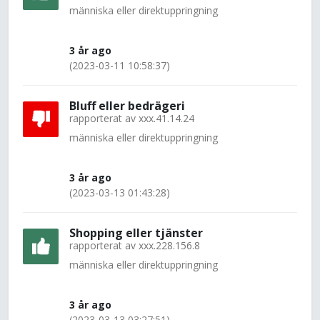
människa eller direktuppringning
3 år ago
(2023-03-11 10:58:37)
Bluff eller bedrägeri
rapporterat av
xxx.41.14.24
människa eller direktuppringning
3 år ago
(2023-03-13 01:43:28)
Shopping eller tjänster
rapporterat av
xxx.228.156.8
människa eller direktuppringning
3 år ago
(2023-03-13 03:27:51)