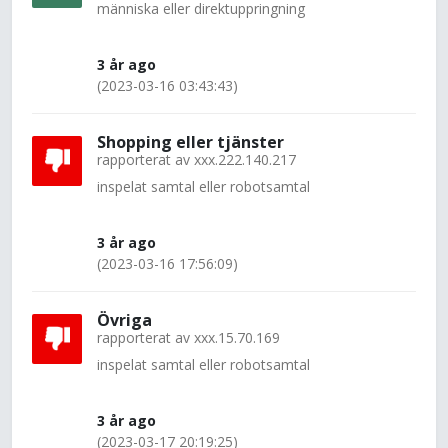
människa eller direktuppringning
3 år ago
(2023-03-16 03:43:43)
Shopping eller tjänster
rapporterat av
xxx.222.140.217
inspelat samtal eller robotsamtal
3 år ago
(2023-03-16 17:56:09)
Övriga
rapporterat av
xxx.15.70.169
inspelat samtal eller robotsamtal
3 år ago
(2023-03-17 20:19:25)