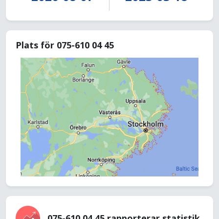
Plats för 075-610 04 45
075-610 04 45 rapporterar statistik