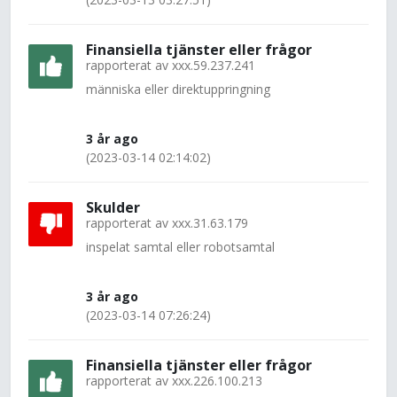
Finansiella tjänster eller frågor
rapporterat av
xxx.59.237.241
människa eller direktuppringning
3 år ago
(2023-03-14 02:14:02)
Skulder
rapporterat av
xxx.31.63.179
inspelat samtal eller robotsamtal
3 år ago
(2023-03-14 07:26:24)
Finansiella tjänster eller frågor
rapporterat av
xxx.226.100.213