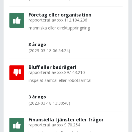
Företag eller organisation
rapporterat av
xxx.112.184.236
människa eller direktuppringning
3 år ago
(2023-03-18 06:54:24)
Bluff eller bedrägeri
rapporterat av
xxx.89.143.210
inspelat samtal eller robotsamtal
3 år ago
(2023-03-18 13:30:40)
Finansiella tjänster eller frågor
rapporterat av
xxx.9.70.254