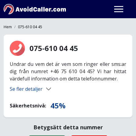
Hem
075-610 04 45
075-610 04 45
Undrar du vem det är vem som ringer eller sms:ar
dig från numret +46 75 610 04 45? Vi har hittat
värdefull information om detta telefonnummer.
Se fler detaljer
45%
Säkerhetsnivå:
Betygsätt detta nummer