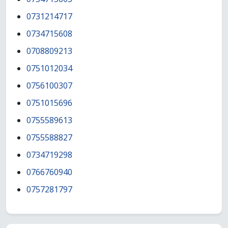
0731214717
0734715608
0708809213
0751012034
0756100307
0751015696
0755589613
0755588827
0734719298
0766760940
0757281797