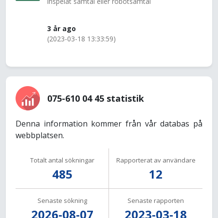
inspelat samtal eller robotsamtal
3 år ago
(2023-03-18 13:33:59)
075-610 04 45 statistik
Denna information kommer från vår databas på
webbplatsen.
Totalt antal sökningar
Rapporterat av användare
485
12
Senaste sökning
Senaste rapporten
2026-08-07
2023-03-18