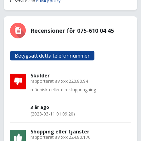
of Service and
Privacy policy
.
Recensioner för 075-610 04 45
Betygsätt detta telefonnummer
Skulder
rapporterat av
xxx.220.80.94
människa eller direktuppringning
3 år ago
(2023-03-11 01:09:20)
Shopping eller tjänster
rapporterat av
xxx.224.80.170