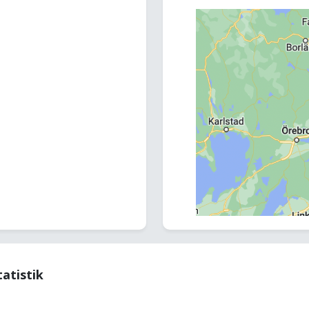
tatistik