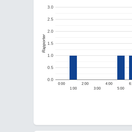
3.0
2.5
2.0
Rapporter
1.5
1.0
0.5
0.0
0:00
2:00
4:00
6
1:00
3:00
5:00