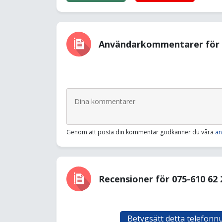
Användarkommentarer för 0
Genom att posta din kommentar godkänner du våra
an
Recensioner för 075-610 62 
Betygsätt detta telefon