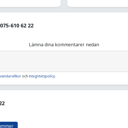
75-610 62 22
Lämna dina kommentarer nedan
vändarvillkor
och
Integritetspolicy
.
22
nummer