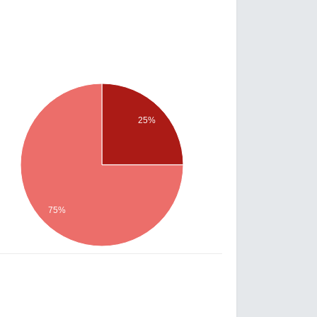
25%
75%