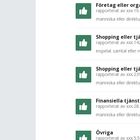
Företag eller org
rapporterat av
xxx.10
människa eller direkt
Shopping eller tj
rapporterat av
xxx.14
inspelat samtal eller
Shopping eller tj
rapporterat av
xxx.23
människa eller direkt
Finansiella tjänst
rapporterat av
xxx.28
människa eller direkt
Övriga
rapporterat av
xxx.5.