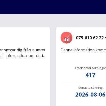
075-610 62 22 
er sms:ar dig från numret
Denna information komme
ull information om detta
Totalt antal sökningar
417
Senaste sökning
2026-08-06