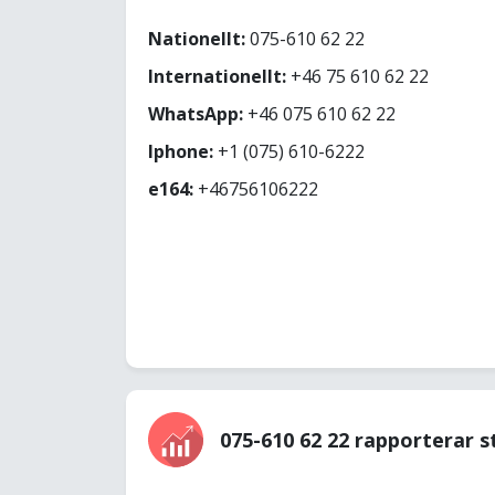
Nationellt:
075-610 62 22
Internationellt:
+46 75 610 62 22
WhatsApp:
+46 075 610 62 22
Iphone:
+1 (075) 610-6222
e164:
+46756106222
075-610 62 22 rapporterar s