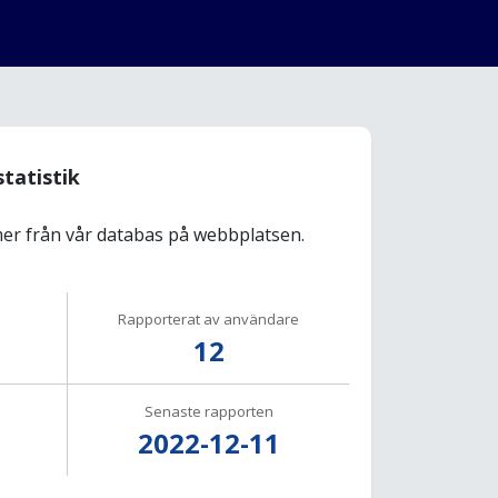
statistik
r från vår databas på webbplatsen.
Rapporterat av användare
12
Senaste rapporten
2022-12-11