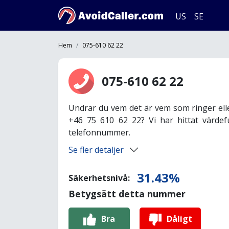
US
SE
Hem
075-610 62 22
075-610 62 22
Undrar du vem det är vem som ringer ell
+46 75 610 62 22? Vi har hittat värdef
telefonnummer.
Se fler detaljer
31.43%
Säkerhetsnivå:
Betygsätt detta nummer
Bra
Dåligt