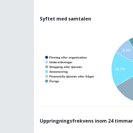
Syftet med samtalen
8.3%
Företag eller organisation
Undersökningar
Shopping eller tjänster
16.7%
Annonsering
Finansiella tjänster eller frågor
Övriga
Uppringningsfrekvens inom 24 timmar