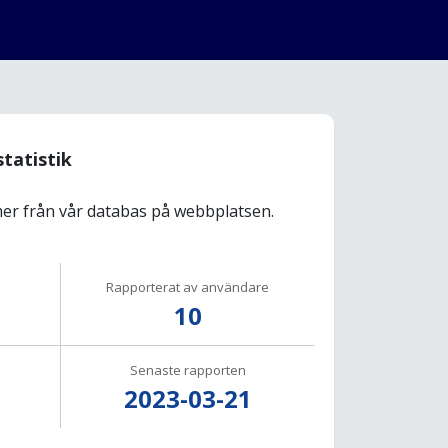
statistik
r från vår databas på webbplatsen.
Rapporterat av användare
10
Senaste rapporten
2023-03-21