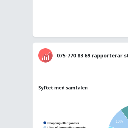
075-770 83 69 rapporterar s
Syftet med samtalen
10%
Shopping eller tjänster
Lägg på luren eller tappade