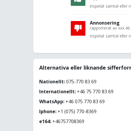
inspelat samtal eller
Annonsering
rapporterat av
xxx.46
inspelat samtal eller
Alternativa eller liknande sifferfo
Nationellt:
075-770 83 69
Internationellt:
+46 75 770 83 69
WhatsApp:
+46 075 770 83 69
Iphone:
+1 (075) 770-8369
e164:
+46757708369