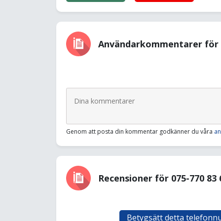
Användarkommentarer för 0
Genom att posta din kommentar godkänner du våra
an
Recensioner för 075-770 83 
Betygsätt detta telefon