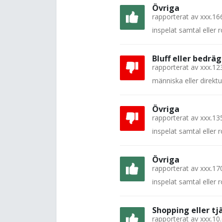
Övriga
rapporterat av
xxx.16
inspelat samtal eller
Bluff eller bedräg
rapporterat av
xxx.12
människa eller direkt
Övriga
rapporterat av
xxx.13
inspelat samtal eller
Övriga
rapporterat av
xxx.17
inspelat samtal eller
Shopping eller tj
rapporterat av
xxx.10