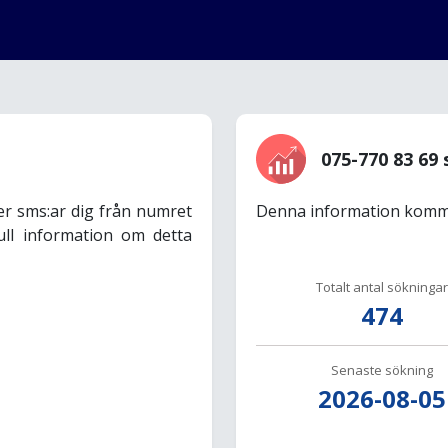
075-770 83 69 
er sms:ar dig från numret
Denna information komme
ull information om detta
Totalt antal sökningar
474
Senaste sökning
2026-08-05