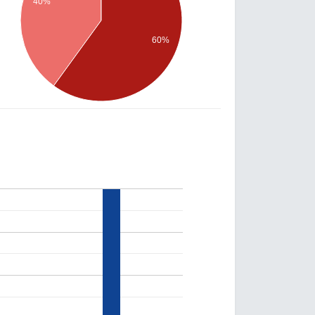
40%
60%