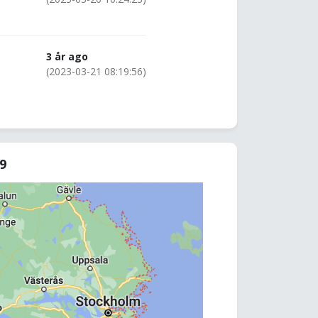
3 år ago
(2023-03-21 08:19:56)
69