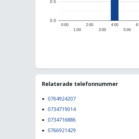
0.5
0.0
0:00
2:00
4:00
6
1:00
3:00
5:00
Relaterade telefonnummer
0764924207
0734719014
0734716886
0766921429