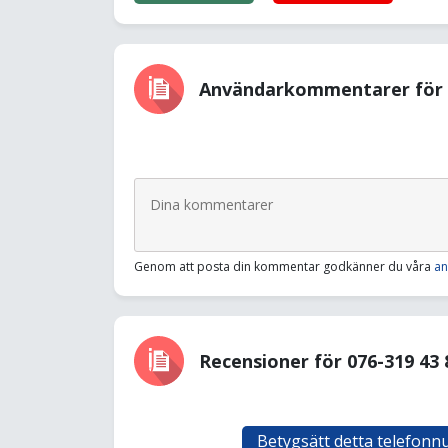
Användarkommentarer för 0
Genom att posta din kommentar godkänner du våra
an
Recensioner för 076-319 43 
Betygsätt detta telefon