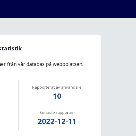
statistik
r från vår databas på webbplatsen.
Rapporterat av användare
10
Senaste rapporten
2022-12-11