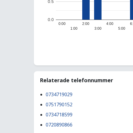
0.5
0.0
0:00
2:00
4:00
6
1:00
3:00
5:00
Relaterade telefonnummer
0734719029
0751790152
0734718599
0720890866