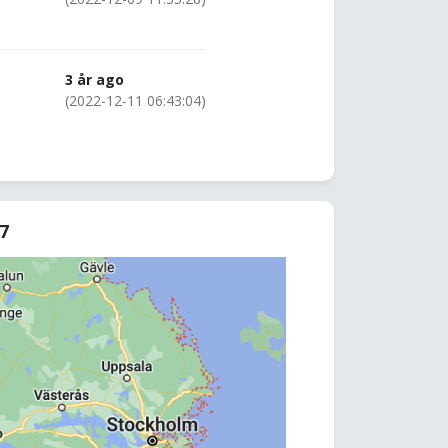
3 år ago
(2022-12-11 06:43:04)
87