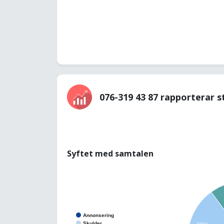
076-319 43 87 rapporterar s
Syftet med samtalen
Annonsering
Skulder