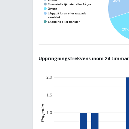
20%
Finansiella tjänster eller frågor
Övriga
Lägg på luren eller tappade
samtalet
Shopping eller tjänster
20
Uppringningsfrekvens inom 24 timmar
2.0
1.5
Rapporter
1.0