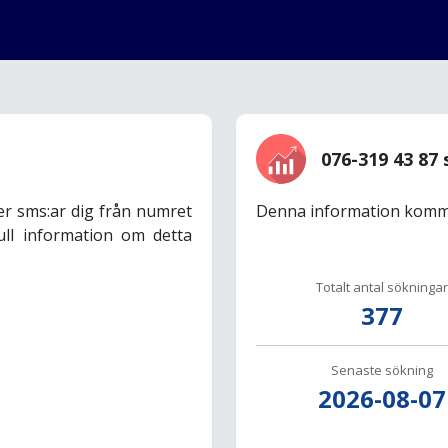
076-319 43 87 
er sms:ar dig från numret
Denna information komme
ull information om detta
Totalt antal sökningar
377
Senaste sökning
2026-08-07