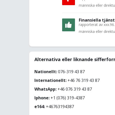
människa eller direkt
Finansiella tjänst
rapporterat av
xxx.96
människa eller direkt
Alternativa eller liknande sifferfo
Nationellt:
076-319 43 87
Internationellt:
+46 76 319 43 87
WhatsApp:
+46 076 319 43 87
Iphone:
+1 (076) 319-4387
e164:
+46763194387