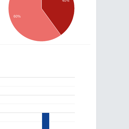
40%
60%