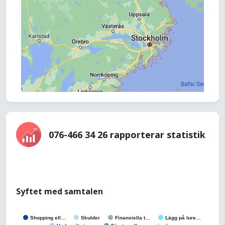
076-466 34 26 rapporterar statistik
Syftet med samtalen
Shopping ell…
Skulder
Finansiella t…
Lägg på lure…