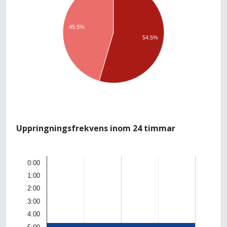
45.5%
54.5%
Uppringningsfrekvens inom 24 timmar
0:00
1:00
2:00
3:00
4:00