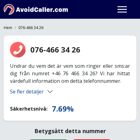
Hem
076-466 34 26
076-466 34 26
Undrar du vem det är vem som ringer eller sms:ar
dig från numret +46 76 466 34 26? Vi har hittat
värdefull information om detta telefonnummer.
Se fler detaljer
7.69%
Säkerhetsnivå:
Betygsätt detta nummer