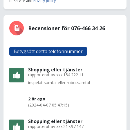
of Service and
Privacy policy
.
Recensioner för 076-466 34 26
Betygsätt detta telefonnummer
Shopping eller tjänster
rapporterat av
xxx.154.222.11
inspelat samtal eller robotsamtal
2 år ago
(2024-04-07 05:47:15)
Shopping eller tjänster
rapporterat av
xxx.217.97.147