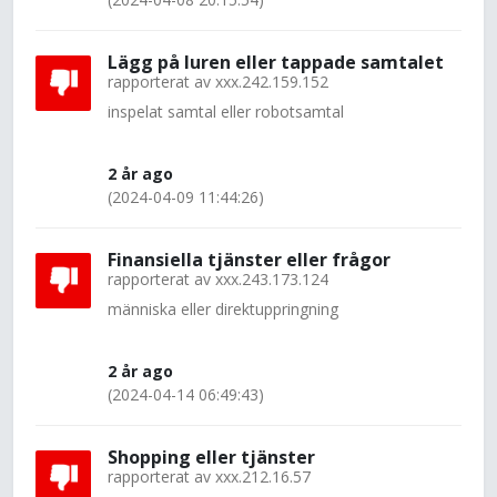
Lägg på luren eller tappade samtalet
rapporterat av
xxx.242.159.152
inspelat samtal eller robotsamtal
2 år ago
(2024-04-09 11:44:26)
Finansiella tjänster eller frågor
rapporterat av
xxx.243.173.124
människa eller direktuppringning
2 år ago
(2024-04-14 06:49:43)
Shopping eller tjänster
rapporterat av
xxx.212.16.57