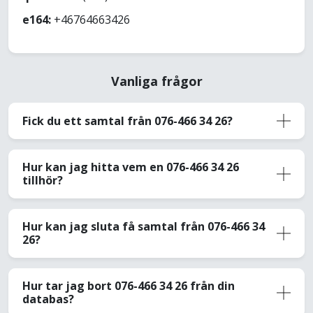
e164:
+46764663426
Vanliga frågor
Fick du ett samtal från 076-466 34 26?
Hur kan jag hitta vem en 076-466 34 26
tillhör?
Hur kan jag sluta få samtal från 076-466 34
26?
Hur tar jag bort 076-466 34 26 från din
databas?