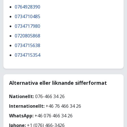
0764928390
0734710485
0734717980
0720805868
0734715638
0734715354
Alternativa eller liknande sifferformat
Nationellt:
076-466 34 26
Internationellt:
+46 76 466 34 26
WhatsApp:
+46 076 466 34 26
Iphone:
+1 (076) 466-3426