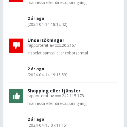
människa eller direktuppringning
2 år ago
(2024-04-14 18:12:42)
Undersökningar
rapporterat av
xxx.20.216.1
inspelat samtal eller robotsamtal
2 år ago
(2024-04-14 19:15:59)
Shopping eller tjänster
rapporterat av
xxx.242.115.178
människa eller direktuppringning
2 år ago
(2024-04-15 07:11:15)