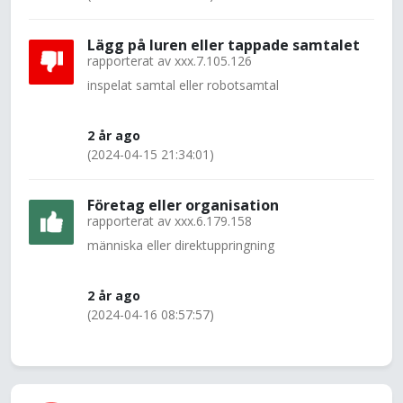
Lägg på luren eller tappade samtalet
rapporterat av
xxx.7.105.126
inspelat samtal eller robotsamtal
2 år ago
(2024-04-15 21:34:01)
Företag eller organisation
rapporterat av
xxx.6.179.158
människa eller direktuppringning
2 år ago
(2024-04-16 08:57:57)