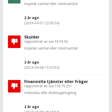
inspelat samtal eller robotsamtal
2 år ago
(2024-04-07 22:00:24)
Skulder
rapporterat av
xxx.18.59.56
inspelat samtal eller robotsamtal
2 år ago
(2024-04-08 15:37:03)
Finansiella tjänster eller frågor
rapporterat av
xxx.156.75.251
människa eller direktuppringning
2 år ago
(2024-04-08 20:15:54)