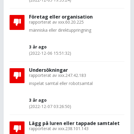
Företag eller organisation
rapporterat av
xxx.60.20.225
människa eller direktuppringning
3 år ago
(2022-12-06 15:51:32)
Undersökningar
rapporterat av
xxx.247.42.183
inspelat samtal eller robotsamtal
3 år ago
(2022-12-07 03:26:50)
Lägg på luren eller tappade samtalet
rapporterat av
xxx.238.101.143