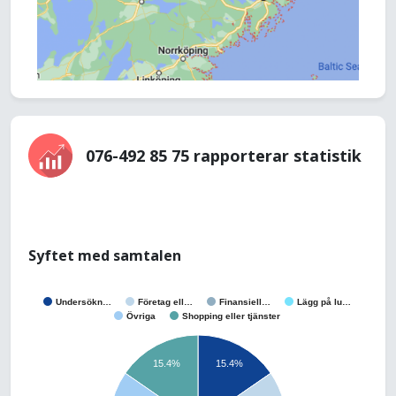
076-492 85 75 rapporterar statistik
Syftet med samtalen
Undersökn…
Företag ell…
Finansiell…
Lägg på lu…
Övriga
Shopping eller tjänster
15.4%
15.4%