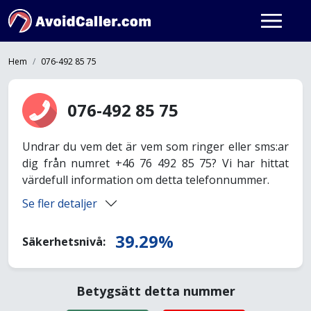
Hem
076-492 85 75
076-492 85 75
Undrar du vem det är vem som ringer eller sms:ar
dig från numret +46 76 492 85 75? Vi har hittat
värdefull information om detta telefonnummer.
Se fler detaljer
39.29%
Säkerhetsnivå:
Betygsätt detta nummer