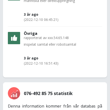
människa eller direktuppringning
3 år ago
(2022-12-10 06:45:21)
Övriga
rapporterat av
xxx.54.65.148
inspelat samtal eller robotsamtal
3 år ago
(2022-12-10 16:51:43)
076-492 85 75 statistik
Denna information kommer från vår databas på