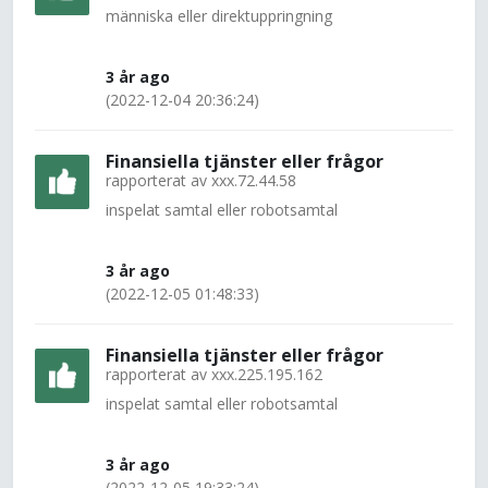
människa eller direktuppringning
3 år ago
(2022-12-04 20:36:24)
Finansiella tjänster eller frågor
rapporterat av
xxx.72.44.58
inspelat samtal eller robotsamtal
3 år ago
(2022-12-05 01:48:33)
Finansiella tjänster eller frågor
rapporterat av
xxx.225.195.162
inspelat samtal eller robotsamtal
3 år ago
(2022-12-05 19:33:24)