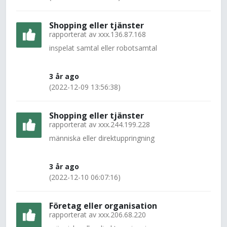
Shopping eller tjänster
rapporterat av
xxx.136.87.168
inspelat samtal eller robotsamtal
3 år ago
(2022-12-09 13:56:38)
Shopping eller tjänster
rapporterat av
xxx.244.199.228
människa eller direktuppringning
3 år ago
(2022-12-10 06:07:16)
Företag eller organisation
rapporterat av
xxx.206.68.220