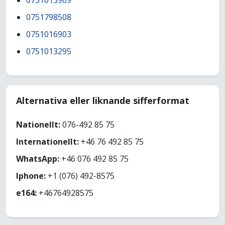
0751013969
0751798508
0751016903
0751013295
Alternativa eller liknande sifferformat
Nationellt:
076-492 85 75
Internationellt:
+46 76 492 85 75
WhatsApp:
+46 076 492 85 75
Iphone:
+1 (076) 492-8575
e164:
+46764928575