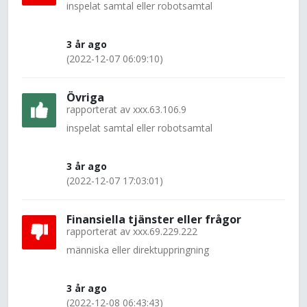
inspelat samtal eller robotsamtal
3 år ago
(2022-12-07 06:09:10)
Övriga
rapporterat av
xxx.63.106.9
inspelat samtal eller robotsamtal
3 år ago
(2022-12-07 17:03:01)
Finansiella tjänster eller frågor
rapporterat av
xxx.69.229.222
människa eller direktuppringning
3 år ago
(2022-12-08 06:43:43)