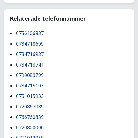
Relaterade telefonnummer
0756106837
0734718609
0734716937
0734718741
0790083799
0734715103
0751015933
0720867089
0766760839
0720800000