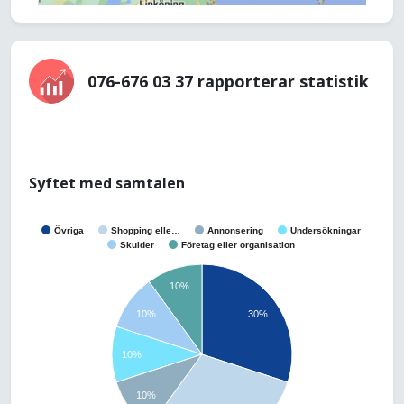
076-676 03 37 rapporterar statistik
Syftet med samtalen
Övriga
Shopping elle…
Annonsering
Undersökningar
Skulder
Företag eller organisation
10%
10%
30%
10%
10%