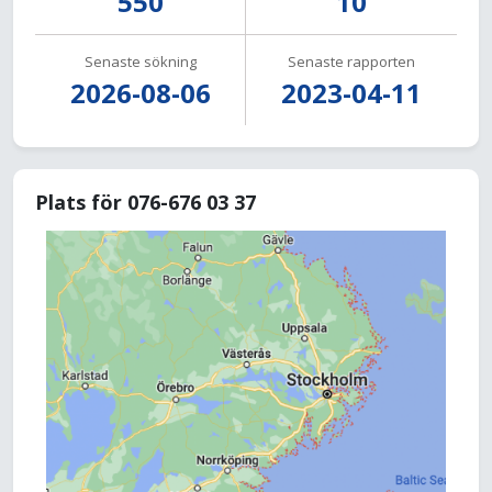
550
10
Senaste sökning
Senaste rapporten
2026-08-06
2023-04-11
Plats för 076-676 03 37