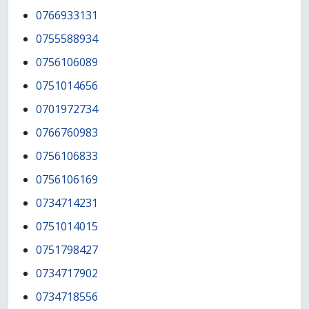
0766933131
0755588934
0756106089
0751014656
0701972734
0766760983
0756106833
0756106169
0734714231
0751014015
0751798427
0734717902
0734718556