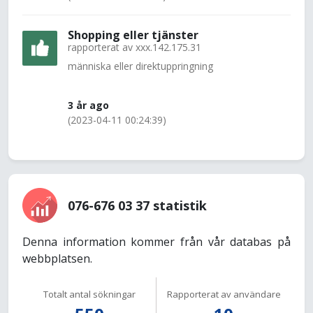
Shopping eller tjänster
rapporterat av
xxx.142.175.31
människa eller direktuppringning
3 år ago
(2023-04-11 00:24:39)
076-676 03 37 statistik
Denna information kommer från vår databas på
webbplatsen.
Totalt antal sökningar
Rapporterat av användare