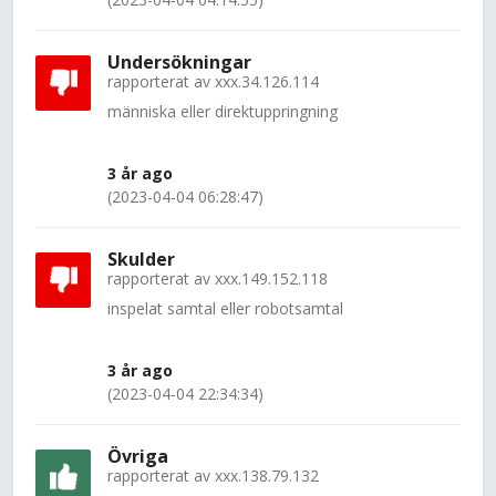
Undersökningar
rapporterat av
xxx.34.126.114
människa eller direktuppringning
3 år ago
(2023-04-04 06:28:47)
Skulder
rapporterat av
xxx.149.152.118
inspelat samtal eller robotsamtal
3 år ago
(2023-04-04 22:34:34)
Övriga
rapporterat av
xxx.138.79.132