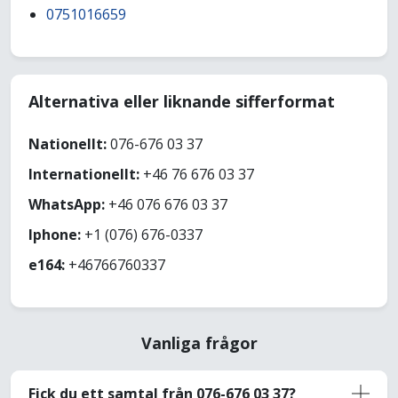
0751016659
Alternativa eller liknande sifferformat
Nationellt:
076-676 03 37
Internationellt:
+46 76 676 03 37
WhatsApp:
+46 076 676 03 37
Iphone:
+1 (076) 676-0337
e164:
+46766760337
Vanliga frågor
Fick du ett samtal från 076-676 03 37?