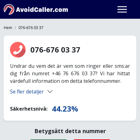
Hem
076-676 03 37
076-676 03 37
Undrar du vem det är vem som ringer eller sms:ar
dig från numret +46 76 676 03 37? Vi har hittat
värdefull information om detta telefonnummer.
Se fler detaljer
44.23%
Säkerhetsnivå:
Betygsätt detta nummer