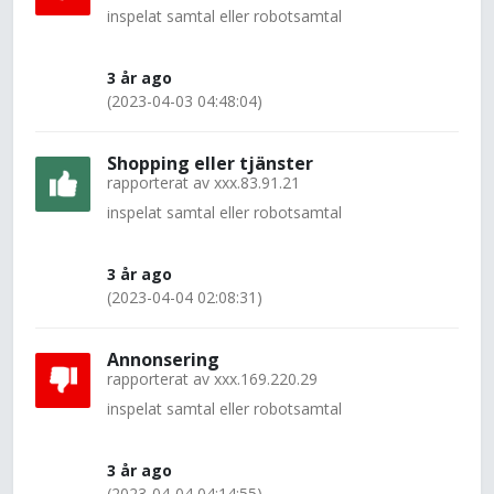
inspelat samtal eller robotsamtal
3 år ago
(2023-04-03 04:48:04)
Shopping eller tjänster
rapporterat av
xxx.83.91.21
inspelat samtal eller robotsamtal
3 år ago
(2023-04-04 02:08:31)
Annonsering
rapporterat av
xxx.169.220.29
inspelat samtal eller robotsamtal
3 år ago
(2023-04-04 04:14:55)