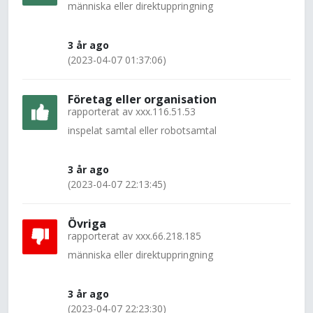
människa eller direktuppringning
3 år ago
(2023-04-07 01:37:06)
Företag eller organisation
rapporterat av
xxx.116.51.53
inspelat samtal eller robotsamtal
3 år ago
(2023-04-07 22:13:45)
Övriga
rapporterat av
xxx.66.218.185
människa eller direktuppringning
3 år ago
(2023-04-07 22:23:30)