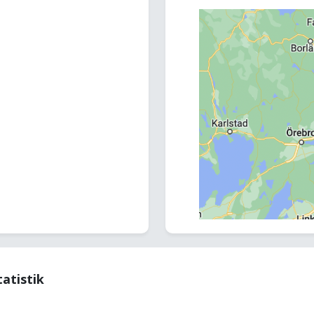
tatistik