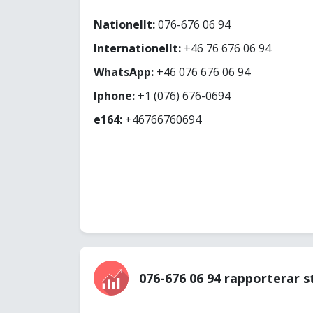
Nationellt:
076-676 06 94
Internationellt:
+46 76 676 06 94
WhatsApp:
+46 076 676 06 94
Iphone:
+1 (076) 676-0694
e164:
+46766760694
076-676 06 94 rapporterar s