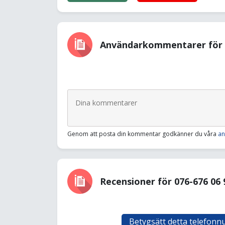
Användarkommentarer för 0
Genom att posta din kommentar godkänner du våra
an
Recensioner för 076-676 06 
Betygsätt detta telefon