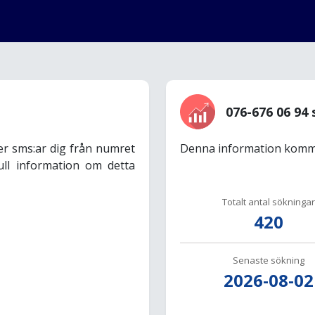
076-676 06 94 
er sms:ar dig från numret
Denna information komme
ull information om detta
Totalt antal sökningar
420
Senaste sökning
2026-08-02