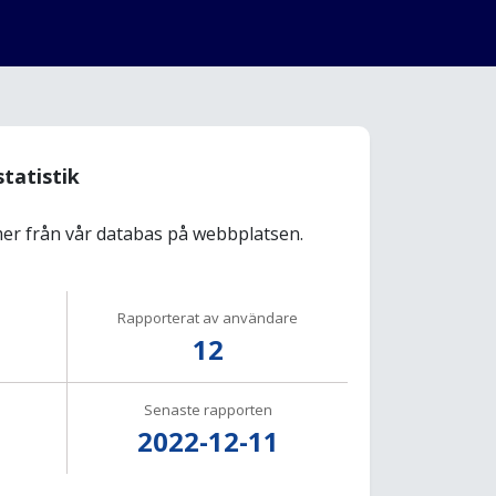
statistik
r från vår databas på webbplatsen.
Rapporterat av användare
12
Senaste rapporten
2022-12-11