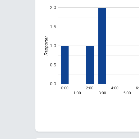
2.0
1.5
Rapporter
1.0
0.5
0.0
0:00
2:00
4:00
6
1:00
3:00
5:00