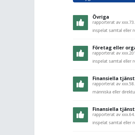
Övriga
rapporterat av
xxx.73
inspelat samtal eller
Företag eller org
rapporterat av
xxx.20
inspelat samtal eller
Finansiella tjänst
rapporterat av
xxx.58
människa eller direkt
Finansiella tjänst
rapporterat av
xxx.64
inspelat samtal eller