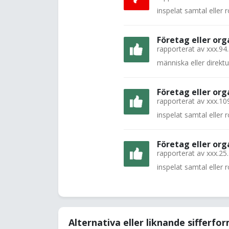
inspelat samtal eller
Företag eller org
rapporterat av
xxx.94
människa eller direkt
Företag eller org
rapporterat av
xxx.10
inspelat samtal eller
Företag eller org
rapporterat av
xxx.25
inspelat samtal eller
Alternativa eller liknande sifferfo