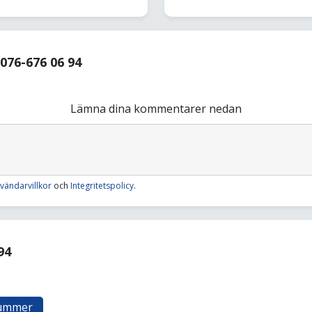
76-676 06 94
Lämna dina kommentarer nedan
vändarvillkor
och
Integritetspolicy
.
94
nummer