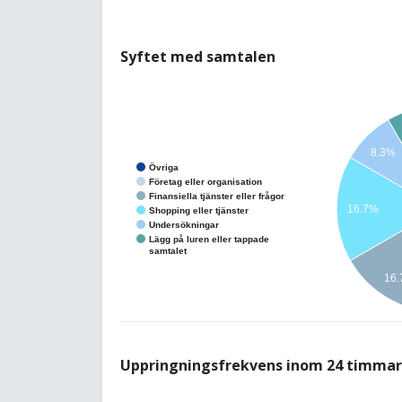
Syftet med samtalen
8.3%
Övriga
Företag eller organisation
Finansiella tjänster eller frågor
16.7%
Shopping eller tjänster
Undersökningar
Lägg på luren eller tappade
samtalet
16
Uppringningsfrekvens inom 24 timmar