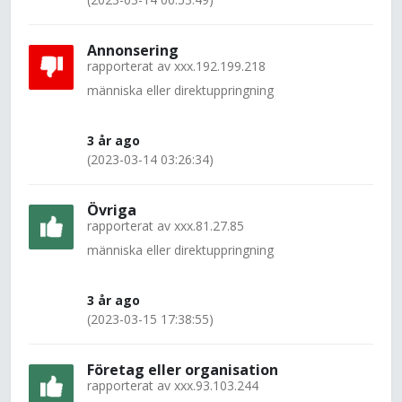
Annonsering
rapporterat av
xxx.192.199.218
människa eller direktuppringning
3 år ago
(2023-03-14 03:26:34)
Övriga
rapporterat av
xxx.81.27.85
människa eller direktuppringning
3 år ago
(2023-03-15 17:38:55)
Företag eller organisation
rapporterat av
xxx.93.103.244