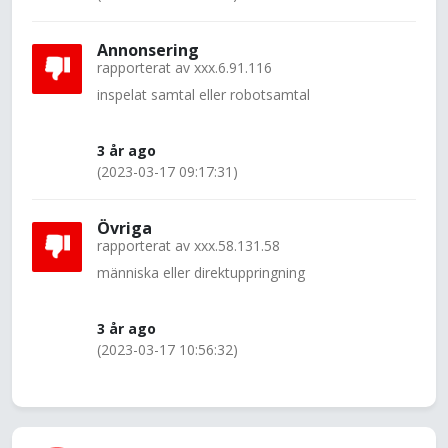
Annonsering
rapporterat av
xxx.6.91.116
inspelat samtal eller robotsamtal
3 år ago
(2023-03-17 09:17:31)
Övriga
rapporterat av
xxx.58.131.58
människa eller direktuppringning
3 år ago
(2023-03-17 10:56:32)