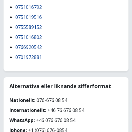
0751016792
0751019516
0755589152
0751016802
0766920542
0701972881
Alternativa eller liknande sifferformat
Nationellt:
076-676 08 54
Internationellt:
+46 76 676 08 54
WhatsApp:
+46 076 676 08 54
Iphone:
+1 (076) 676-0854