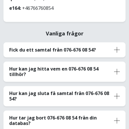
e164:
+46766760854
Vanliga frågor
Fick du ett samtal från 076-676 08 54?
Hur kan jag hitta vem en 076-676 08 54
tillhör?
Hur kan jag sluta få samtal från 076-676 08
54?
Hur tar jag bort 076-676 08 54 från din
databas?