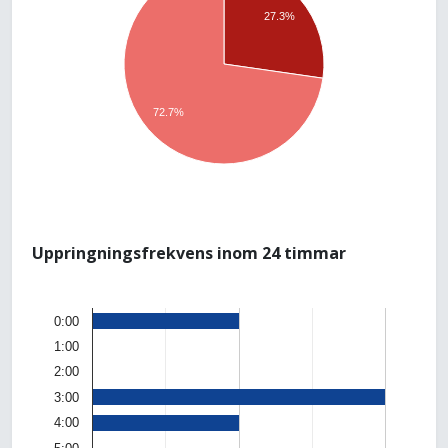
27.3%
72.7%
Uppringningsfrekvens inom 24 timmar
0:00
1:00
2:00
3:00
4:00