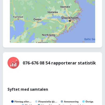
076-676 08 54 rapporterar statistik
Syftet med samtalen
Företag eller…
Finansiella tjä…
Annonsering
Övriga