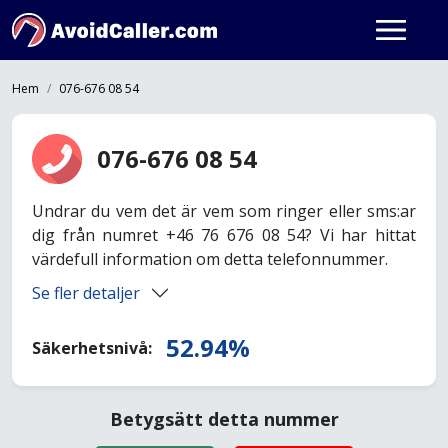
Hem
076-676 08 54
076-676 08 54
Undrar du vem det är vem som ringer eller sms:ar
dig från numret +46 76 676 08 54? Vi har hittat
värdefull information om detta telefonnummer.
Se fler detaljer
52.94%
Säkerhetsnivå:
Betygsätt detta nummer