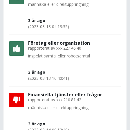
människa eller direktuppringning
3 år ago
(2023-03-13 04:13:35)
Företag eller organisation
rapporterat av
xxx.22.146.40
inspelat samtal eller robotsamtal
3 år ago
(2023-03-13 16:40:41)
Finansiella tjänster eller frågor
rapporterat av
xxx.210.81.42
människa eller direktuppringning
3 år ago
(2023-03-14 00:53:49)