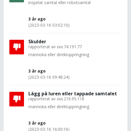
inspelat samtal eller robotsamtal
3 år ago
(2023-03-16 03:02:10)
Skulder
rapporterat av
xxx.74.191.77
människa eller direktuppringning
3 år ago
(2023-03-16 09:48:24)
Lägg på luren eller tappade samtalet
rapporterat av
xxx.216.95.118
människa eller direktuppringning
3 år ago
(2023-03-16 16:00:16)