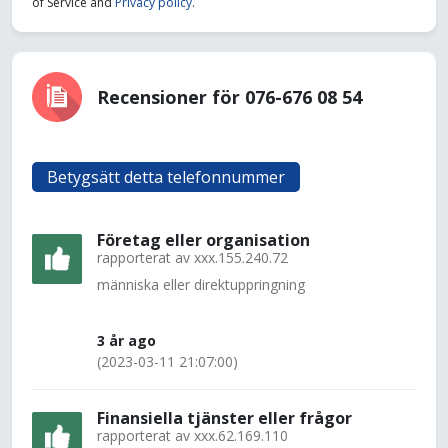
of Service and
Privacy policy
.
Recensioner för 076-676 08 54
Betygsätt detta telefonnummer
Företag eller organisation
rapporterat av
xxx.155.240.72
människa eller direktuppringning
3 år ago
(2023-03-11 21:07:00)
Finansiella tjänster eller frågor
rapporterat av
xxx.62.169.110