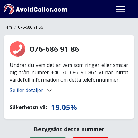
Hem
076-686 91 86
076-686 91 86
Undrar du vem det är vem som ringer eller sms:ar
dig från numret +46 76 686 91 86? Vi har hittat
värdefull information om detta telefonnummer.
Se fler detaljer
19.05%
Säkerhetsnivå:
Betygsätt detta nummer