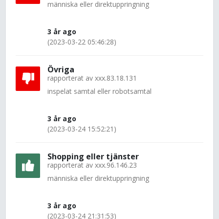
människa eller direktuppringning
3 år ago
(2023-03-22 05:46:28)
Övriga
rapporterat av
xxx.83.18.131
inspelat samtal eller robotsamtal
3 år ago
(2023-03-24 15:52:21)
Shopping eller tjänster
rapporterat av
xxx.96.146.23
människa eller direktuppringning
3 år ago
(2023-03-24 21:31:53)