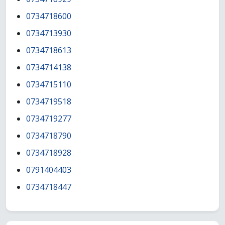
0734718600
0734713930
0734718613
0734714138
0734715110
0734719518
0734719277
0734718790
0734718928
0791404403
0734718447