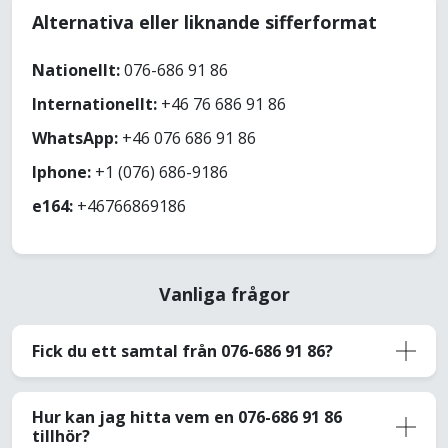
Alternativa eller liknande sifferformat
Nationellt:
076-686 91 86
Internationellt:
+46 76 686 91 86
WhatsApp:
+46 076 686 91 86
Iphone:
+1 (076) 686-9186
e164:
+46766869186
Vanliga frågor
Fick du ett samtal från 076-686 91 86?
Hur kan jag hitta vem en 076-686 91 86
tillhör?