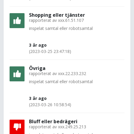
Shopping eller tjänster
rapporterat av
xxx.61.51.107
inspelat samtal eller robotsamtal
3 år ago
(2023-03-25 23:47:18)
Övriga
rapporterat av
xxx.22.233.232
inspelat samtal eller robotsamtal
3 år ago
(2023-03-26 10:58:54)
Bluff eller bedrägeri
rapporterat av
xxx.249.25.213