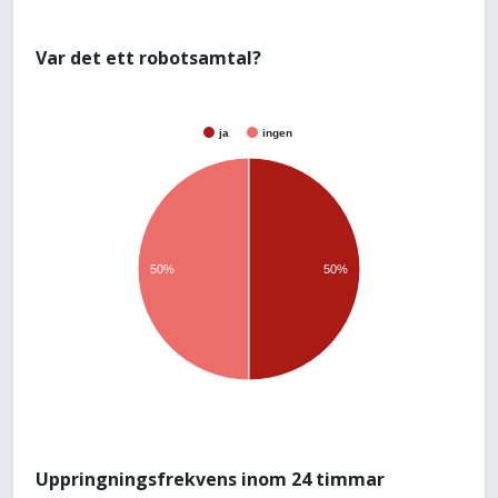
Var det ett robotsamtal?
ja
ingen
50%
50%
Uppringningsfrekvens inom 24 timmar