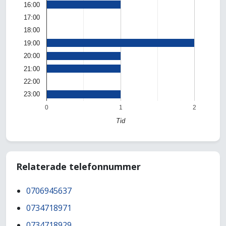
16:00
17:00
18:00
19:00
20:00
21:00
22:00
23:00
0
1
2
Tid
Relaterade telefonnummer
0706945637
0734718971
0734718929