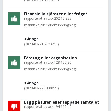
Finansiella tjänster eller frågor
rapporterat av
xxx.202.10.233
människa eller direktuppringning
3 år ago
(2023-03-21 20:16:16)
Företag eller organisation
rapporterat av
xxx.128.130.20
människa eller direktuppringning
3 år ago
(2023-03-22 01:00:25)
Lägg på luren eller tappade samtalet
rapporterat av
xxx.194.160.42