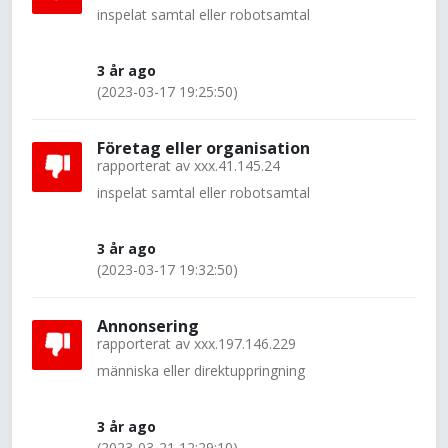
inspelat samtal eller robotsamtal
3 år ago
(2023-03-17 19:25:50)
Företag eller organisation
rapporterat av
xxx.41.145.24
inspelat samtal eller robotsamtal
3 år ago
(2023-03-17 19:32:50)
Annonsering
rapporterat av
xxx.197.146.229
människa eller direktuppringning
3 år ago
(2023-03-21 12:29:10)