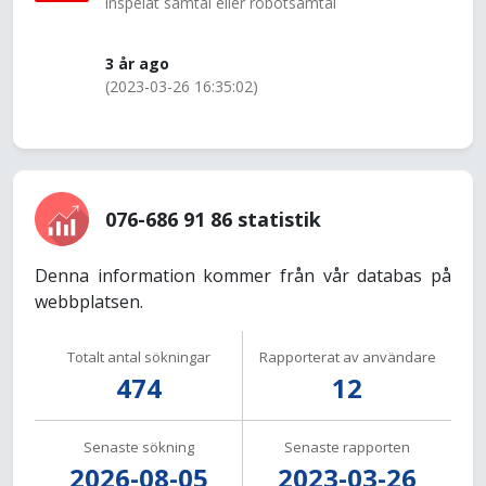
inspelat samtal eller robotsamtal
3 år ago
(2023-03-26 16:35:02)
076-686 91 86 statistik
Denna information kommer från vår databas på
webbplatsen.
Totalt antal sökningar
Rapporterat av användare
474
12
Senaste sökning
Senaste rapporten
2026-08-05
2023-03-26