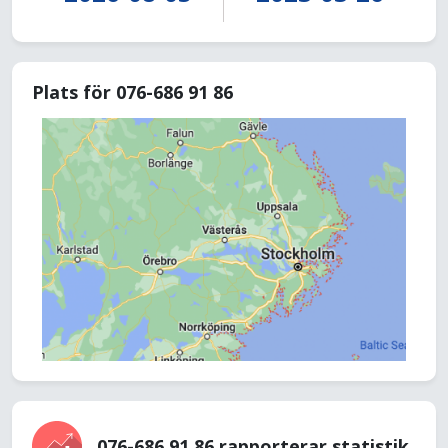
Plats för 076-686 91 86
076-686 91 86 rapporterar statistik