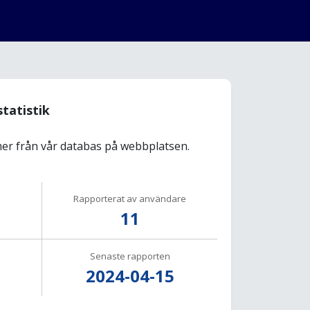
statistik
r från vår databas på webbplatsen.
Rapporterat av användare
11
Senaste rapporten
2024-04-15