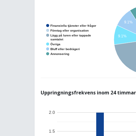
9.1%
Finansiella tjänster eller frågor
Företag eller organisation
Lägg på luren eller tappade
9.1%
samtalet
Övriga
Bluff eller bedrägeri
Annonsering
Uppringningsfrekvens inom 24 timmar
2.0
1.5