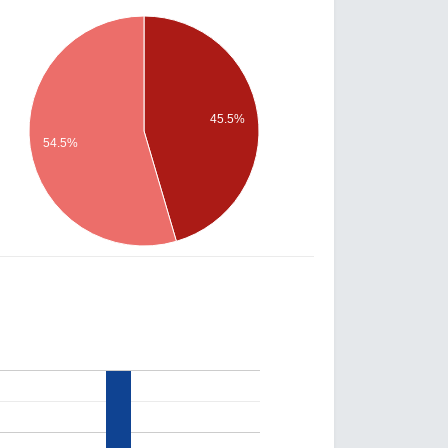
45.5%
54.5%