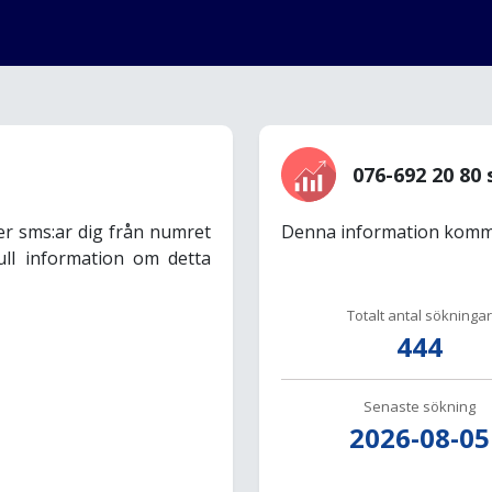
076-692 20 80 
er sms:ar dig från numret
Denna information komme
ull information om detta
Totalt antal sökningar
444
Senaste sökning
2026-08-05