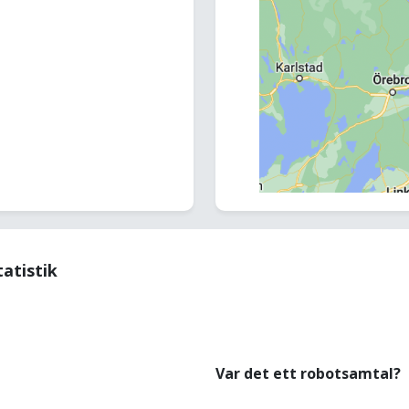
tatistik
Var det ett robotsamtal?