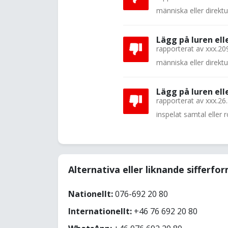
människa eller direkt
Lägg på luren el
rapporterat av
xxx.20
människa eller direkt
Lägg på luren el
rapporterat av
xxx.26
inspelat samtal eller
Alternativa eller liknande sifferfo
Nationellt:
076-692 20 80
Internationellt:
+46 76 692 20 80