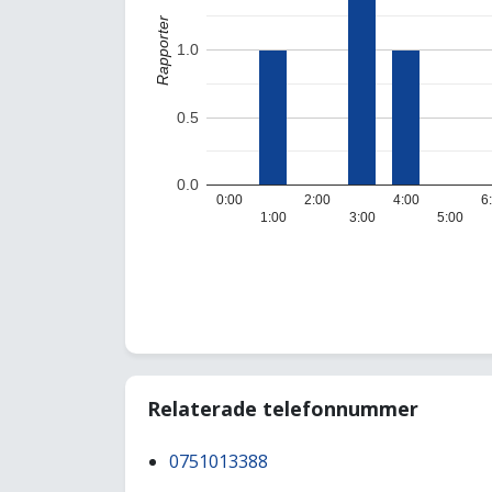
Rapporter
1.0
0.5
0.0
0:00
2:00
4:00
6
1:00
3:00
5:00
Relaterade telefonnummer
0751013388