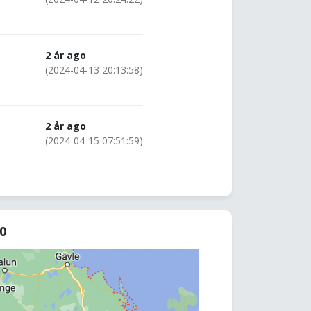
2 år ago
(2024-04-13 20:13:58)
2 år ago
(2024-04-15 07:51:59)
80