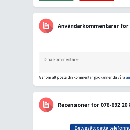
Användarkommentarer för 0
Genom att posta din kommentar godkänner du våra
an
Recensioner för 076-692 20 
Betygsätt detta telefon