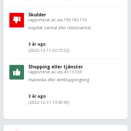
Skulder
rapporterat av
xxx.159.183.173
inspelat samtal eller robotsamtal
3 år ago
(2022-12-11 02:15:22)
Shopping eller tjänster
rapporterat av
xxx.43.137.69
människa eller direktuppringning
3 år ago
(2022-12-11 13:30:45)