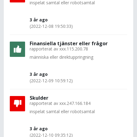
inspelat samtal eller robotsamtal
3 år ago
(2022-12-08 19:50:33)
Finansiella tjänster eller frågor
rapporterat av
xxx.115.200.78
människa eller direktuppringning
3 år ago
(2022-12-09 10:59:12)
Skulder
rapporterat av
xxx.247.166.184
inspelat samtal eller robotsamtal
3 år ago
(2022-12-10 09:35:12)