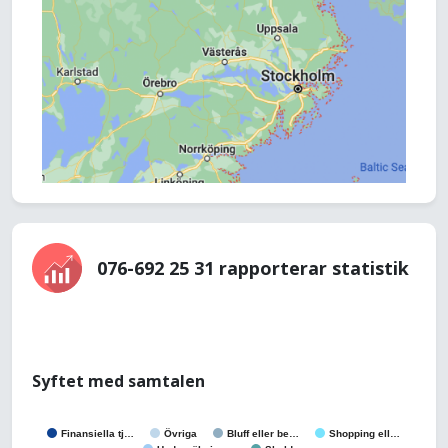
076-692 25 31 rapporterar statistik
Syftet med samtalen
Finansiella tj…
Övriga
Bluff eller be…
Shopping ell…