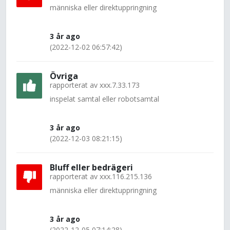
människa eller direktuppringning
3 år ago
(2022-12-02 06:57:42)
Övriga
rapporterat av
xxx.7.33.173
inspelat samtal eller robotsamtal
3 år ago
(2022-12-03 08:21:15)
Bluff eller bedrägeri
rapporterat av
xxx.116.215.136
människa eller direktuppringning
3 år ago
(2022-12-05 07:14:28)