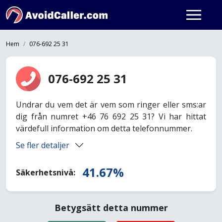
Hem
076-692 25 31
076-692 25 31
Undrar du vem det är vem som ringer eller sms:ar
dig från numret +46 76 692 25 31? Vi har hittat
värdefull information om detta telefonnummer.
Se fler detaljer
41.67%
Säkerhetsnivå:
Betygsätt detta nummer