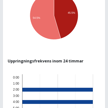
45.5%
54.5%
Uppringningsfrekvens inom 24 timmar
0:00
1:00
2:00
3:00
4:00