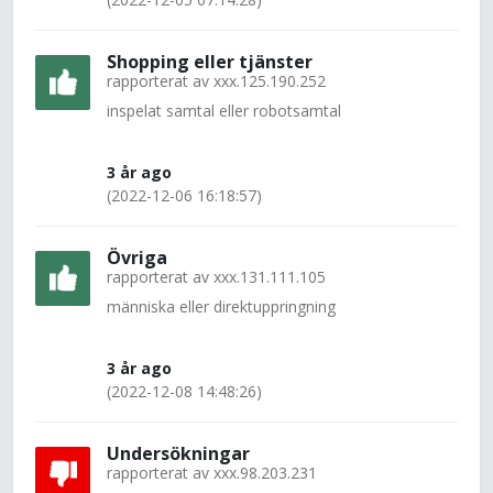
Shopping eller tjänster
rapporterat av
xxx.125.190.252
inspelat samtal eller robotsamtal
3 år ago
(2022-12-06 16:18:57)
Övriga
rapporterat av
xxx.131.111.105
människa eller direktuppringning
3 år ago
(2022-12-08 14:48:26)
Undersökningar
rapporterat av
xxx.98.203.231