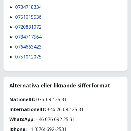
0734718334
0751015536
0720881072
0734717564
0764663423
0751012075
Alternativa eller liknande sifferformat
Nationellt:
076-692 25 31
Internationellt:
+46 76 692 25 31
WhatsApp:
+46 076 692 25 31
Iphone:
+1 (076) 692-2531