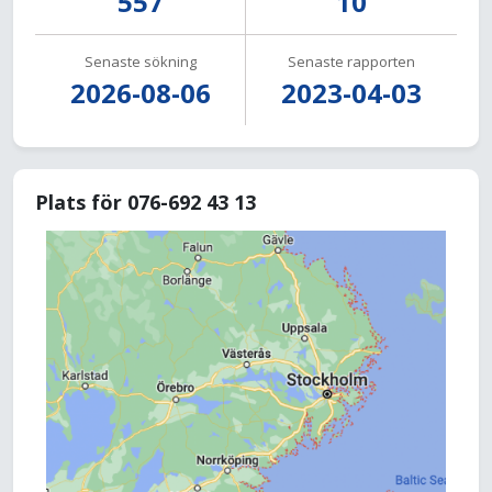
557
10
Senaste sökning
Senaste rapporten
2026-08-06
2023-04-03
Plats för 076-692 43 13