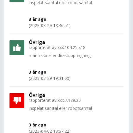
inspelat samtal eller robotsamtal
3 år ago
(2023-03-29 18:46:51)
Övriga
rapporterat av
xxx.104.255.18
människa eller direktuppringning
3 år ago
(2023-03-29 19:31:00)
Övriga
rapporterat av
xxx.7.189.20
inspelat samtal eller robotsamtal
3 år ago
(2023-04-02 18:57:22)