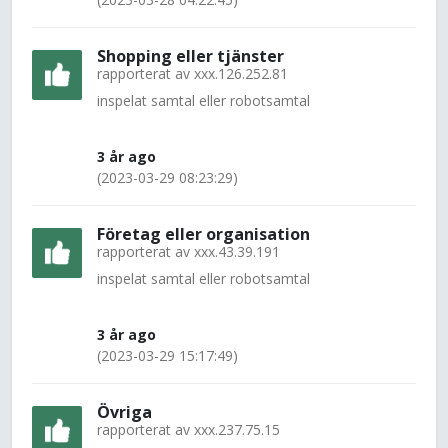
Shopping eller tjänster
rapporterat av
xxx.126.252.81
inspelat samtal eller robotsamtal
3 år ago
(2023-03-29 08:23:29)
Företag eller organisation
rapporterat av
xxx.43.39.191
inspelat samtal eller robotsamtal
3 år ago
(2023-03-29 15:17:49)
Övriga
rapporterat av
xxx.237.75.15