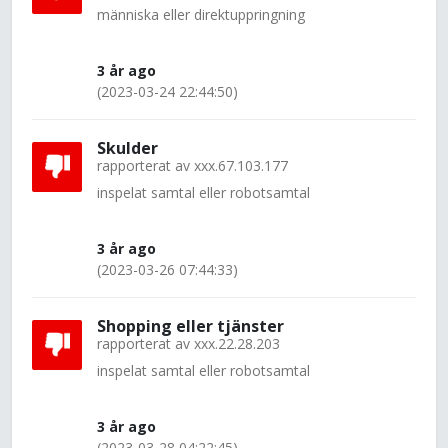
människa eller direktuppringning
3 år ago
(2023-03-24 22:44:50)
Skulder
rapporterat av
xxx.67.103.177
inspelat samtal eller robotsamtal
3 år ago
(2023-03-26 07:44:33)
Shopping eller tjänster
rapporterat av
xxx.22.28.203
inspelat samtal eller robotsamtal
3 år ago
(2023-03-28 04:22:45)