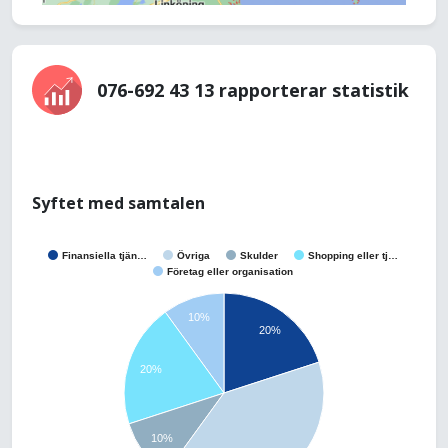
076-692 43 13 rapporterar statistik
Syftet med samtalen
Finansiella tjän…
Övriga
Skulder
Shopping eller tj…
Företag eller organisation
10%
20%
20%
10%