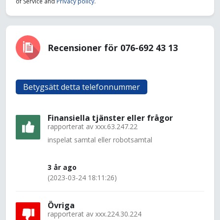
of Service and
Privacy policy
.
Recensioner för 076-692 43 13
Betygsätt detta telefonnummer
Finansiella tjänster eller frågor
rapporterat av
xxx.63.247.22
inspelat samtal eller robotsamtal
3 år ago
(2023-03-24 18:11:26)
Övriga
rapporterat av
xxx.224.30.224