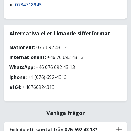
0734718943
Alternativa eller liknande sifferformat
Nationellt:
076-692 43 13
Internationellt:
+46 76 692 43 13
WhatsApp:
+46 076 692 43 13
Iphone:
+1 (076) 692-4313
e164:
+46766924313
Vanliga frågor
Fick du ett samtal från 076-692 43 13?