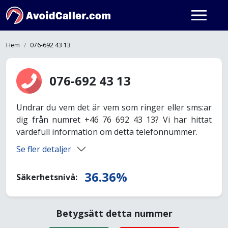
Hem
076-692 43 13
076-692 43 13
Undrar du vem det är vem som ringer eller sms:ar
dig från numret +46 76 692 43 13? Vi har hittat
värdefull information om detta telefonnummer.
Se fler detaljer
36.36%
Säkerhetsnivå:
Betygsätt detta nummer