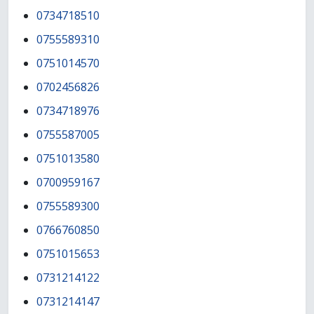
0734718510
0755589310
0751014570
0702456826
0734718976
0755587005
0751013580
0700959167
0755589300
0766760850
0751015653
0731214122
0731214147