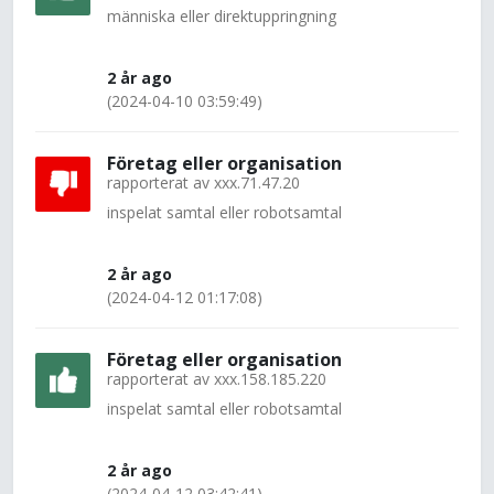
människa eller direktuppringning
2 år ago
(2024-04-10 03:59:49)
Företag eller organisation
rapporterat av
xxx.71.47.20
inspelat samtal eller robotsamtal
2 år ago
(2024-04-12 01:17:08)
Företag eller organisation
rapporterat av
xxx.158.185.220
inspelat samtal eller robotsamtal
2 år ago
(2024-04-12 03:42:41)