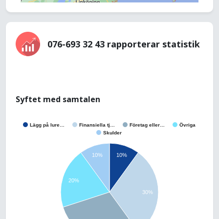
076-693 32 43 rapporterar statistik
Syftet med samtalen
Lägg på lure…
Finansiella tj…
Företag eller…
Övriga
Skulder
10%
10%
20%
30%