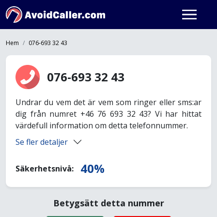
Hem
076-693 32 43
076-693 32 43
Undrar du vem det är vem som ringer eller sms:ar
dig från numret +46 76 693 32 43? Vi har hittat
värdefull information om detta telefonnummer.
Se fler detaljer
40%
Säkerhetsnivå:
Betygsätt detta nummer