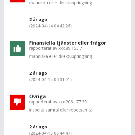
människa eller direktuppringning
2 år ago
(2024-04-14 04:42:26)
Finansiella tjänster eller frågor
rapporterat av
xxx.89.153.7
människa eller direktuppringning
2 år ago
(2024-04-15 04:01:01)
Övriga
rapporterat av
xxx.206.177.39
inspelat samtal eller robotsamtal
2 år ago
(2024-04-15 06:44:47)