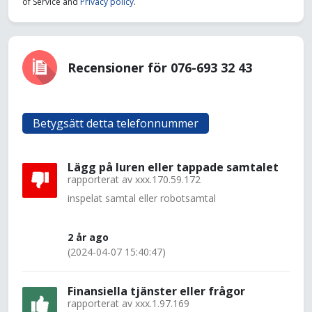
of Service and
Privacy policy
.
Recensioner för 076-693 32 43
Betygsätt detta telefonnummer
Lägg på luren eller tappade samtalet
rapporterat av
xxx.170.59.172
inspelat samtal eller robotsamtal
2 år ago
(2024-04-07 15:40:47)
Finansiella tjänster eller frågor
rapporterat av
xxx.1.97.169