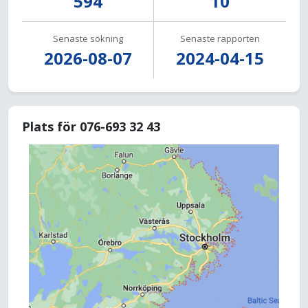
594
10
Senaste sökning
Senaste rapporten
2026-08-07
2024-04-15
Plats för 076-693 32 43