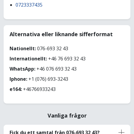
0723337435
Alternativa eller liknande sifferformat
Nationellt:
076-693 32 43
Internationellt:
+46 76 693 32 43
WhatsApp:
+46 076 693 32 43
Iphone:
+1 (076) 693-3243
e164:
+46766933243
Vanliga frågor
Fick du ett samtal från 076-693 32 43?