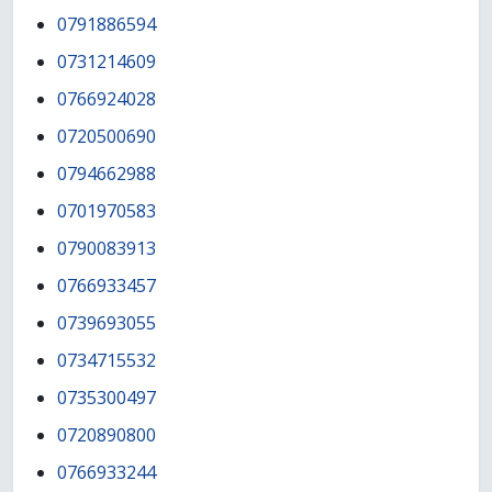
0791886594
0731214609
0766924028
0720500690
0794662988
0701970583
0790083913
0766933457
0739693055
0734715532
0735300497
0720890800
0766933244