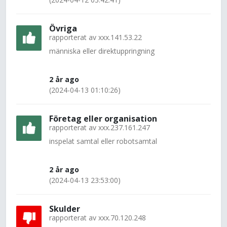
Övriga
rapporterat av
xxx.141.53.22
människa eller direktuppringning
2 år ago
(2024-04-13 01:10:26)
Företag eller organisation
rapporterat av
xxx.237.161.247
inspelat samtal eller robotsamtal
2 år ago
(2024-04-13 23:53:00)
Skulder
rapporterat av
xxx.70.120.248