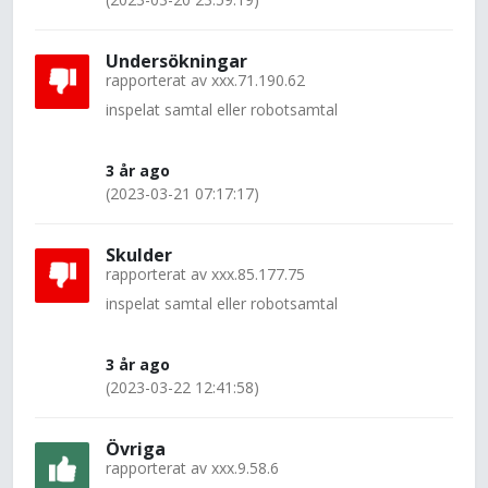
Undersökningar
rapporterat av
xxx.71.190.62
inspelat samtal eller robotsamtal
3 år ago
(2023-03-21 07:17:17)
Skulder
rapporterat av
xxx.85.177.75
inspelat samtal eller robotsamtal
3 år ago
(2023-03-22 12:41:58)
Övriga
rapporterat av
xxx.9.58.6