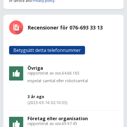
of Service and
Privacy policy
.
Recensioner för 076-693 33 13
Betygsätt detta telefonnummer
Övriga
rapporterat av
xxx.64.66.165
inspelat samtal eller robotsamtal
3 år ago
(2023-03-16 02:10:33)
Företag eller organisation
rapporterat av
xxx.69.97.45