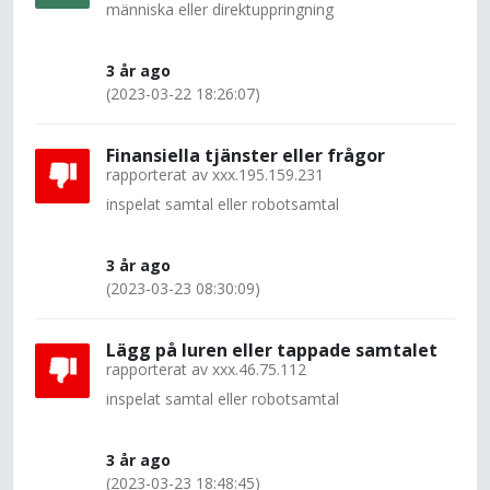
människa eller direktuppringning
3 år ago
(2023-03-22 18:26:07)
Finansiella tjänster eller frågor
rapporterat av
xxx.195.159.231
inspelat samtal eller robotsamtal
3 år ago
(2023-03-23 08:30:09)
Lägg på luren eller tappade samtalet
rapporterat av
xxx.46.75.112
inspelat samtal eller robotsamtal
3 år ago
(2023-03-23 18:48:45)