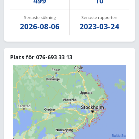
499
10
Senaste sökning
Senaste rapporten
2026-08-06
2023-03-24
Plats för 076-693 33 13