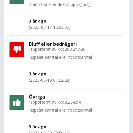
människa eller direktuppringning
3 år ago
(2023-03-17 16:02:05)
Bluff eller bedrägeri
rapporterat av
xxx.203.247.86
inspelat samtal eller robotsamtal
3 år ago
(2023-03-19 01:22:28)
Övriga
rapporterat av
xxx.8.204.54
inspelat samtal eller robotsamtal
3 år ago
(2023-03-20 23:59:19)