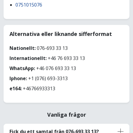
0751015076
Alternativa eller liknande sifferformat
Nationellt:
076-693 33 13
Internationellt:
+46 76 693 33 13
WhatsApp:
+46 076 693 33 13
Iphone:
+1 (076) 693-3313
e164:
+46766933313
Vanliga frågor
Fick du ett samtal från 076-693 33 13?