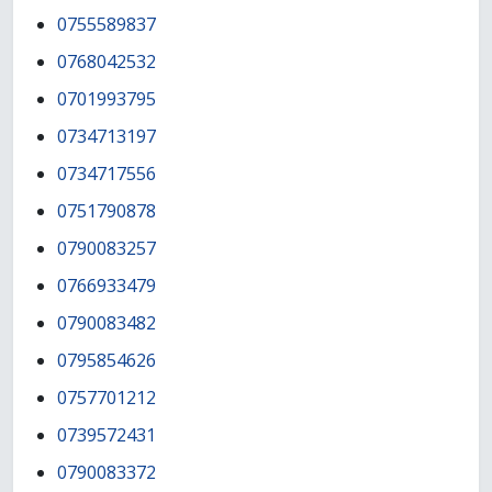
0755589837
0768042532
0701993795
0734713197
0734717556
0751790878
0790083257
0766933479
0790083482
0795854626
0757701212
0739572431
0790083372