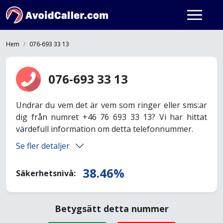
Hem
076-693 33 13
076-693 33 13
Undrar du vem det är vem som ringer eller sms:ar
dig från numret +46 76 693 33 13? Vi har hittat
värdefull information om detta telefonnummer.
Se fler detaljer
38.46%
Säkerhetsnivå:
Betygsätt detta nummer