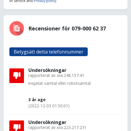
of Service and
Privacy policy
.
Recensioner för 079-000 62 37
Betygsätt detta telefonnummer
Undersökningar
rapporterat av
xxx.248.157.41
inspelat samtal eller robotsamtal
3 år ago
(2022-12-03 01:50:01)
Undersökningar
rapporterat av
xxx.223.217.231