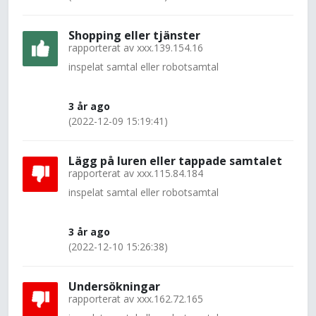
Shopping eller tjänster
rapporterat av
xxx.139.154.16
inspelat samtal eller robotsamtal
3 år ago
(2022-12-09 15:19:41)
Lägg på luren eller tappade samtalet
rapporterat av
xxx.115.84.184
inspelat samtal eller robotsamtal
3 år ago
(2022-12-10 15:26:38)
Undersökningar
rapporterat av
xxx.162.72.165