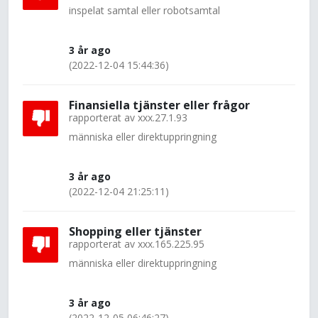
inspelat samtal eller robotsamtal
3 år ago
(2022-12-04 15:44:36)
Finansiella tjänster eller frågor
rapporterat av
xxx.27.1.93
människa eller direktuppringning
3 år ago
(2022-12-04 21:25:11)
Shopping eller tjänster
rapporterat av
xxx.165.225.95
människa eller direktuppringning
3 år ago
(2022-12-05 06:46:27)