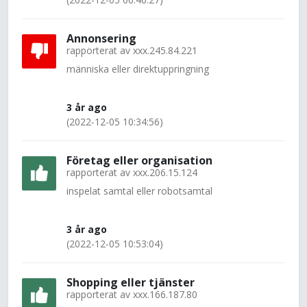
Annonsering
rapporterat av
xxx.245.84.221
människa eller direktuppringning
3 år ago
(2022-12-05 10:34:56)
Företag eller organisation
rapporterat av
xxx.206.15.124
inspelat samtal eller robotsamtal
3 år ago
(2022-12-05 10:53:04)
Shopping eller tjänster
rapporterat av
xxx.166.187.80