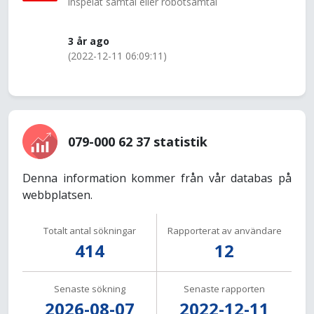
inspelat samtal eller robotsamtal
3 år ago
(2022-12-11 06:09:11)
079-000 62 37 statistik
Denna information kommer från vår databas på
webbplatsen.
Totalt antal sökningar
Rapporterat av användare
414
12
Senaste sökning
Senaste rapporten
2026-08-07
2022-12-11