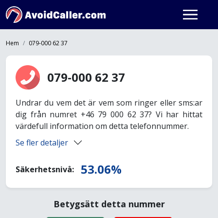
Hem
079-000 62 37
079-000 62 37
Undrar du vem det är vem som ringer eller sms:ar
dig från numret +46 79 000 62 37? Vi har hittat
värdefull information om detta telefonnummer.
Se fler detaljer
53.06%
Säkerhetsnivå:
Betygsätt detta nummer