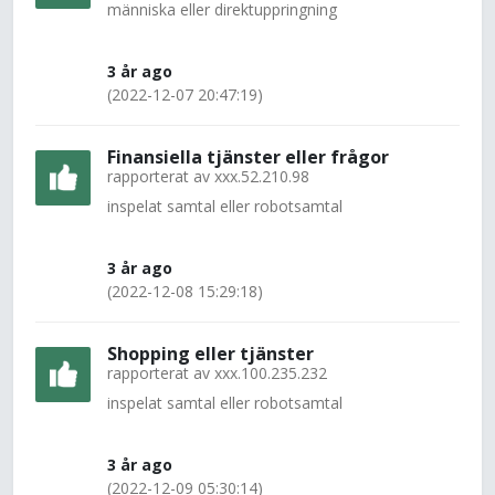
människa eller direktuppringning
3 år ago
(2022-12-07 20:47:19)
Finansiella tjänster eller frågor
rapporterat av
xxx.52.210.98
inspelat samtal eller robotsamtal
3 år ago
(2022-12-08 15:29:18)
Shopping eller tjänster
rapporterat av
xxx.100.235.232
inspelat samtal eller robotsamtal
3 år ago
(2022-12-09 05:30:14)