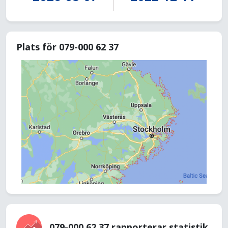
Plats för 079-000 62 37
079-000 62 37 rapporterar statistik